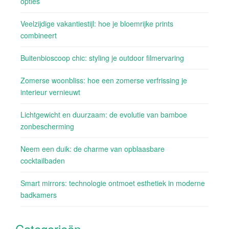
opties
Veelzijdige vakantiestijl: hoe je bloemrijke prints
combineert
Buitenbioscoop chic: styling je outdoor filmervaring
Zomerse woonbliss: hoe een zomerse verfrissing je
interieur vernieuwt
Lichtgewicht en duurzaam: de evolutie van bamboe
zonbescherming
Neem een duik: de charme van opblaasbare
cocktailbaden
Smart mirrors: technologie ontmoet esthetiek in moderne
badkamers
Categorieën