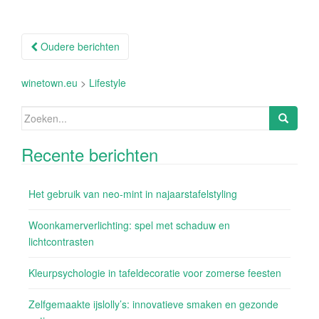
Berichtnavigatie
Oudere berichten
winetown.eu
>
Lifestyle
Zoeken
naar:
Recente berichten
Het gebruik van neo-mint in najaarstafelstyling
Woonkamerverlichting: spel met schaduw en
lichtcontrasten
Kleurpsychologie in tafeldecoratie voor zomerse feesten
Zelfgemaakte ijslolly’s: innovatieve smaken en gezonde