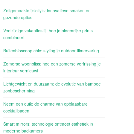
Zelfgemaakte ijslolly’s: innovatieve smaken en
gezonde opties
Veelzijdige vakantiestijl: hoe je bloemrijke prints
combineert
Buitenbioscoop chic: styling je outdoor filmervaring
Zomerse woonbliss: hoe een zomerse verfrissing je
interieur vernieuwt
Lichtgewicht en duurzaam: de evolutie van bamboe
zonbescherming
Neem een duik: de charme van opblaasbare
cocktailbaden
Smart mirrors: technologie ontmoet esthetiek in
moderne badkamers