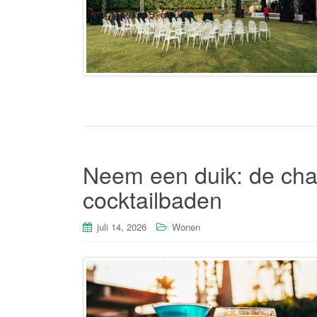
Neem een duik: de ch
cocktailbaden
juli 14, 2026
Wonen