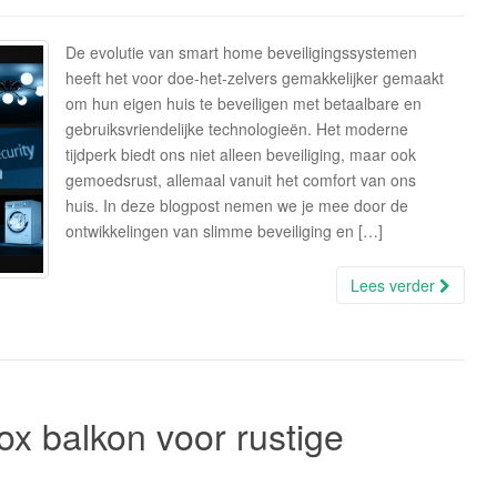
De evolutie van smart home beveiligingssystemen
heeft het voor doe-het-zelvers gemakkelijker gemaakt
om hun eigen huis te beveiligen met betaalbare en
gebruiksvriendelijke technologieën. Het moderne
tijdperk biedt ons niet alleen beveiliging, maar ook
gemoedsrust, allemaal vanuit het comfort van ons
huis. In deze blogpost nemen we je mee door de
ontwikkelingen van slimme beveiliging en […]
Lees verder
ox balkon voor rustige