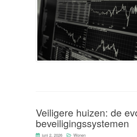
Veiligere huizen: de e
beveiligingssystemen
juni 2, 2026
Wonen