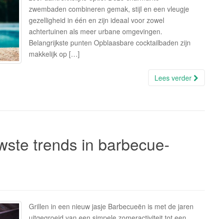
zwembaden combineren gemak, stijl en een vleugje
gezelligheid in één en zijn ideaal voor zowel
achtertuinen als meer urbane omgevingen.
Belangrijkste punten Opblaasbare cocktailbaden zijn
makkelijk op […]
Lees verder
uwste trends in barbecue-
Grillen in een nieuw jasje Barbecueën is met de jaren
uitgegroeid van een simpele zomeractiviteit tot een