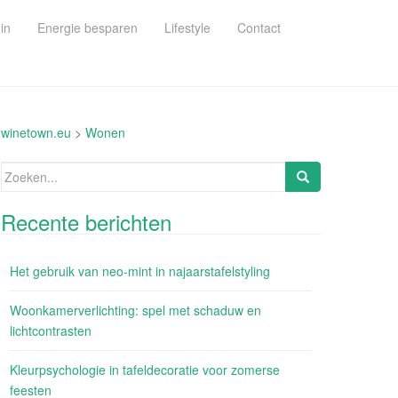
in
Energie besparen
Lifestyle
Contact
winetown.eu
>
Wonen
Zoeken
naar:
Recente berichten
Het gebruik van neo-mint in najaarstafelstyling
Woonkamerverlichting: spel met schaduw en
lichtcontrasten
Kleurpsychologie in tafeldecoratie voor zomerse
feesten