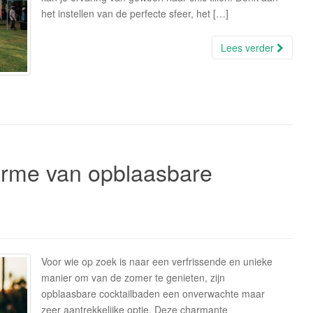
het instellen van de perfecte sfeer, het […]
Lees verder
arme van opblaasbare
Voor wie op zoek is naar een verfrissende en unieke
manier om van de zomer te genieten, zijn
opblaasbare cocktailbaden een onverwachte maar
zeer aantrekkelijke optie. Deze charmante