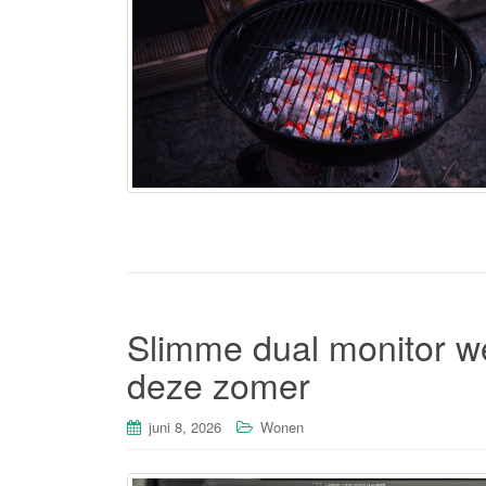
Slimme dual monitor we
deze zomer
juni 8, 2026
Wonen