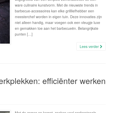
ware culinaire kunstvorm. Met de nieuwste trends in
barbecue-accessoires kan elke grillliefhebber een
meesterchef worden in eigen tuin. Deze innovaties zijn
niet alleen handig, maar voegen ook een vleugje luxe
en gemakken toe aan het barbecueën. Belangrijkste
punten […]
Lees verder
rkplekken: efficiënter werken
Met de zomer op komst, zoeken veel professionals