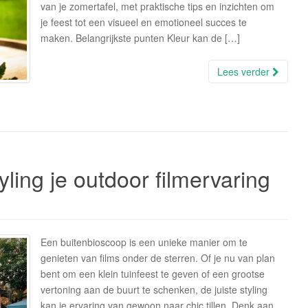
van je zomertafel, met praktische tips en inzichten om
je feest tot een visueel en emotioneel succes te
maken. Belangrijkste punten Kleur kan de […]
Lees verder
yling je outdoor filmervaring
Een buitenbioscoop is een unieke manier om te
genieten van films onder de sterren. Of je nu van plan
bent om een klein tuinfeest te geven of een grootse
vertoning aan de buurt te schenken, de juiste styling
kan je ervaring van gewoon naar chic tillen. Denk aan