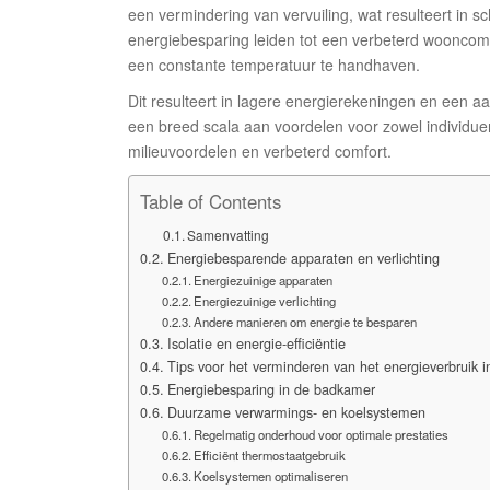
een vermindering van vervuiling, wat resulteert in 
energiebesparing leiden tot een verbeterd wooncomf
een constante temperatuur te handhaven.
Dit resulteert in lagere energierekeningen en een
een breed scala aan voordelen voor zowel individue
milieuvoordelen en verbeterd comfort.
Table of Contents
Samenvatting
Energiebesparende apparaten en verlichting
Energiezuinige apparaten
Energiezuinige verlichting
Andere manieren om energie te besparen
Isolatie en energie-efficiëntie
Tips voor het verminderen van het energieverbruik 
Energiebesparing in de badkamer
Duurzame verwarmings- en koelsystemen
Regelmatig onderhoud voor optimale prestaties
Efficiënt thermostaatgebruik
Koelsystemen optimaliseren