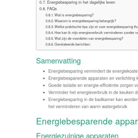
Energiebesparing in het dagelijks leven
FAQs
Wat is energiebesparing?
Waarom is energiebesparing belangrijk?
Welke praktische tips zijn er voor energiebesparing th
Hoe kan ik mijn energieverbruik verminderen zonder ve
Wat zijn de voordelen van energiebesparing?
Gerelateerde berichten:
Samenvatting
Energiebesparing vermindert de energiekosten
Energiebesparende apparaten en verlichting k
Goede isolatie en energie-efficiëntie zorgen 
Verminder het energieverbruik in de keuken d
Energiebesparing in de badkamer kan worden
het verminderen van warm watergebruik
Energiebesparende appara
Energiezuinige apparaten