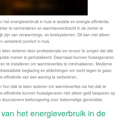
het energieverbruik in huis is isolatie en energie-efficiëntie.
inter te verminderen en warmteoverdracht in de zomer te
k zijn van verwarmings- en koelsystemen. Dit kan niet alleen
n verbeterd comfort in huis.
ten isoleren door professionals om ervoor te zorgen dat alle
e juiste manier is geïnstalleerd. Daarnaast kunnen huiseigenaren
en te installeren om warmteverlies te minimaliseren. Moderne
driedubbele beglazing en afdichtingen om tocht tegen te gaan,
e-efficiëntie van een woning te verbeteren.
un dak te laten isoleren om warmteverlies via het dak te
ie-efficiëntie kunnen huiseigenaren niet alleen geld besparen op
n duurzamere leefomgeving voor toekomstige generaties.
 van het energieverbruik in de