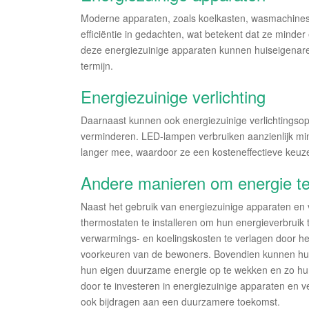
Moderne apparaten, zoals koelkasten, wasmachines, 
efficiëntie in gedachten, wat betekent dat ze minde
deze energiezuinige apparaten kunnen huiseigenare
termijn.
Energiezuinige verlichting
Daarnaast kunnen ook energiezuinige verlichtingsop
verminderen. LED-lampen verbruiken aanzienlijk min
langer mee, waardoor ze een kosteneffectieve keuze
Andere manieren om energie t
Naast het gebruik van energiezuinige apparaten en
thermostaten te installeren om hun energieverbrui
verwarmings- en koelingskosten te verlagen door het
voorkeuren van de bewoners. Bovendien kunnen hu
hun eigen duurzame energie op te wekken en zo hun a
door te investeren in energiezuinige apparaten en v
ook bijdragen aan een duurzamere toekomst.