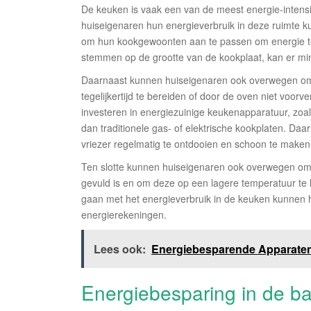
De keuken is vaak een van de meest energie-intensi
huiseigenaren hun energieverbruik in deze ruimte
om hun kookgewoonten aan te passen om energie te
stemmen op de grootte van de kookplaat, kan er min
Daarnaast kunnen huiseigenaren ook overwegen om 
tegelijkertijd te bereiden of door de oven niet voor
investeren in energiezuinige keukenapparatuur, zoal
dan traditionele gas- of elektrische kookplaten. D
vriezer regelmatig te ontdooien en schoon te maken 
Ten slotte kunnen huiseigenaren ook overwegen om 
gevuld is en om deze op een lagere temperatuur te 
gaan met het energieverbruik in de keuken kunnen h
energierekeningen.
Lees ook:
Energiebesparende Apparaten:
Energiebesparing in de b