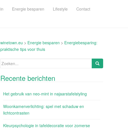
in
Energie besparen
Lifestyle
Contact
winetown.eu
>
Energie besparen
>
Energiebesparing:
praktische tips voor thuis
Zoeken
naar:
Recente berichten
Het gebruik van neo-mint in najaarstafelstyling
Woonkamerverlichting: spel met schaduw en
lichtcontrasten
Kleurpsychologie in tafeldecoratie voor zomerse