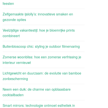
feesten
Zelfgemaakte ijslolly’s: innovatieve smaken en
gezonde opties
Veelzijdige vakantiestijl: hoe je bloemrijke prints
combineert
Buitenbioscoop chic: styling je outdoor filmervaring
Zomerse woonbliss: hoe een zomerse verfrissing je
interieur vernieuwt
Lichtgewicht en duurzaam: de evolutie van bamboe
zonbescherming
Neem een duik: de charme van opblaasbare
cocktailbaden
Smart mirrors: technologie ontmoet esthetiek in