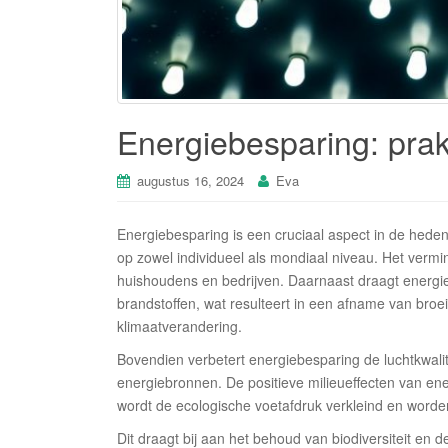
Energiebesparing: prakt
augustus 16, 2024
Eva
Energiebesparing is een cruciaal aspect in de hede
op zowel individueel als mondiaal niveau. Het vermi
huishoudens en bedrijven. Daarnaast draagt energie
brandstoffen, wat resulteert in een afname van broe
klimaatverandering.
Bovendien verbetert energiebesparing de luchtkwalit
energiebronnen. De positieve milieueffecten van ene
wordt de ecologische voetafdruk verkleind en worde
Dit draagt bij aan het behoud van biodiversiteit en