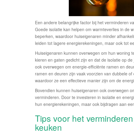
Een andere belangrijke factor bij het verminderen van 
Goede isolatie kan helpen om warmteverlies in de w
beperken, waardoor huiseigenaren minder afhankelij
leiden tot lagere energierekeningen, maar ook tot ee
Huiseigenaren kunnen overwegen om hun woning te la
kieren en gaten gedicht zijn en dat de isolatie op d
ook overwegen om energie-efficiënte ramen en deur
ramen en deuren zijn vaak voorzien van dubbele of 
waardoor ze een effectieve manier zijn om de energi
Bovendien kunnen huiseigenaren ook overwegen om h
verminderen. Door te investeren in isolatie en energ
hun energierekeningen, maar ook bijdragen aan ee
Tips voor het verminderen
keuken