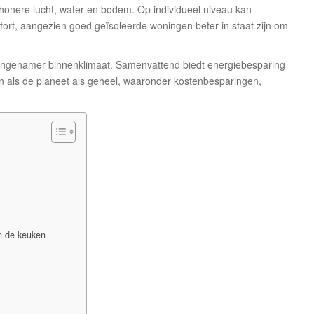
schonere lucht, water en bodem. Op individueel niveau kan
ort, aangezien goed geïsoleerde woningen beter in staat zijn om
 aangenamer binnenklimaat. Samenvattend biedt energiebesparing
n als de planeet als geheel, waaronder kostenbesparingen,
in de keuken