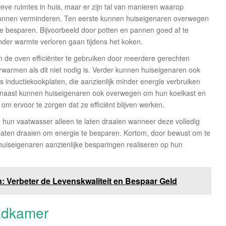
eve ruimtes in huis, maar er zijn tal van manieren waarop
 kunnen verminderen. Ten eerste kunnen huiseigenaren overwegen
 besparen. Bijvoorbeeld door potten en pannen goed af te
der warmte verloren gaan tijdens het koken.
de oven efficiënter te gebruiken door meerdere gerechten
verwarmen als dit niet nodig is. Verder kunnen huiseigenaren ook
s inductiekookplaten, die aanzienlijk minder energie verbruiken
aarnaast kunnen huiseigenaren ook overwegen om hun koelkast en
om ervoor te zorgen dat ze efficiënt blijven werken.
hun vaatwasser alleen te laten draaien wanneer deze volledig
laten draaien om energie te besparen. Kortom, door bewust om te
uiseigenaren aanzienlijke besparingen realiseren op hun
 Verbeter de Levenskwaliteit en Bespaar Geld
adkamer