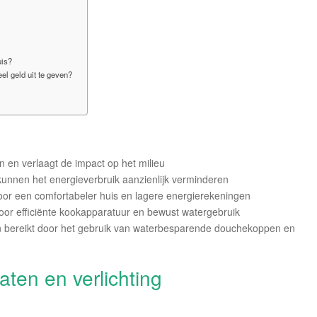
uis?
el geld uit te geven?
 en verlaagt de impact op het milieu
unnen het energieverbruik aanzienlijk verminderen
voor een comfortabeler huis en lagere energierekeningen
oor efficiënte kookapparatuur en bewust watergebruik
 bereikt door het gebruik van waterbesparende douchekoppen en
ten en verlichting