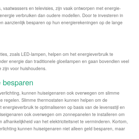
vaatwassers en televisies, zijn vaak ontworpen met energie-
r energie verbruiken dan oudere modellen. Door te investeren in
n aanzienlijk besparen op hun energierekeningen op de lange
ties, zoals LED-lampen, helpen om het energieverbruik te
der energie dan traditionele gloeilampen en gaan bovendien veel
 zijn voor huishoudens.
e besparen
 verlichting, kunnen huiseigenaren ook overwegen om slimme
k te regelen. Slimme thermostaten kunnen helpen om de
 energieverbruik te optimaliseren op basis van de levensstijl en
iseigenaren ook overwegen om zonnepanelen te installeren om
fhankelijkheid van het elektriciteitsnet te verminderen. Kortom,
erlichting kunnen huiseigenaren niet alleen geld besparen, maar