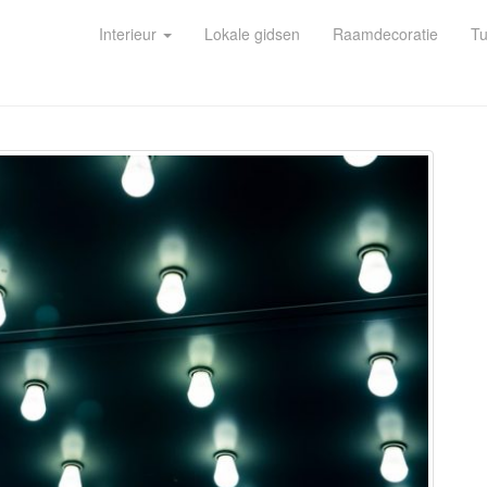
Interieur
Lokale gidsen
Raamdecoratie
Tu