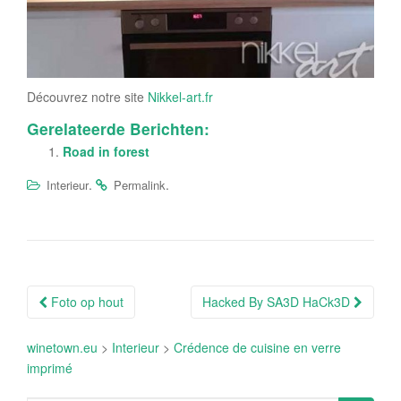
Découvrez notre site
Nikkel-art.fr
Gerelateerde Berichten:
Road in forest
.
.
Interieur
Permalink
Berichtnavigatie
Foto op hout
Hacked By SA3D HaCk3D
winetown.eu
>
Interieur
>
Crédence de cuisine en verre
imprimé