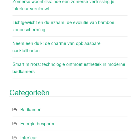
Zomerse woonbliss: hoe een zomerse verfrissing je
interieur vernieuwt
Lichtgewicht en duurzaam: de evolutie van bamboe
zonbescherming
Neem een duik: de charme van opblaasbare
cocktailbaden
Smart mirrors: technologie ontmoet esthetiek in moderne
badkamers
Categorieën
Badkamer
Energie besparen
Interieur