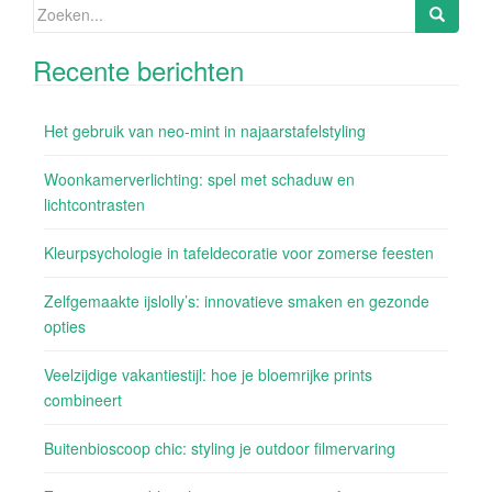
Zoeken
naar:
Recente berichten
Het gebruik van neo-mint in najaarstafelstyling
Woonkamerverlichting: spel met schaduw en
lichtcontrasten
Kleurpsychologie in tafeldecoratie voor zomerse feesten
Zelfgemaakte ijslolly’s: innovatieve smaken en gezonde
opties
Veelzijdige vakantiestijl: hoe je bloemrijke prints
combineert
Buitenbioscoop chic: styling je outdoor filmervaring