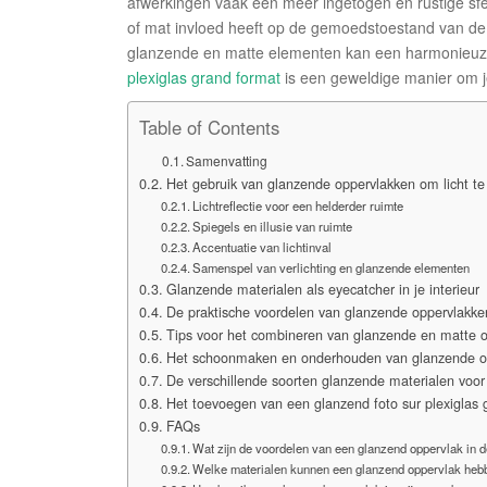
afwerkingen vaak een meer ingetogen en rustige sfe
of mat invloed heeft op de gemoedstoestand van d
glanzende en matte elementen kan een harmonieuze b
plexiglas grand format
is een geweldige manier om je
Table of Contents
Samenvatting
Het gebruik van glanzende oppervlakken om licht te 
Lichtreflectie voor een helderder ruimte
Spiegels en illusie van ruimte
Accentuatie van lichtinval
Samenspel van verlichting en glanzende elementen
Glanzende materialen als eyecatcher in je interieur
De praktische voordelen van glanzende oppervlakk
Tips voor het combineren van glanzende en matte 
Het schoonmaken en onderhouden van glanzende o
De verschillende soorten glanzende materialen voo
Het toevoegen van een glanzend foto sur plexiglas 
FAQs
Wat zijn de voordelen van een glanzend oppervlak in
Welke materialen kunnen een glanzend oppervlak heb