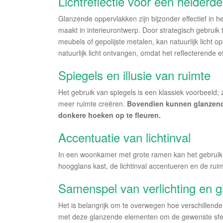
Lichtreflectie voor een helderde
Glanzende oppervlakken zijn bijzonder effectief in h
maakt in interieurontwerp. Door strategisch gebruik
meubels of gepolijste metalen, kan natuurlijk licht op
natuurlijk licht ontvangen, omdat het reflecterende
Spiegels en illusie van ruimte
Het gebruik van spiegels is een klassiek voorbeeld; 
meer ruimte creëren.
Bovendien kunnen glanzend
donkere hoeken op te fleuren.
Accentuatie van lichtinval
In een woonkamer met grote ramen kan het gebruik 
hoogglans kast, de lichtinval accentueren en de ruimt
Samenspel van verlichting en 
Het is belangrijk om te overwegen hoe verschillende
met deze glanzende elementen om de gewenste sfee