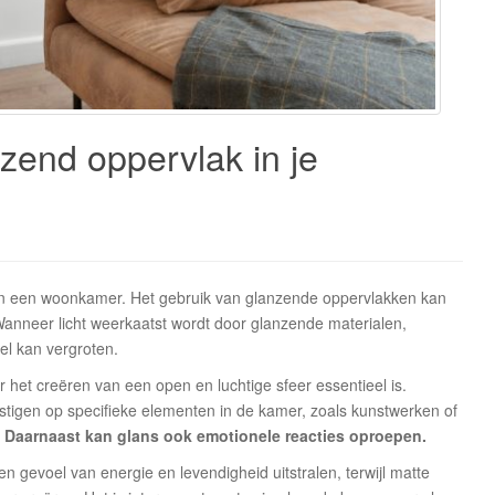
zend oppervlak in je
 van een woonkamer. Het gebruik van glanzende oppervlakken kan
Wanneer licht weerkaatst wordt door glanzende materialen,
el kan vergroten.
 het creëren van een open en luchtige sfeer essentieel is.
igen op specifieke elementen in de kamer, zoals kunstwerken of
Daarnaast kan glans ook emotionele reacties oproepen.
evoel van energie en levendigheid uitstralen, terwijl matte