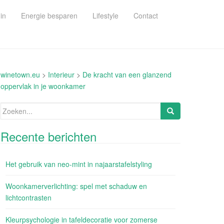
in
Energie besparen
Lifestyle
Contact
winetown.eu
>
Interieur
>
De kracht van een glanzend
oppervlak in je woonkamer
Zoeken
naar:
Recente berichten
Het gebruik van neo-mint in najaarstafelstyling
Woonkamerverlichting: spel met schaduw en
lichtcontrasten
Kleurpsychologie in tafeldecoratie voor zomerse