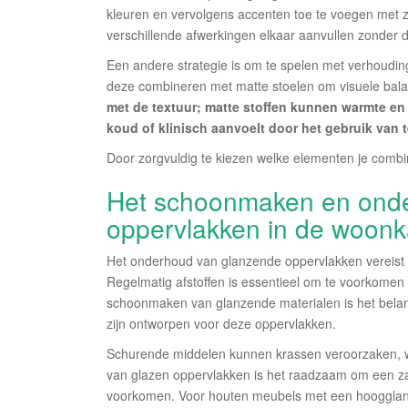
kleuren en vervolgens accenten toe te voegen met z
verschillende afwerkingen elkaar aanvullen zonder d
Een andere strategie is om te spelen met verhoudinge
deze combineren met matte stoelen om visuele bala
met de textuur; matte stoffen kunnen warmte en
koud of klinisch aanvoelt door het gebruik van t
Door zorgvuldig te kiezen welke elementen je combi
Het schoonmaken en ond
oppervlakken in de woon
Het onderhoud van glanzende oppervlakken vereist 
Regelmatig afstoffen is essentieel om te voorkomen 
schoonmaken van glanzende materialen is het belan
zijn ontworpen voor deze oppervlakken.
Schurende middelen kunnen krassen veroorzaken, wat
van glazen oppervlakken is het raadzaam om een za
voorkomen. Voor houten meubels met een hoogglans 