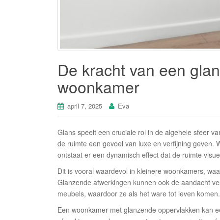
De kracht van een glan
woonkamer
april 7, 2025
Eva
Glans speelt een cruciale rol in de algehele sfeer
de ruimte een gevoel van luxe en verfijning geven. 
ontstaat er een dynamisch effect dat de ruimte visue
Dit is vooral waardevol in kleinere woonkamers, waar
Glanzende afwerkingen kunnen ook de aandacht vest
meubels, waardoor ze als het ware tot leven komen.
Een woonkamer met glanzende oppervlakken kan een g