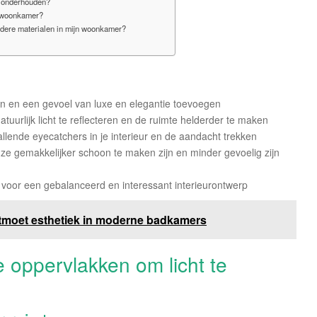
r onderhouden?
e woonkamer?
dere materialen in mijn woonkamer?
en en een gevoel van luxe en elegantie toevoegen
urlijk licht te reflecteren en de ruimte helderder te maken
lende eyecatchers in je interieur en de aandacht trekken
ze gemakkelijker schoon te maken zijn en minder gevoelig zijn
oor een gebalanceerd en interessant interieurontwerp
ntmoet esthetiek in moderne badkamers
 oppervlakken om licht te