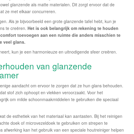
owel glanzende als matte materialen. Dit zorgt ervoor dat de
at ze met elkaar concurreren.
n. Als je bijvoorbeeld een grote glanzende tafel hebt, kun je
ns te creëren.
Het is ook belangrijk om rekening te houden
 comfort toevoegen aan een ruimte die anders misschien te
e veel glans.
neert, kun je een harmonieuze en uitnodigende sfeer creëren.
erhouden van glanzende
kamer
enige aandacht om ervoor te zorgen dat ze hun glans behouden.
dat stof zich ophoopt en vlekken veroorzaakt. Voor het
grijk om milde schoonmaakmiddelen te gebruiken die speciaal
 de esthetiek van het materiaal kan aantasten. Bij het reinigen
chte doek of microvezeldoek te gebruiken om strepen te
afwerking kan het gebruik van een speciale houtreiniger helpen