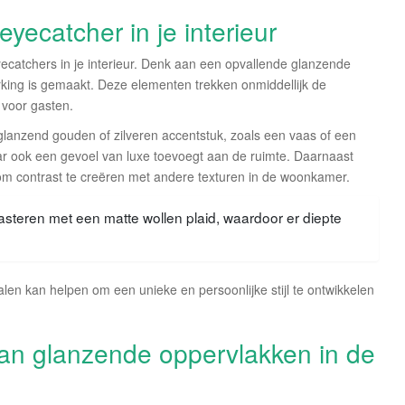
yecatcher in je interieur
catchers in je interieur. Denk aan een opvallende glanzende
king is gemaakt. Deze elementen trekken onmiddellijk de
voor gasten.
glanzend gouden of zilveren accentstuk, zoals een vaas of een
 maar ook een gevoel van luxe toevoegt aan de ruimte. Daarnaast
m contrast te creëren met andere texturen in de woonkamer.
steren met een matte wollen plaid, waardoor er diepte
len kan helpen om een unieke en persoonlijke stijl te ontwikkelen
van glanzende oppervlakken in de