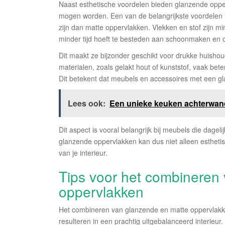
Naast esthetische voordelen bieden glanzende opper
mogen worden. Een van de belangrijkste voordelen 
zijn dan matte oppervlakken. Vlekken en stof zijn m
minder tijd hoeft te besteden aan schoonmaken en
Dit maakt ze bijzonder geschikt voor drukke huisho
materialen, zoals gelakt hout of kunststof, vaak be
Dit betekent dat meubels en accessoires met een gl
Lees ook:
Een unieke keuken achterwand:
Dit aspect is vooral belangrijk bij meubels die dagel
glanzende oppervlakken kan dus niet alleen esthet
van je interieur.
Tips voor het combineren
oppervlakken
Het combineren van glanzende en matte oppervlakke
resulteren in een prachtig uitgebalanceerd interieur