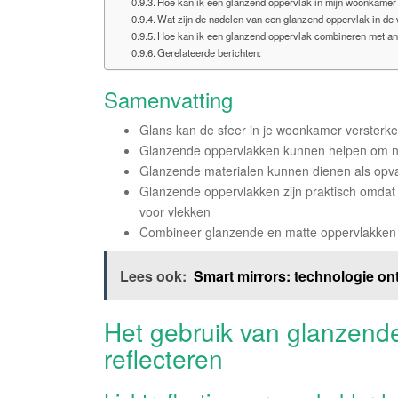
Hoe kan ik een glanzend oppervlak in mijn woonkame
Wat zijn de nadelen van een glanzend oppervlak in d
Hoe kan ik een glanzend oppervlak combineren met an
Gerelateerde berichten:
Samenvatting
Glans kan de sfeer in je woonkamer versterk
Glanzende oppervlakken kunnen helpen om natu
Glanzende materialen kunnen dienen als opval
Glanzende oppervlakken zijn praktisch omdat 
voor vlekken
Combineer glanzende en matte oppervlakken v
Lees ook:
Smart mirrors: technologie o
Het gebruik van glanzende
reflecteren