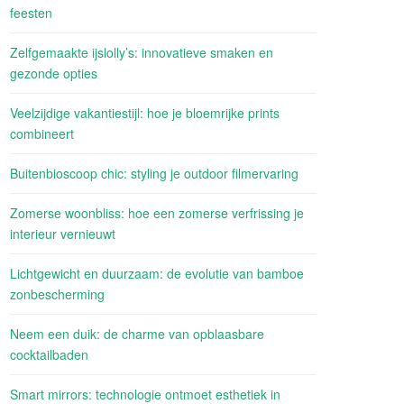
feesten
Zelfgemaakte ijslolly’s: innovatieve smaken en
gezonde opties
Veelzijdige vakantiestijl: hoe je bloemrijke prints
combineert
Buitenbioscoop chic: styling je outdoor filmervaring
Zomerse woonbliss: hoe een zomerse verfrissing je
interieur vernieuwt
Lichtgewicht en duurzaam: de evolutie van bamboe
zonbescherming
Neem een duik: de charme van opblaasbare
cocktailbaden
Smart mirrors: technologie ontmoet esthetiek in