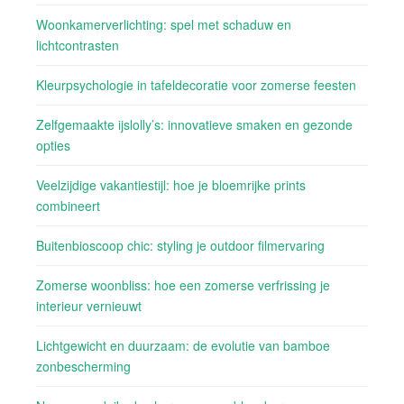
Woonkamerverlichting: spel met schaduw en
lichtcontrasten
Kleurpsychologie in tafeldecoratie voor zomerse feesten
Zelfgemaakte ijslolly’s: innovatieve smaken en gezonde
opties
Veelzijdige vakantiestijl: hoe je bloemrijke prints
combineert
Buitenbioscoop chic: styling je outdoor filmervaring
Zomerse woonbliss: hoe een zomerse verfrissing je
interieur vernieuwt
Lichtgewicht en duurzaam: de evolutie van bamboe
zonbescherming