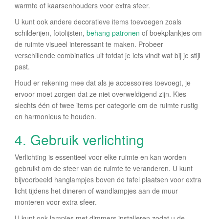
warmte of kaarsenhouders voor extra sfeer.
U kunt ook andere decoratieve items toevoegen zoals
schilderijen, fotolijsten,
behang patronen
of boekplankjes om
de ruimte visueel interessant te maken. Probeer
verschillende combinaties uit totdat je iets vindt wat bij je stijl
past.
Houd er rekening mee dat als je accessoires toevoegt, je
ervoor moet zorgen dat ze niet overweldigend zijn. Kies
slechts één of twee items per categorie om de ruimte rustig
en harmonieus te houden.
4. Gebruik verlichting
Verlichting is essentieel voor elke ruimte en kan worden
gebruikt om de sfeer van de ruimte te veranderen. U kunt
bijvoorbeeld hanglampjes boven de tafel plaatsen voor extra
licht tijdens het dineren of wandlampjes aan de muur
monteren voor extra sfeer.
U kunt ook lampjes met dimmers installeren zodat u de