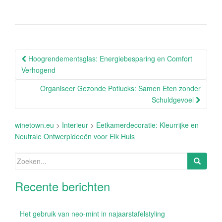
Berichtnavigatie
Hoogrendementsglas: Energiebesparing en Comfort
Verhogend
Organiseer Gezonde Potlucks: Samen Eten zonder
Schuldgevoel
winetown.eu
>
Interieur
>
Eetkamerdecoratie: Kleurrijke en
Neutrale Ontwerpideeën voor Elk Huis
Zoeken
naar:
Recente berichten
Het gebruik van neo-mint in najaarstafelstyling