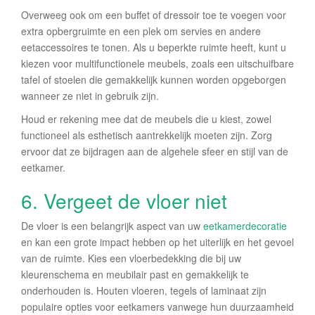
Overweeg ook om een ​​buffet of dressoir toe te voegen voor
extra opbergruimte en een plek om servies en andere
eetaccessoires te tonen. Als u beperkte ruimte heeft, kunt u
kiezen voor multifunctionele meubels, zoals een uitschuifbare
tafel of stoelen die gemakkelijk kunnen worden opgeborgen
wanneer ze niet in gebruik zijn.
Houd er rekening mee dat de meubels die u kiest, zowel
functioneel als esthetisch aantrekkelijk moeten zijn. Zorg
ervoor dat ze bijdragen aan de algehele sfeer en stijl van de
eetkamer.
6. Vergeet de vloer niet
De vloer is een belangrijk aspect van uw
eetkamerdecoratie
en kan een grote impact hebben op het uiterlijk en het gevoel
van de ruimte. Kies een vloerbedekking die bij uw
kleurenschema en meubilair past en gemakkelijk te
onderhouden is. Houten vloeren, tegels of laminaat zijn
populaire opties voor eetkamers vanwege hun duurzaamheid