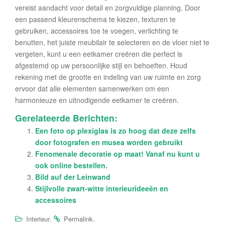
vereist aandacht voor detail en zorgvuldige planning. Door
een passend kleurenschema te kiezen, texturen te
gebruiken, accessoires toe te voegen, verlichting te
benutten, het juiste meubilair te selecteren en de vloer niet te
vergeten, kunt u een eetkamer creëren die perfect is
afgestemd op uw persoonlijke stijl en behoeften. Houd
rekening met de grootte en indeling van uw ruimte en zorg
ervoor dat alle elementen samenwerken om een ​​
harmonieuze en uitnodigende eetkamer te creëren.
Gerelateerde Berichten:
Een foto op plexiglas is zo hoog dat deze zelfs
door fotografen en musea worden gebruikt
Fenomenale decoratie op maat! Vanaf nu kunt u
ook online bestellen.
Bild auf der Leinwand
Stijlvolle zwart-witte interieurideeën en
accessoires
.
.
Interieur
Permalink