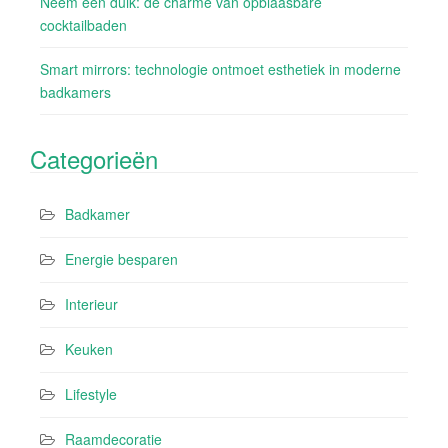
Neem een duik: de charme van opblaasbare
cocktailbaden
Smart mirrors: technologie ontmoet esthetiek in moderne
badkamers
Categorieën
Badkamer
Energie besparen
Interieur
Keuken
Lifestyle
Raamdecoratie