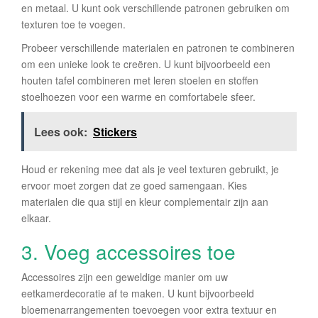
en metaal. U kunt ook verschillende patronen gebruiken om
texturen toe te voegen.
Probeer verschillende materialen en patronen te combineren
om een unieke look te creëren. U kunt bijvoorbeeld een
houten tafel combineren met leren stoelen en stoffen
stoelhoezen voor een warme en comfortabele sfeer.
Lees ook:
Stickers
Houd er rekening mee dat als je veel texturen gebruikt, je
ervoor moet zorgen dat ze goed samengaan. Kies
materialen die qua stijl en kleur complementair zijn aan
elkaar.
3. Voeg accessoires toe
Accessoires zijn een geweldige manier om uw
eetkamerdecoratie af te maken. U kunt bijvoorbeeld
bloemenarrangementen toevoegen voor extra textuur en