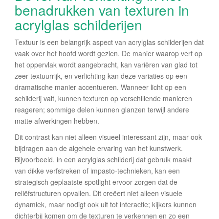
benadrukken van texturen in
acrylglas schilderijen
Textuur is een belangrijk aspect van acrylglas schilderijen dat
vaak over het hoofd wordt gezien. De manier waarop verf op
het oppervlak wordt aangebracht, kan variëren van glad tot
zeer textuurrijk, en verlichting kan deze variaties op een
dramatische manier accentueren. Wanneer licht op een
schilderij valt, kunnen texturen op verschillende manieren
reageren; sommige delen kunnen glanzen terwijl andere
matte afwerkingen hebben.
Dit contrast kan niet alleen visueel interessant zijn, maar ook
bijdragen aan de algehele ervaring van het kunstwerk.
Bijvoorbeeld, in een acrylglas schilderij dat gebruik maakt
van dikke verfstreken of impasto-technieken, kan een
strategisch geplaatste spotlight ervoor zorgen dat de
reliëfstructuren opvallen. Dit creëert niet alleen visuele
dynamiek, maar nodigt ook uit tot interactie; kijkers kunnen
dichterbij komen om de texturen te verkennen en zo een