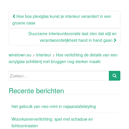
Berichtnavigatie
Hoe bos plexiglas kunst je interieur verandert in een
groene oase
Duurzame interieurdecoratie laat zien dat stijl en
verantwoordelijkheid hand in hand gaan
winetown.eu
>
Interieur
>
Hoe verlichting de details van een
acrylglas schilderij met bruggen nog sterker maakt
Zoeken
naar:
Recente berichten
Het gebruik van neo-mint in najaarstafelstyling
Woonkamerverlichting: spel met schaduw en
lichtcontrasten