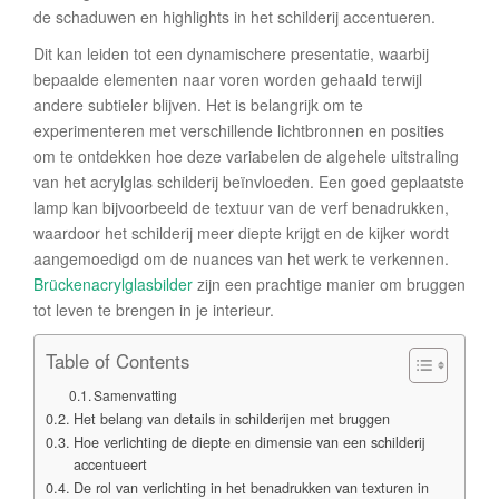
de schaduwen en highlights in het schilderij accentueren.
Dit kan leiden tot een dynamischere presentatie, waarbij
bepaalde elementen naar voren worden gehaald terwijl
andere subtieler blijven. Het is belangrijk om te
experimenteren met verschillende lichtbronnen en posities
om te ontdekken hoe deze variabelen de algehele uitstraling
van het acrylglas schilderij beïnvloeden. Een goed geplaatste
lamp kan bijvoorbeeld de textuur van de verf benadrukken,
waardoor het schilderij meer diepte krijgt en de kijker wordt
aangemoedigd om de nuances van het werk te verkennen.
Brückenacrylglasbilder
zijn een prachtige manier om bruggen
tot leven te brengen in je interieur.
Table of Contents
Samenvatting
Het belang van details in schilderijen met bruggen
Hoe verlichting de diepte en dimensie van een schilderij
accentueert
De rol van verlichting in het benadrukken van texturen in