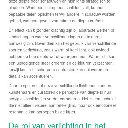
deze diepte door schaduwen en highlights strategisch te
plaatsen. Wanneer licht op een schilderij valt, kunnen
bepaalde delen oplichten terwijl andere in schaduw worden
gehuld, wat een gevoel van ruimte en diepte creëert.
Dit effect kan bijzonder krachtig zijn bij abstracte werken of
landschappen waar verschillende lagen en texturen
aanwezig zijn. Bovendien kan het gebruik van verschillende
soorten verlichting, zoals warm of koel licht, ook invloed
hebben op hoe diepte wordt waargenomen. Warm licht kan
een uitnodigende sfeer creëren en de kleuren verzachten,
terwijl koel licht scherpere contrasten kan opleveren en
details kan accentueren.
Door te spelen met deze verschillende lichttonen kunnen
kunstenaars en curatoren de perceptie van diepte in hun
acrylglas schilderijen verder verbeteren. Het is een techniek
die niet alleen visueel aantrekkelijk is, maar ook emotioneel
resonantie kan oproepen bij de kijker.
De rol van verlichting in het