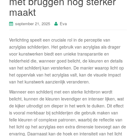
met bruggen nog sterker
maakt
september 21, 2025
Eva
Verlichting speelt een cruciale rol in de perceptie van
acrylglas schilderijen. Het gebruik van acrylglas als drager
voor kunstwerken biedt een unieke transparantie en
helderheid die, wanneer goed belicht, de kleuren en details
van het schilderij kan versterken. De manier waarop licht op
het oppervlak van het acrylglas valt, kan de visuele impact
van het kunstwerk aanzienlijk veranderen.
Wanneer een schilderij met een sterke lichtbron wordt
belicht, kunnen de kleuren levendiger en intenser lijken, wat
de kijker uitnodigt om dieper in het werk te duiken. Dit effect
is vooral merkbaar bij schilderijen die gebruik maken van
felle kleuren of complexe patronen, waarbij de reflectie van
het licht op het acrylglas een extra dimensie toevoegt aan de
ervaring. Daarnaast kan de hoek en intensiteit van het licht