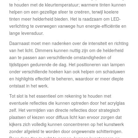
te houden met de kleurtemperatuur; warmere tinten kunnen
helpen om een gezellige sfeer te creëren, terwijl koelere
tinten meer helderheid bieden. Het is raadzaam om LED-
verlichting te overwegen vanwege hun energie-efficiëntie en
lange levensduur.
Daarnaast moet men nadenken over de intensiteit en richting
van het licht. Dimmers kunnen nuttig zijn om de helderheid
aan te passen aan verschillende omstandigheden of
tijdstippen gedurende de dag. Het positioneren van lampen
onder verschillende hoeken kan ook helpen om schaduwen
en highlights effectief te beheren, waardoor er meer diepte
ontstaat in het werk.
Tot slot is het essentieel om rekening te houden met
eventuele reflecties die kunnen optreden door het acrylglas
zelf. Het vermijden van directe reflecties door strategisch
plaatsen of kiezen voor diffuus licht kan ervoor zorgen dat
kijkers zich volledig kunnen concentreren op het kunstwerk
zonder afgeleid te worden door ongewenste schitteringen.