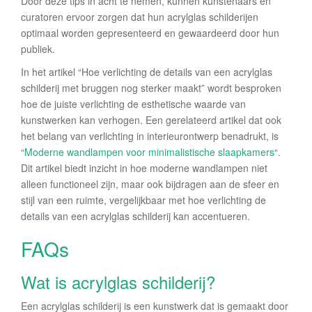
Door deze tips in acht te nemen, kunnen kunstenaars en
curatoren ervoor zorgen dat hun acrylglas schilderijen
optimaal worden gepresenteerd en gewaardeerd door hun
publiek.
In het artikel “Hoe verlichting de details van een acrylglas
schilderij met bruggen nog sterker maakt” wordt besproken
hoe de juiste verlichting de esthetische waarde van
kunstwerken kan verhogen. Een gerelateerd artikel dat ook
het belang van verlichting in interieurontwerp benadrukt, is
“
Moderne wandlampen voor minimalistische slaapkamers
“.
Dit artikel biedt inzicht in hoe moderne wandlampen niet
alleen functioneel zijn, maar ook bijdragen aan de sfeer en
stijl van een ruimte, vergelijkbaar met hoe verlichting de
details van een acrylglas schilderij kan accentueren.
FAQs
Wat is acrylglas schilderij?
Een acrylglas schilderij is een kunstwerk dat is gemaakt door