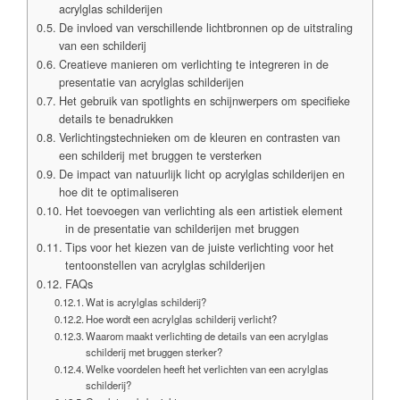
acrylglas schilderijen
De invloed van verschillende lichtbronnen op de uitstraling
van een schilderij
Creatieve manieren om verlichting te integreren in de
presentatie van acrylglas schilderijen
Het gebruik van spotlights en schijnwerpers om specifieke
details te benadrukken
Verlichtingstechnieken om de kleuren en contrasten van
een schilderij met bruggen te versterken
De impact van natuurlijk licht op acrylglas schilderijen en
hoe dit te optimaliseren
Het toevoegen van verlichting als een artistiek element
in de presentatie van schilderijen met bruggen
Tips voor het kiezen van de juiste verlichting voor het
tentoonstellen van acrylglas schilderijen
FAQs
Wat is acrylglas schilderij?
Hoe wordt een acrylglas schilderij verlicht?
Waarom maakt verlichting de details van een acrylglas
schilderij met bruggen sterker?
Welke voordelen heeft het verlichten van een acrylglas
schilderij?