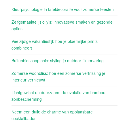
Kleurpsychologie in tafeldecoratie voor zomerse feesten
Zelfgemaakte ijslolly’s: innovatieve smaken en gezonde
opties
Veelzijdige vakantiestijl: hoe je bloemrijke prints
combineert
Buitenbioscoop chic: styling je outdoor filmervaring
Zomerse woonbliss: hoe een zomerse verfrissing je
interieur vernieuwt
Lichtgewicht en duurzaam: de evolutie van bamboe
zonbescherming
Neem een duik: de charme van opblaasbare
cocktailbaden