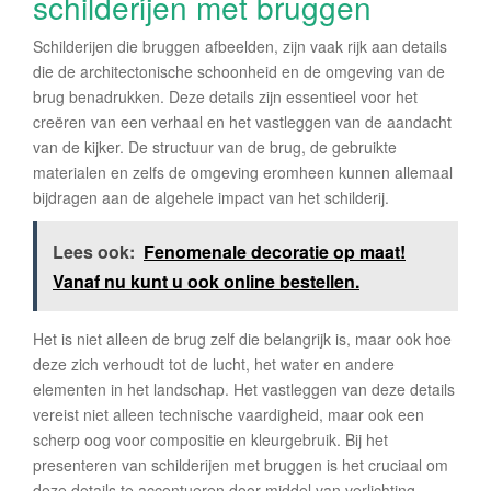
schilderijen met bruggen
Schilderijen die bruggen afbeelden, zijn vaak rijk aan details
die de architectonische schoonheid en de omgeving van de
brug benadrukken. Deze details zijn essentieel voor het
creëren van een verhaal en het vastleggen van de aandacht
van de kijker. De structuur van de brug, de gebruikte
materialen en zelfs de omgeving eromheen kunnen allemaal
bijdragen aan de algehele impact van het schilderij.
Lees ook:
Fenomenale decoratie op maat!
Vanaf nu kunt u ook online bestellen.
Het is niet alleen de brug zelf die belangrijk is, maar ook hoe
deze zich verhoudt tot de lucht, het water en andere
elementen in het landschap. Het vastleggen van deze details
vereist niet alleen technische vaardigheid, maar ook een
scherp oog voor compositie en kleurgebruik. Bij het
presenteren van schilderijen met bruggen is het cruciaal om
deze details te accentueren door middel van verlichting.