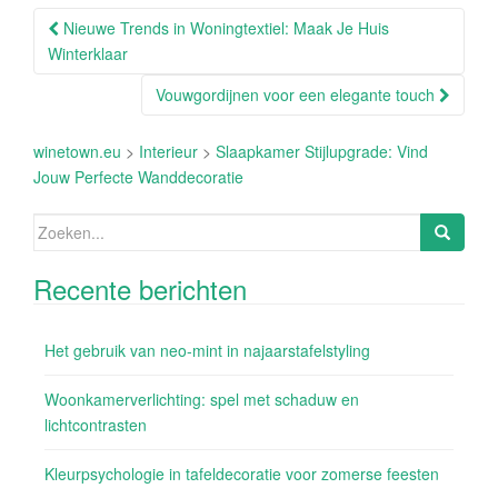
Berichtnavigatie
Nieuwe Trends in Woningtextiel: Maak Je Huis
Winterklaar
Vouwgordijnen voor een elegante touch
winetown.eu
>
Interieur
>
Slaapkamer Stijlupgrade: Vind
Jouw Perfecte Wanddecoratie
Zoeken
naar:
Recente berichten
Het gebruik van neo-mint in najaarstafelstyling
Woonkamerverlichting: spel met schaduw en
lichtcontrasten
Kleurpsychologie in tafeldecoratie voor zomerse feesten