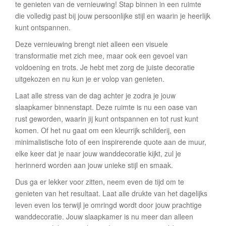
te genieten van de vernieuwing! Stap binnen in een ruimte
die volledig past bij jouw persoonlijke stijl en waarin je heerlijk
kunt ontspannen.
Deze vernieuwing brengt niet alleen een visuele
transformatie met zich mee, maar ook een gevoel van
voldoening en trots. Je hebt met zorg de juiste decoratie
uitgekozen en nu kun je er volop van genieten.
Laat alle stress van de dag achter je zodra je jouw
slaapkamer binnenstapt. Deze ruimte is nu een oase van
rust geworden, waarin jij kunt ontspannen en tot rust kunt
komen. Of het nu gaat om een kleurrijk schilderij, een
minimalistische foto of een inspirerende quote aan de muur,
elke keer dat je naar jouw wanddecoratie kijkt, zul je
herinnerd worden aan jouw unieke stijl en smaak.
Dus ga er lekker voor zitten, neem even de tijd om te
genieten van het resultaat. Laat alle drukte van het dagelijks
leven even los terwijl je omringd wordt door jouw prachtige
wanddecoratie. Jouw slaapkamer is nu meer dan alleen