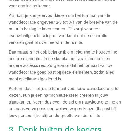
voor een kleine kamer.
Als richtlijn kun je ervoor kiezen om het formaat van de
wanddecoratie ongeveer 2/3 tot 3/4 van de breedte van de
muur in beslag te laten nemen. Dit zorgt voor een
evenwichtige uitstraling en voorkomt dat de decoratie
verloren gaat of overheerst in de ruimte.
Daarnaast is het ook belangrijk om rekening te houden met
andere elementen in de slaapkamer, zoals meubels en
andere accessoires. Zorg ervoor dat het formaat van de
wanddecoratie goed past bij deze elementen, zodat alles
mooi op elkaar afgestemd is.
Kortom, door het juiste formaat voor jouw wanddecoratie te
kiezen, kun je een harmonieuze sfeer creëren in jouw
slaapkamer. Neem dus even de tijd om nauwkeurig te meten
en maak vervolgens een weloverwogen keuze die past bij
jouw persoonlijke stijl en de grootte van de ruimte.
3. Denk buiten de kaders