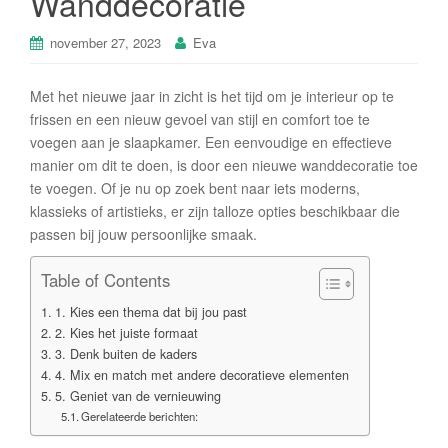
Wanddecoratie
november 27, 2023
Eva
Met het nieuwe jaar in zicht is het tijd om je interieur op te
frissen en een nieuw gevoel van stijl en comfort toe te
voegen aan je slaapkamer. Een eenvoudige en effectieve
manier om dit te doen, is door een nieuwe wanddecoratie toe
te voegen. Of je nu op zoek bent naar iets moderns,
klassieks of artistieks, er zijn talloze opties beschikbaar die
passen bij jouw persoonlijke smaak.
Table of Contents
1. Kies een thema dat bij jou past
2. Kies het juiste formaat
3. Denk buiten de kaders
4. Mix en match met andere decoratieve elementen
5. Geniet van de vernieuwing
Gerelateerde berichten: