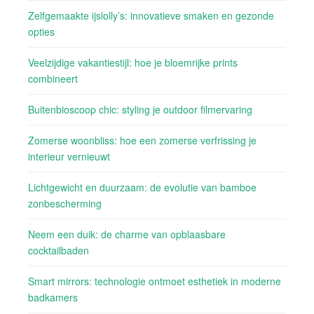
Zelfgemaakte ijslolly’s: innovatieve smaken en gezonde
opties
Veelzijdige vakantiestijl: hoe je bloemrijke prints
combineert
Buitenbioscoop chic: styling je outdoor filmervaring
Zomerse woonbliss: hoe een zomerse verfrissing je
interieur vernieuwt
Lichtgewicht en duurzaam: de evolutie van bamboe
zonbescherming
Neem een duik: de charme van opblaasbare
cocktailbaden
Smart mirrors: technologie ontmoet esthetiek in moderne
badkamers