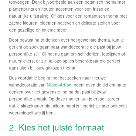
toevoegen. Denk bijvoorbeeld aan een botanisch thema met
plantenprints en houten accenten voor een frisse en
natuurlijke uitstraling. Of kies voor een romantisch thema met
zachte kleuren, bloemenmotieven en delicate stoffen voor
een gezellige en intieme sfeer.
Door bewust na te denken over het gewenste thema, kun je
gericht op zoek gaan naar wanddecoratie die past bij jouw
persoonlijke stijl. Of het nu gaat om schilderijen, fotolijsten of
muurstickers, er zijn talloze opties beschikbaar die perfect
aansluiten bij jouw gekozen thema.
Dus voordat je begint met het zoeken naar nieuwe
wanddecoratie van
Nikkel-Art.be
, neem even de tijd om na te
denken over het gewenste thema dat past bij jouw
persoonlijke smaak. Op deze manier kun je ervoor zorgen
dat je slaapkamer niet alleen mooi is ingericht, maar ook echt
weerspiegelt wie jij bent.
2. Kies het juiste formaat