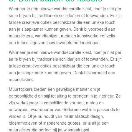
Wanneer je een nieuwe wanddecoratie kiest, hoef je niet per
se te blijven bij traditionele schilderijen of fotowanden. Er zijn
talloze creatieve opties beschikbaar die een unieke touch
aan je slaapkamer kunnen geven. Denk bijvoorbeeld aan
muurstickers, wandtapijten, metalen kunstwerken of zelfs
een fotocollage van jouw favoriete herinneringen.
Wanneer je een nieuwe wanddecoratie kiest, hoef je niet per
se te blijven bij traditionele schilderijen of fotowanden. Er zijn
talloze creatieve opties beschikbaar die een unieke touch
aan je slaapkamer kunnen geven. Denk bijvoorbeeld aan
muurstickers.
Muurstickers bieden een geweldige manier om je
persoonlijkheid en stijl tot uiting te brengen in je interieur. Ze
zijn verkrijgbaar in verschillende vormen, maten en
ontwerpen, waardoor er voor iedereen wel iets passends te
vinden is. Of je nu houdt van minimalistisch design,
bloemmotieven of inspirerende quotes, er is altijd een
muursticker die perfect bij jouw smaak past.