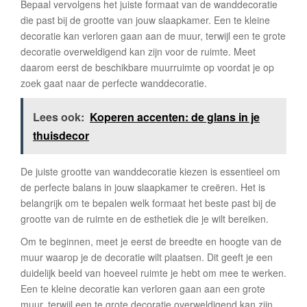
Bepaal vervolgens het juiste formaat van de wanddecoratie
die past bij de grootte van jouw slaapkamer. Een te kleine
decoratie kan verloren gaan aan de muur, terwijl een te grote
decoratie overweldigend kan zijn voor de ruimte. Meet
daarom eerst de beschikbare muurruimte op voordat je op
zoek gaat naar de perfecte wanddecoratie.
Lees ook:
Koperen accenten: de glans in je
thuisdecor
De juiste grootte van wanddecoratie kiezen is essentieel om
de perfecte balans in jouw slaapkamer te creëren. Het is
belangrijk om te bepalen welk formaat het beste past bij de
grootte van de ruimte en de esthetiek die je wilt bereiken.
Om te beginnen, meet je eerst de breedte en hoogte van de
muur waarop je de decoratie wilt plaatsen. Dit geeft je een
duidelijk beeld van hoeveel ruimte je hebt om mee te werken.
Een te kleine decoratie kan verloren gaan aan een grote
muur, terwijl een te grote decoratie overweldigend kan zijn