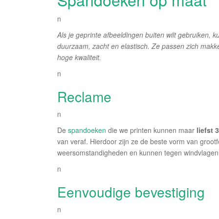
n
Als je geprinte afbeeldingen buiten wilt gebruiken,
duurzaam, zacht en elastisch. Ze passen zich makke
hoge kwaliteit.
n
Reclame
n
De
spandoeken
die we printen kunnen maar
liefst
van veraf. Hierdoor zijn ze de beste vorm van groot
weersomstandigheden en kunnen tegen windvlagen
n
Eenvoudige bevestiging
n