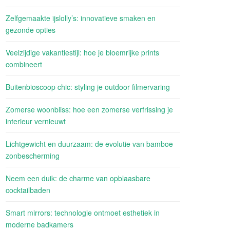
Zelfgemaakte ijslolly’s: innovatieve smaken en
gezonde opties
Veelzijdige vakantiestijl: hoe je bloemrijke prints
combineert
Buitenbioscoop chic: styling je outdoor filmervaring
Zomerse woonbliss: hoe een zomerse verfrissing je
interieur vernieuwt
Lichtgewicht en duurzaam: de evolutie van bamboe
zonbescherming
Neem een duik: de charme van opblaasbare
cocktailbaden
Smart mirrors: technologie ontmoet esthetiek in
moderne badkamers