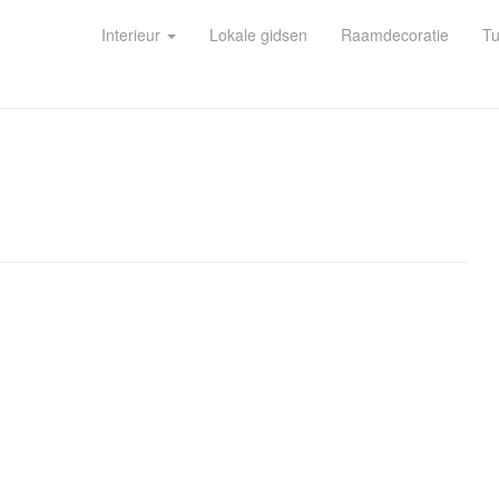
Interieur
Lokale gidsen
Raamdecoratie
Tu