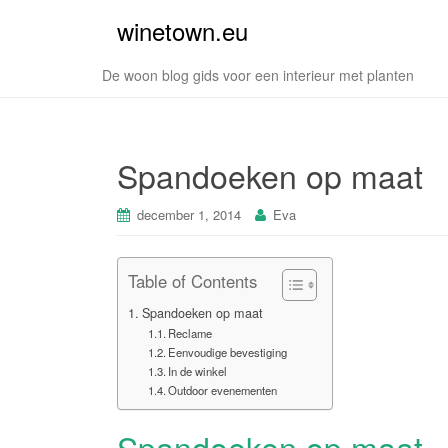
winetown.eu
De woon blog gids voor een interieur met planten
Spandoeken op maat
december 1, 2014
Eva
Table of Contents
Spandoeken op maat
Reclame
Eenvoudige bevestiging
In de winkel
Outdoor evenementen
Spandoeken op maat