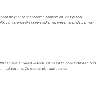
 kunnen we je onze spandoeken aanbevelen. Ze zijn zeer
lijk aan op ongelijke oppervlakken en presenteren kleuren van
 320 centimeter breed
worden. Dit maakt ze goed zichtbaar, zelfs
formaat reclame. Ze worden niet vaal door de
.