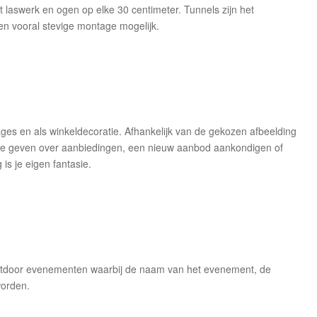
 laswerk en ogen op elke 30 centimeter. Tunnels zijn het
n vooral stevige montage mogelijk.
ges en als winkeldecoratie. Afhankelijk van de gekozen afbeelding
atie geven over aanbiedingen, een nieuw aanbod aankondigen of
s je eigen fantasie.
utdoor evenementen waarbij de naam van het evenement, de
worden.