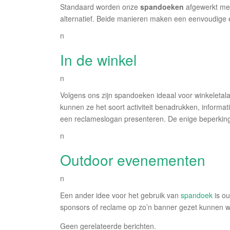
Standaard worden onze
spandoeken
afgewerkt met
alternatief. Beide manieren maken een eenvoudige e
n
In de winkel
n
Volgens ons zijn spandoeken ideaal voor winkeletala
kunnen ze het soort activiteit benadrukken, inform
een reclameslogan presenteren. De enige beperking i
n
Outdoor evenementen
n
Een ander idee voor het gebruik van
spandoek
is o
sponsors of reclame op zo’n banner gezet kunnen 
Geen gerelateerde berichten.