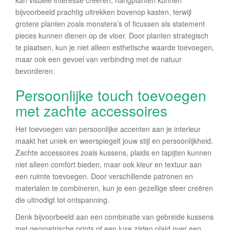
kan visuele interesse creëren; hangplanten kunnen
bijvoorbeeld prachtig uitrekken bovenop kasten, terwijl
grotere planten zoals monstera’s of ficussen als statement
pieces kunnen dienen op de vloer. Door planten strategisch
te plaatsen, kun je niet alleen esthetische waarde toevoegen,
maar ook een gevoel van verbinding met de natuur
bevorderen.
Persoonlijke touch toevoegen
met zachte accessoires
Het toevoegen van persoonlijke accenten aan je interieur
maakt het uniek en weerspiegelt jouw stijl en persoonlijkheid.
Zachte accessoires zoals kussens, plaids en tapijten kunnen
niet alleen comfort bieden, maar ook kleur en textuur aan
een ruimte toevoegen. Door verschillende patronen en
materialen te combineren, kun je een gezellige sfeer creëren
die uitnodigt tot ontspanning.
Denk bijvoorbeeld aan een combinatie van gebreide kussens
met geometrische prints of een luxe zijden plaid over een