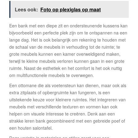
Lees ook:
Foto op plexiglas op maat
Een bank met een diepe zit en ondersteunende kussens kan
bijvoorbeeld een perfecte plek zijn om te ontspannen na een
lange dag. Het is ook belangrijk om rekening te houden met
de schaal van de meubels in verhouding tot de ruimte; te
grote meubels kunnen een kamer overweldigend maken,
terwijl te kleine meubels verloren kunnen gaan in een grote
ruimte. Naast de esthetiek en het comfort is het ook nuttig
om multifunctionele meubels te overwegen.
Een ottomane die als voetensteun kan dienen, maar ook als
extra zitplaats of opbergruimte kan fungeren, is een
uitstekende keuze voor kleinere ruimtes. Het integreren van
meubels met verschillende texturen en vormen kan ook
helpen om visuele interesse te creëren. Denk aan een
strakke leren bank gecombineerd met een gebreide poef of
een houten salontafel.