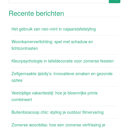
naar:
Recente berichten
Het gebruik van neo-mint in najaarstafelstyling
Woonkamerverlichting: spel met schaduw en
lichtcontrasten
Kleurpsychologie in tafeldecoratie voor zomerse feesten
Zelfgemaakte ijslolly’s: innovatieve smaken en gezonde
opties
Veelzijdige vakantiestijl: hoe je bloemrijke prints
combineert
Buitenbioscoop chic: styling je outdoor filmervaring
Zomerse woonbliss: hoe een zomerse verfrissing je