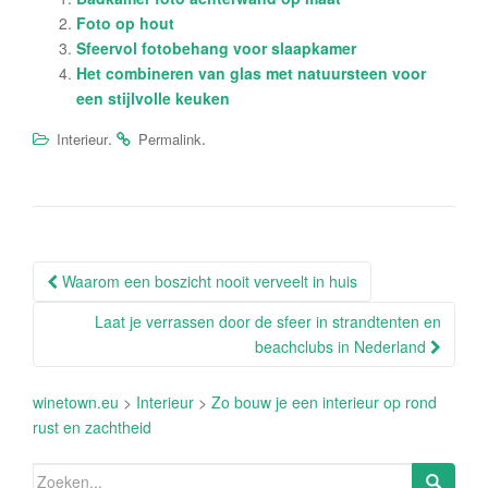
Foto op hout
Sfeervol fotobehang voor slaapkamer
Het combineren van glas met natuursteen voor
een stijlvolle keuken
.
.
Interieur
Permalink
Berichtnavigatie
Waarom een boszicht nooit verveelt in huis
Laat je verrassen door de sfeer in strandtenten en
beachclubs in Nederland
winetown.eu
>
Interieur
>
Zo bouw je een interieur op rond
rust en zachtheid
Zoeken