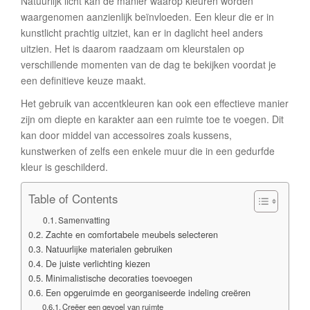
Natuurlijk licht kan de manier waarop kleuren worden
waargenomen aanzienlijk beïnvloeden. Een kleur die er in
kunstlicht prachtig uitziet, kan er in daglicht heel anders
uitzien. Het is daarom raadzaam om kleurstalen op
verschillende momenten van de dag te bekijken voordat je
een definitieve keuze maakt.
Het gebruik van accentkleuren kan ook een effectieve manier
zijn om diepte en karakter aan een ruimte toe te voegen. Dit
kan door middel van accessoires zoals kussens,
kunstwerken of zelfs een enkele muur die in een gedurfde
kleur is geschilderd.
Table of Contents
Samenvatting
Zachte en comfortabele meubels selecteren
Natuurlijke materialen gebruiken
De juiste verlichting kiezen
Minimalistische decoraties toevoegen
Een opgeruimde en georganiseerde indeling creëren
Creëer een gevoel van ruimte