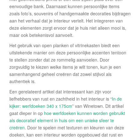
eenvoudige bank. Daarnaast kunnen persoonlijke items
zoals foto’s, souvenirs of handgemaakte decoraties bijdragen
aan het verhaal dat je interieur vertelt. Het integreren van
deze elementen zorgt ervoor dat je huis niet alleen mooi is,
maar ook betekenisvol aanvoelt.
Het gebruik van open planken of vitrinekasten biedt een
uitstekende manier om deze persoonlijke accenten tentoon
te stellen zonder dat ze rommelig aanvoelen. Door
zorgvuldig te kiezen welke items je wilt tonen, kun je een
samenhangend geheel creëren dat zowel stijlvol als
authentiek is.
Een gerelateerd artikel dat interessant kan zijn voor
liefhebbers van rust en zachtheid in het interieur is “
In de
kijker: werfdoeken 340 x 175cm
” van Winetown. Dit artikel
gaat dieper in op
hoe werfdoeken kunnen worden gebruikt
als decoratief element in huis om een unieke sfeer te
creëren
. Door te spelen met texturen en kleuren van deze
doeken, kan een interieur worden opgebouwd dat rust en