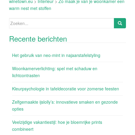
winetown.eu
>
Interieur
>
Zo maak je van je woonkamer een
warm nest met stoffen
Zoeken
naar:
Recente berichten
Het gebruik van neo-mint in najaarstafelstyling
Woonkamerverlichting: spel met schaduw en
lichtcontrasten
Kleurpsychologie in tafeldecoratie voor zomerse feesten
Zelfgemaakte ijslolly’s: innovatieve smaken en gezonde
opties
Veelzijdige vakantiestijl: hoe je bloemrijke prints
combineert