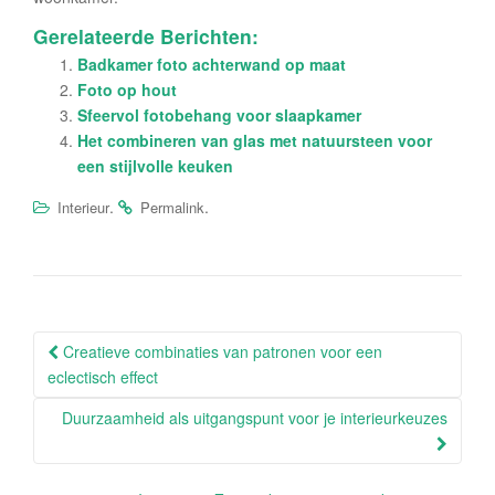
Gerelateerde Berichten:
Badkamer foto achterwand op maat
Foto op hout
Sfeervol fotobehang voor slaapkamer
Het combineren van glas met natuursteen voor
een stijlvolle keuken
.
.
Interieur
Permalink
Berichtnavigatie
Creatieve combinaties van patronen voor een
eclectisch effect
Duurzaamheid als uitgangspunt voor je interieurkeuzes