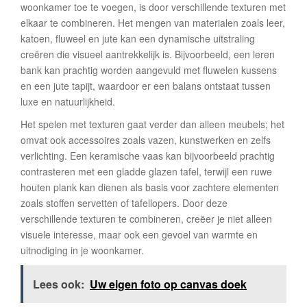
woonkamer toe te voegen, is door verschillende texturen met
elkaar te combineren. Het mengen van materialen zoals leer,
katoen, fluweel en jute kan een dynamische uitstraling
creëren die visueel aantrekkelijk is. Bijvoorbeeld, een leren
bank kan prachtig worden aangevuld met fluwelen kussens
en een jute tapijt, waardoor er een balans ontstaat tussen
luxe en natuurlijkheid.
Het spelen met texturen gaat verder dan alleen meubels; het
omvat ook accessoires zoals vazen, kunstwerken en zelfs
verlichting. Een keramische vaas kan bijvoorbeeld prachtig
contrasteren met een gladde glazen tafel, terwijl een ruwe
houten plank kan dienen als basis voor zachtere elementen
zoals stoffen servetten of tafellopers. Door deze
verschillende texturen te combineren, creëer je niet alleen
visuele interesse, maar ook een gevoel van warmte en
uitnodiging in je woonkamer.
Lees ook:
Uw eigen foto op canvas doek