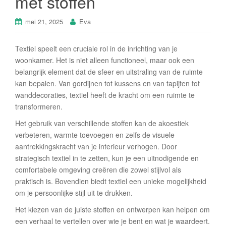
met stoffen
mei 21, 2025
Eva
Textiel speelt een cruciale rol in de inrichting van je
woonkamer. Het is niet alleen functioneel, maar ook een
belangrijk element dat de sfeer en uitstraling van de ruimte
kan bepalen. Van gordijnen tot kussens en van tapijten tot
wanddecoraties, textiel heeft de kracht om een ruimte te
transformeren.
Het gebruik van verschillende stoffen kan de akoestiek
verbeteren, warmte toevoegen en zelfs de visuele
aantrekkingskracht van je interieur verhogen. Door
strategisch textiel in te zetten, kun je een uitnodigende en
comfortabele omgeving creëren die zowel stijlvol als
praktisch is. Bovendien biedt textiel een unieke mogelijkheid
om je persoonlijke stijl uit te drukken.
Het kiezen van de juiste stoffen en ontwerpen kan helpen om
een verhaal te vertellen over wie je bent en wat je waardeert.