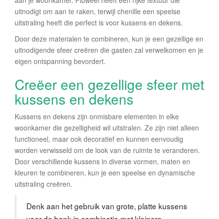
aan je woonkamer. Fluweel heeft een rijke textuur die
uitnodigt om aan te raken, terwijl chenille een speelse
uitstraling heeft die perfect is voor kussens en dekens.
Door deze materialen te combineren, kun je een gezellige en
uitnodigende sfeer creëren die gasten zal verwelkomen en je
eigen ontspanning bevordert.
Creëer een gezellige sfeer met
kussens en dekens
Kussens en dekens zijn onmisbare elementen in elke
woonkamer die gezelligheid wil uitstralen. Ze zijn niet alleen
functioneel, maar ook decoratief en kunnen eenvoudig
worden verwisseld om de look van de ruimte te veranderen.
Door verschillende kussens in diverse vormen, maten en
kleuren te combineren, kun je een speelse en dynamische
uitstraling creëren.
Denk aan het gebruik van grote, platte kussens
voor de bank in combinatie met kleinere,