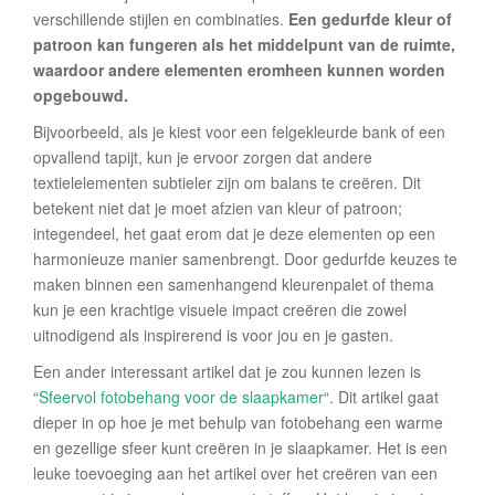
verschillende stijlen en combinaties.
Een gedurfde kleur of
patroon kan fungeren als het middelpunt van de ruimte,
waardoor andere elementen eromheen kunnen worden
opgebouwd.
Bijvoorbeeld, als je kiest voor een felgekleurde bank of een
opvallend tapijt, kun je ervoor zorgen dat andere
textielelementen subtieler zijn om balans te creëren. Dit
betekent niet dat je moet afzien van kleur of patroon;
integendeel, het gaat erom dat je deze elementen op een
harmonieuze manier samenbrengt. Door gedurfde keuzes te
maken binnen een samenhangend kleurenpalet of thema
kun je een krachtige visuele impact creëren die zowel
uitnodigend als inspirerend is voor jou en je gasten.
Een ander interessant artikel dat je zou kunnen lezen is
“
Sfeervol fotobehang voor de slaapkamer
“. Dit artikel gaat
dieper in op hoe je met behulp van fotobehang een warme
en gezellige sfeer kunt creëren in je slaapkamer. Het is een
leuke toevoeging aan het artikel over het creëren van een