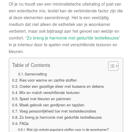
Of je nu houdt van een minimalistische uitstraling of juist van
een eclectische mix, textiel kan de verbindende factor zijn die
al deze elementen samenbrengt. Het is een veelzijdig
medium dat niet alleen de esthetiek van je woonkamer
verbetert, maar ook bijdraagt aan het gevoel van welzijn en
comfort. “
Zo breng je harmonie met gedurfde textielkeuzes
”
in je interieur door te spelen met verschillende texturen en
kleuren.
Table of Contents
Samenvatting
Kies voor warme en zachte stoffen
Creëer een gezellige sfeer met kussens en dekens
Mix en match verschillende texturen
Speel met kleuren en patronen
Maak gebruik van gordijnen en tapijten
Voeg persoonlijkheid toe met textieldecoraties
Zo breng je harmonie met gedurfde textielkeuzes
FAQs
Wat zijn enkele populaire stoffen voor in de woonkamer?