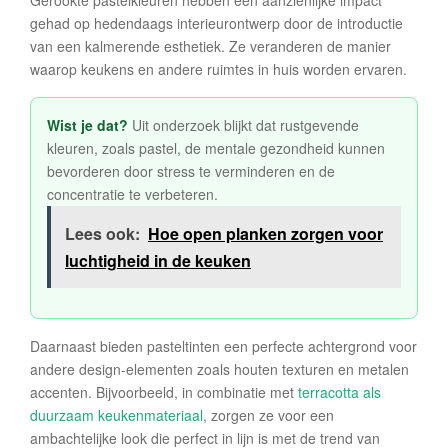
Gerookte pastelkleuren hebben een aanzienlijke impact
gehad op hedendaags interieurontwerp door de introductie
van een kalmerende esthetiek. Ze veranderen de manier
waarop keukens en andere ruimtes in huis worden ervaren.
Wist je dat?
Uit onderzoek blijkt dat rustgevende
kleuren, zoals pastel, de mentale gezondheid kunnen
bevorderen door stress te verminderen en de
concentratie te verbeteren.
Lees ook:
Hoe open planken zorgen voor
luchtigheid in de keuken
Daarnaast bieden pasteltinten een perfecte achtergrond voor
andere design-elementen zoals houten texturen en metalen
accenten. Bijvoorbeeld, in combinatie met
terracotta als
duurzaam keukenmateriaal
, zorgen ze voor een
ambachtelijke look die perfect in lijn is met de trend van