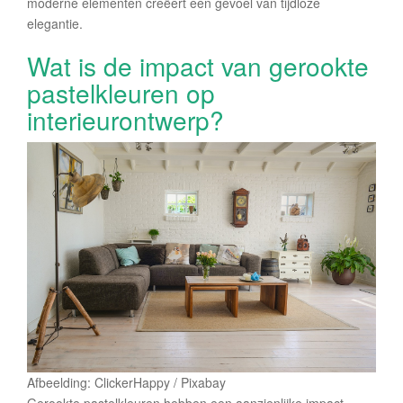
moderne elementen creëert een gevoel van tijdloze
elegantie.
Wat is de impact van gerookte
pastelkleuren op
interieurontwerp?
Afbeelding: ClickerHappy / Pixabay