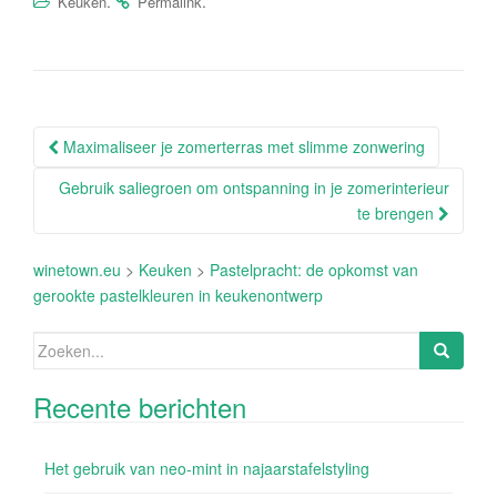
.
.
Keuken
Permalink
Berichtnavigatie
Maximaliseer je zomerterras met slimme zonwering
Gebruik saliegroen om ontspanning in je zomerinterieur
te brengen
winetown.eu
>
Keuken
>
Pastelpracht: de opkomst van
gerookte pastelkleuren in keukenontwerp
Zoeken
naar:
Recente berichten
Het gebruik van neo-mint in najaarstafelstyling