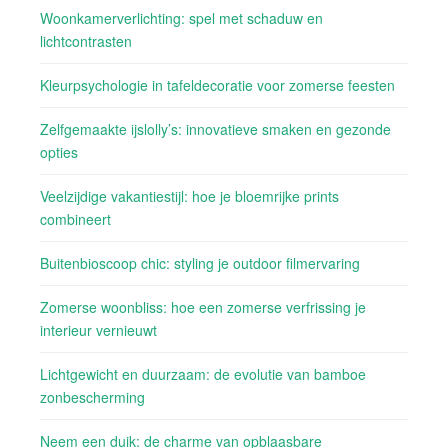
Woonkamerverlichting: spel met schaduw en
lichtcontrasten
Kleurpsychologie in tafeldecoratie voor zomerse feesten
Zelfgemaakte ijslolly’s: innovatieve smaken en gezonde
opties
Veelzijdige vakantiestijl: hoe je bloemrijke prints
combineert
Buitenbioscoop chic: styling je outdoor filmervaring
Zomerse woonbliss: hoe een zomerse verfrissing je
interieur vernieuwt
Lichtgewicht en duurzaam: de evolutie van bamboe
zonbescherming
Neem een duik: de charme van opblaasbare