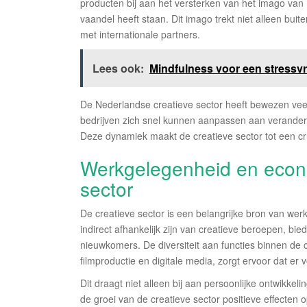
producten bij aan het versterken van het imago van N
vaandel heeft staan. Dit imago trekt niet alleen bu
met internationale partners.
Lees ook:
Mindfulness voor een stressvr
De Nederlandse creatieve sector heeft bewezen veerk
bedrijven zich snel kunnen aanpassen aan verand
Deze dynamiek maakt de creatieve sector tot een c
Werkgelegenheid en econo
sector
De creatieve sector is een belangrijke bron van wer
indirect afhankelijk zijn van creatieve beroepen, bi
nieuwkomers. De diversiteit aan functies binnen de c
filmproductie en digitale media, zorgt ervoor dat er
Dit draagt niet alleen bij aan persoonlijke ontwikk
de groei van de creatieve sector positieve effecten 