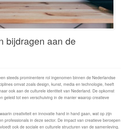
n bijdragen aan de
e
r een steeds prominentere rol ingenomen binnen de Nederlandse
iplines omvat zoals design, kunst, media en technologie, heeft
maar ook aan de culturele identiteit van Nederland. De opkomst
en geleid tot een verschuiving in de manier waarop creatieve
arin creativiteit en innovatie hand in hand gaan, wat op zijn
n professionals in deze sector. De impact van creatieve beroepen
nvloedt ook de sociale en culturele structuren van de samenleving.