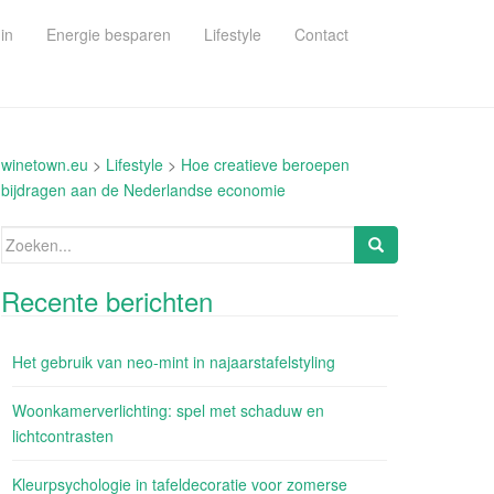
in
Energie besparen
Lifestyle
Contact
winetown.eu
>
Lifestyle
>
Hoe creatieve beroepen
bijdragen aan de Nederlandse economie
Zoeken
naar:
Recente berichten
Het gebruik van neo-mint in najaarstafelstyling
Woonkamerverlichting: spel met schaduw en
lichtcontrasten
Kleurpsychologie in tafeldecoratie voor zomerse