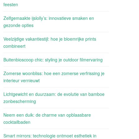
feesten
Zelfgemaakte ijslolly’s: innovatieve smaken en
gezonde opties
Veelzijdige vakantiestijl: hoe je bloemrijke prints
combineert
Buitenbioscoop chic: styling je outdoor filmervaring
Zomerse woonbliss: hoe een zomerse verfrissing je
interieur vernieuwt
Lichtgewicht en duurzaam: de evolutie van bamboe
zonbescherming
Neem een duik: de charme van opblaasbare
cocktailbaden
Smart mirrors: technologie ontmoet esthetiek in