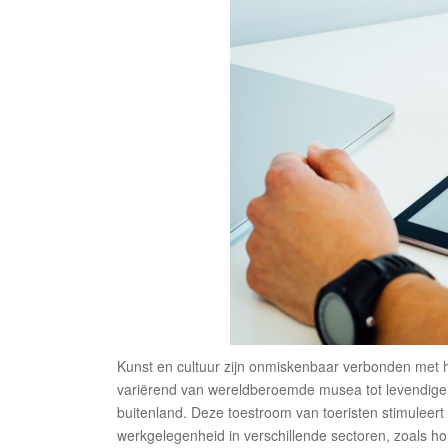
Kunst en cultuur zijn onmiskenbaar verbonden met he
variërend van wereldberoemde musea tot levendige fes
buitenland. Deze toestroom van toeristen stimuleert
werkgelegenheid in verschillende sectoren, zoals hor