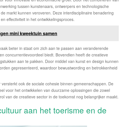
menwerking tussen kunstenaars, ontwerpers en technologische
 de markt kunnen veroveren. Deze interdisciplinaire benadering
 en effectiviteit in het ontwikkelingsproces.
 eigen mini kweektuin samen
n vaak beter in staat om zich aan te passen aan veranderende
n concurrentievoordeel biedt. Bovendien heeft de creatieve
gstukken aan te pakken. Door middel van kunst en design kunnen
worden gepresenteerd, waardoor bewustwording en betrokkenheid
maar versterkt ook de sociale cohesie binnen gemeenschappen. De
tieel voor het ontwikkelen van duurzame oplossingen die zowel
rol van de creatieve sector in de toekomst nog belangrijker maakt.
cultuur aan het toerisme en de