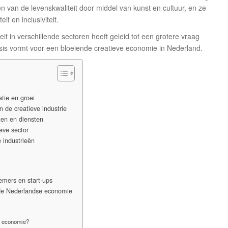
n van de levenskwaliteit door middel van kunst en cultuur, en ze
it en inclusiviteit.
t in verschillende sectoren heeft geleid tot een grotere vraag
sis vormt voor een bloeiende creatieve economie in Nederland.
atie en groei
 de creatieve industrie
ten en diensten
eve sector
 industrieën
emers en start-ups
 de Nederlandse economie
e economie?