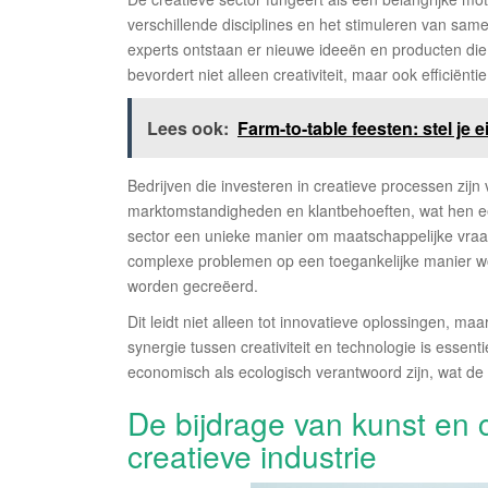
verschillende disciplines en het stimuleren van sa
experts ontstaan er nieuwe ideeën en producten die
bevordert niet alleen creativiteit, maar ook efficiëntie
Lees ook:
Farm-to-table feesten: stel je
Bedrijven die investeren in creatieve processen zij
marktomstandigheden en klantbehoeften, wat hen ee
sector een unieke manier om maatschappelijke vraa
complexe problemen op een toegankelijke manier 
worden gecreëerd.
Dit leidt niet alleen tot innovatieve oplossingen, 
synergie tussen creativiteit en technologie is essen
economisch als ecologisch verantwoord zijn, wat de 
De bijdrage van kunst en 
creatieve industrie