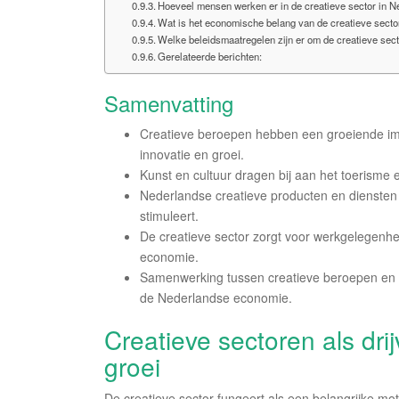
Hoeveel mensen werken er in de creatieve sector in N
Wat is het economische belang van de creatieve secto
Welke beleidsmaatregelen zijn er om de creatieve sec
Gerelateerde berichten:
Samenvatting
Creatieve beroepen hebben een groeiende i
innovatie en groei.
Kunst en cultuur dragen bij aan het toerisme 
Nederlandse creatieve producten en diensten
stimuleert.
De creatieve sector zorgt voor werkgelegenhe
economie.
Samenwerking tussen creatieve beroepen en an
de Nederlandse economie.
Creatieve sectoren als dri
groei
De creatieve sector fungeert als een belangrijke m