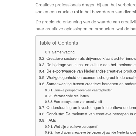
Creatieve professionals dragen bij aan het verbetere
spelen een cruciale rol in het bevorderen van diversite
De groeiende erkenning van de waarde van creativitei
naar creatieve oplossingen en producten, wat de ba
Table of Contents
Samenvatting
Creatieve sectoren als drijvende kracht achter innov
De bijdrage van kunst en cultuur aan het toerisme en
De exportwaarde van Nederlandse creatieve produc
Werkgelegenheid en economische groei in de creati
Samenwerking tussen creatieve beroepen en andere
Unieke perspectieven en vaardigheden
Verrassende resultaten
Een ecosysteem van creativiteit
Ondersteuning en investeringen in creatieve ondern
Conclusie: De toekomst van creatieve beroepen in
FAQs
Wat zijn creatieve beroepen?
Hoe dragen creatieve beroepen bij aan de Nederlands