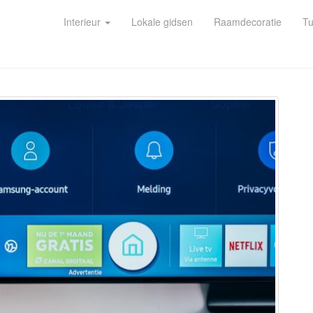
Interieur
Lokale gidsen
Raamdecoratie
Tu