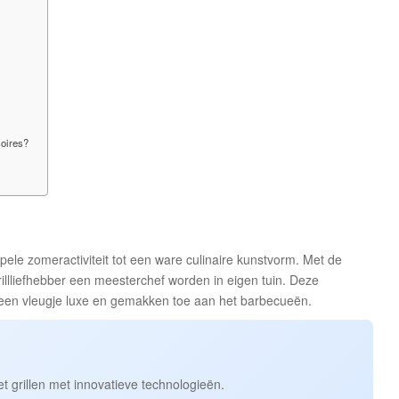
soires?
ele zomeractiviteit tot een ware culinaire kunstvorm. Met de
illliefhebber een meesterchef worden in eigen tuin. Deze
k een vleugje luxe en gemakken toe aan het barbecueën.
 grillen met innovatieve technologieën.