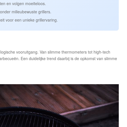
n en volgen moeiteloos.
 onder milieubewuste grillers.
teit voor een unieke grillervaring.
logische vooruitgang. Van slimme thermometers tot high-tech
arbecueën. Een duidelijke trend daarbij is de opkomst van slimme