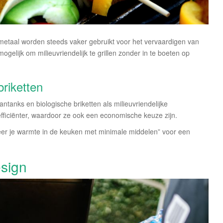
etaal worden steeds vaker gebruikt voor het vervaardigen van
elijk om milieuvriendelijk te grillen zonder in te boeten op
riketten
ntanks en biologische briketten als milieuvriendelijke
efficiënter, waardoor ze ook een economische keuze zijn.
ëer je warmte in de keuken met minimale middelen” voor een
esign