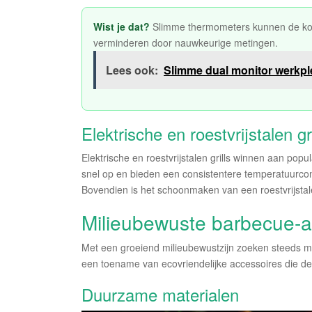
Wist je dat?
Slimme thermometers kunnen de kook
verminderen door nauwkeurige metingen.
Lees ook:
Slimme dual monitor werkpl
Elektrische en roestvrijstalen gri
Elektrische en roestvrijstalen grills winnen aan popu
snel op en bieden een consistentere temperatuurcontro
Bovendien is het schoonmaken van een roestvrijstalen
Milieubewuste barbecue-a
Met een groeiend milieubewustzijn zoeken steeds m
een toename van ecovriendelijke accessoires die de 
Duurzame materialen