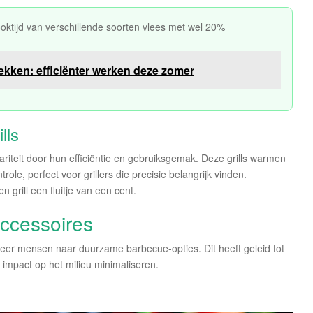
tijd van verschillende soorten vlees met wel 20%
ekken: efficiënter werken deze zomer
lls
lariteit door hun efficiëntie en gebruiksgemak. Deze grills warmen
le, perfect voor grillers die precisie belangrijk vinden.
 grill een fluitje van een cent.
ccessoires
eer mensen naar duurzame barbecue-opties. Dit heeft geleid tot
impact op het milieu minimaliseren.