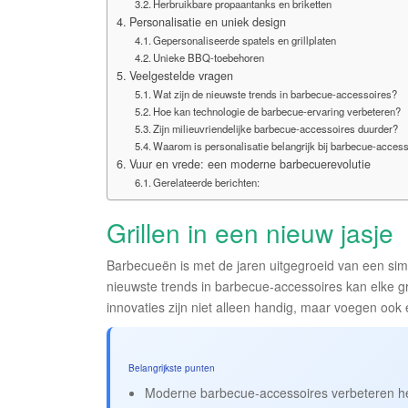
Herbruikbare propaantanks en briketten
Personalisatie en uniek design
Gepersonaliseerde spatels en grillplaten
Unieke BBQ-toebehoren
Veelgestelde vragen
Wat zijn de nieuwste trends in barbecue-accessoires?
Hoe kan technologie de barbecue-ervaring verbeteren?
Zijn milieuvriendelijke barbecue-accessoires duurder?
Waarom is personalisatie belangrijk bij barbecue-acces
Vuur en vrede: een moderne barbecuerevolutie
Gerelateerde berichten:
Grillen in een nieuw jasje
Barbecueën is met de jaren uitgegroeid van een simp
nieuwste trends in barbecue-accessoires kan elke gr
innovaties zijn niet alleen handig, maar voegen oo
Belangrijkste punten
Moderne barbecue-accessoires verbeteren het