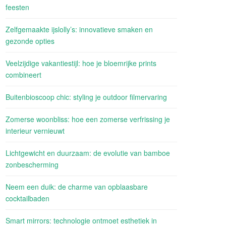
feesten
Zelfgemaakte ijslolly’s: innovatieve smaken en
gezonde opties
Veelzijdige vakantiestijl: hoe je bloemrijke prints
combineert
Buitenbioscoop chic: styling je outdoor filmervaring
Zomerse woonbliss: hoe een zomerse verfrissing je
interieur vernieuwt
Lichtgewicht en duurzaam: de evolutie van bamboe
zonbescherming
Neem een duik: de charme van opblaasbare
cocktailbaden
Smart mirrors: technologie ontmoet esthetiek in