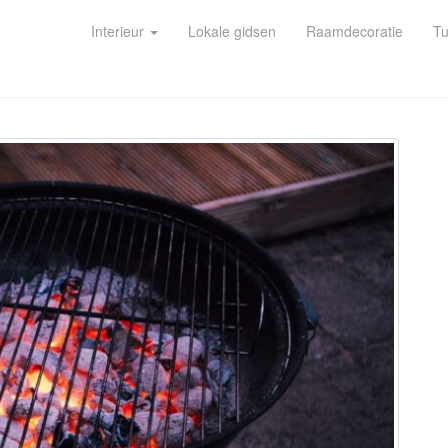
Interieur
Lokale gidsen
Raamdecoratie
Tu