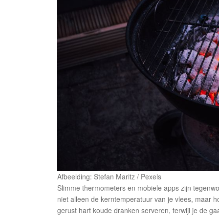
Afbeelding: Stefan Maritz / Pexels
Slimme thermometers en mobiele apps zijn tegenwoo
niet alleen de kerntemperatuur van je vlees, maar ho
gerust hart koude dranken serveren, terwijl je de g