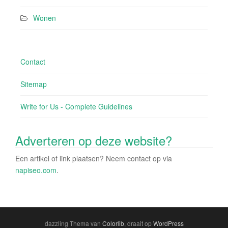
Wonen
Contact
Sitemap
Write for Us - Complete Guidelines
Adverteren op deze website?
Een artikel of link plaatsen? Neem contact op via
napiseo.com
.
dazzling Thema van
Colorlib
, draait op
WordPress