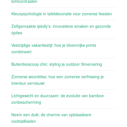
lichtcontrasten
Kleurpsychologie in tafeldecoratie voor zomerse feesten
Zelfgemaakte ijslolly’s: innovatieve smaken en gezonde
opties
Veelzijdige vakantiestijl: hoe je bloemrijke prints
combineert
Buitenbioscoop chic: styling je outdoor filmervaring
Zomerse woonbliss: hoe een zomerse verfrissing je
interieur vernieuwt
Lichtgewicht en duurzaam: de evolutie van bamboe
zonbescherming
Neem een duik: de charme van opblaasbare
cocktailbaden