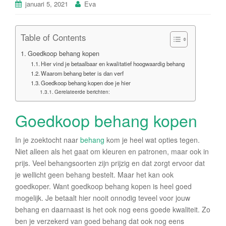
januari 5, 2021
Eva
Table of Contents
Goedkoop behang kopen
Hier vind je betaalbaar en kwalitatief hoogwaardig behang
Waarom behang beter is dan verf
Goedkoop behang kopen doe je hier
Gerelateerde berichten:
Goedkoop behang kopen
In je zoektocht naar
behang
kom je heel wat opties tegen.
Niet alleen als het gaat om kleuren en patronen, maar ook in
prijs. Veel behangsoorten zijn prijzig en dat zorgt ervoor dat
je wellicht geen behang bestelt. Maar het kan ook
goedkoper. Want goedkoop behang kopen is heel goed
mogelijk. Je betaalt hier nooit onnodig teveel voor jouw
behang en daarnaast is het ook nog eens goede kwaliteit. Zo
ben je verzekerd van goed behang dat ook nog eens