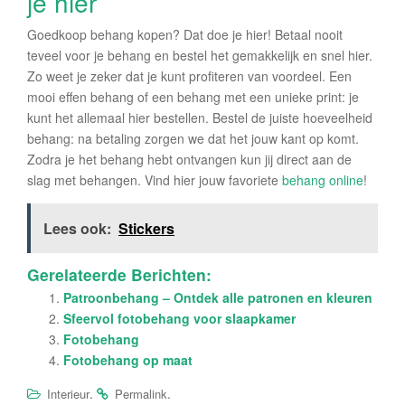
je hier
Goedkoop behang kopen? Dat doe je hier! Betaal nooit
teveel voor je behang en bestel het gemakkelijk en snel hier.
Zo weet je zeker dat je kunt profiteren van voordeel. Een
mooi effen behang of een behang met een unieke print: je
kunt het allemaal hier bestellen. Bestel de juiste hoeveelheid
behang: na betaling zorgen we dat het jouw kant op komt.
Zodra je het behang hebt ontvangen kun jij direct aan de
slag met behangen. Vind hier jouw favoriete
behang online
!
Lees ook:
Stickers
Gerelateerde Berichten:
Patroonbehang – Ontdek alle patronen en kleuren
Sfeervol fotobehang voor slaapkamer
Fotobehang
Fotobehang op maat
.
.
Interieur
Permalink