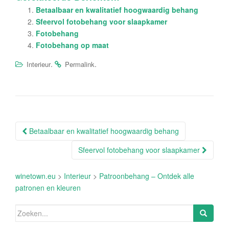
Betaalbaar en kwalitatief hoogwaardig behang
Sfeervol fotobehang voor slaapkamer
Fotobehang
Fotobehang op maat
.
.
Interieur
Permalink
Berichtnavigatie
Betaalbaar en kwalitatief hoogwaardig behang
Sfeervol fotobehang voor slaapkamer
winetown.eu
>
Interieur
>
Patroonbehang – Ontdek alle
patronen en kleuren
Zoeken
naar: