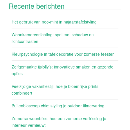
Recente berichten
Het gebruik van neo-mint in najaarstafelstyling
Woonkamerverlichting: spel met schaduw en
lichtcontrasten
Kleurpsychologie in tafeldecoratie voor zomerse feesten
Zelfgemaakte ijslolly’s: innovatieve smaken en gezonde
opties
Veelzijdige vakantiestijl: hoe je bloemrijke prints
combineert
Buitenbioscoop chic: styling je outdoor filmervaring
Zomerse woonbliss: hoe een zomerse verfrissing je
interieur vernieuwt