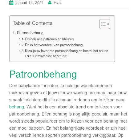
januari 14, 2021
Eva
Table of Contents
Patroonbehang
Ontdek alle patronen en kleuren
Dit is het voordeel van patroonbehang
Kies jouw favoriete patroonbehang en bestel het online
Gerelateerde berichten:
Patroonbehang
Den babykamer inrichten, je huidige woonkamer een
makeover geven of jouw nieuwe woning helemaal naar jouw
smaak inrichten: dit zijn allemaal redenen om te kijken naar
behang
. Want het is een absolute trend om te kiezen voor
patroonbehang. Effen behang is nog altijd populair, maar het
wordt steeds populairder om te kiezen voor een behang met
een mooi patroon. En het belangrijkste voordeel: er zijn heel
veel verschillende soorten patroonbehang verkrijgbaar. Op