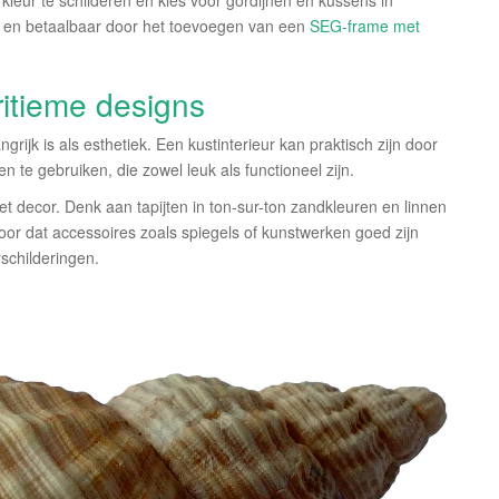
leur te schilderen en kies voor gordijnen en kussens in
g en betaalbaar door het toevoegen van een
SEG-frame met
aritieme designs
angrijk is als esthetiek. Een kustinterieur kan praktisch zijn door
 te gebruiken, die zowel leuk als functioneel zijn.
het decor. Denk aan tapijten in ton-sur-ton zandkleuren en linnen
voor dat accessoires zoals spiegels of kunstwerken goed zijn
schilderingen.