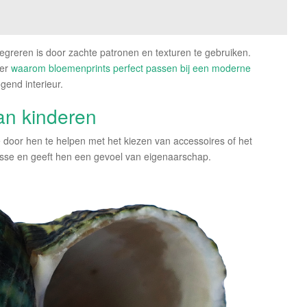
tegreren is door zachte patronen en texturen te gebruiken.
ver
waarom bloemenprints perfect passen bij een moderne
ogend interieur.
an kinderen
 door hen te helpen met het kiezen van accessoires of het
esse en geeft hen een gevoel van eigenaarschap.