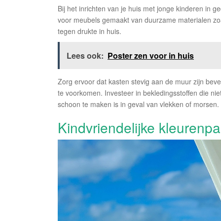
Bij het inrichten van je huis met jonge kinderen in
voor meubels gemaakt van duurzame materialen zoals
tegen drukte in huis.
Lees ook:
Poster zen voor in huis
Zorg ervoor dat kasten stevig aan de muur zijn bev
te voorkomen. Investeer in bekledingsstoffen die nie
schoon te maken is in geval van vlekken of morsen.
Kindvriendelijke kleurenpa