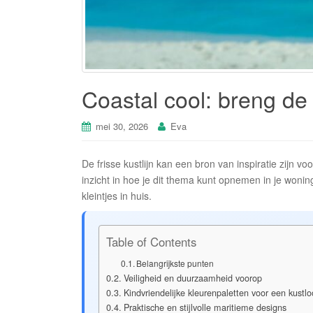
Coastal cool: breng de f
mei 30, 2026
Eva
De frisse kustlijn kan een bron van inspiratie zijn voo
inzicht in hoe je dit thema kunt opnemen in je won
kleintjes in huis.
Table of Contents
Belangrijkste punten
Veiligheid en duurzaamheid voorop
Kindvriendelijke kleurenpaletten voor een kustlo
Praktische en stijlvolle maritieme designs