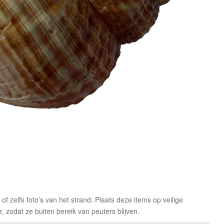
f zelfs foto’s van het strand. Plaats deze items op veilige
 zodat ze buiten bereik van peuters blijven.