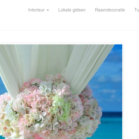
Interieur
Lokale gidsen
Raamdecoratie
Tu