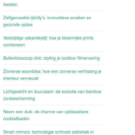
feesten
Zelfgemaakte ijslolly’s: innovatieve smaken en
gezonde opties
Veelzijdige vakantiestijl: hoe je bloemrijke prints
combineert
Buitenbioscoop chic: styling je outdoor filmervaring
Zomerse woonbliss: hoe een zomerse verfrissing je
interieur vernieuwt
Lichtgewicht en duurzaam: de evolutie van bamboe
zonbescherming
Neem een duik: de charme van opblaasbare
cocktailbaden
Smart mirrors: technologie ontmoet esthetiek in