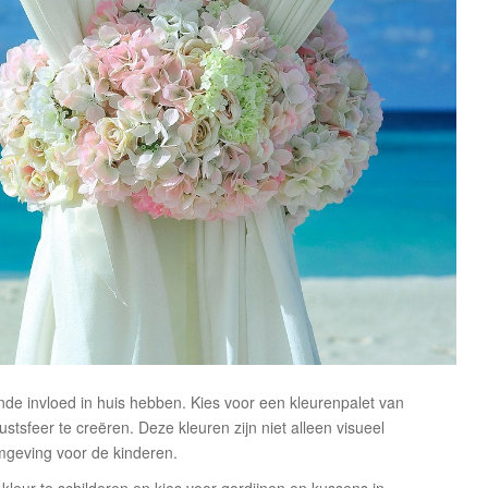
de invloed in huis hebben. Kies voor een kleurenpalet van
stsfeer te creëren. Deze kleuren zijn niet alleen visueel
omgeving voor de kinderen.