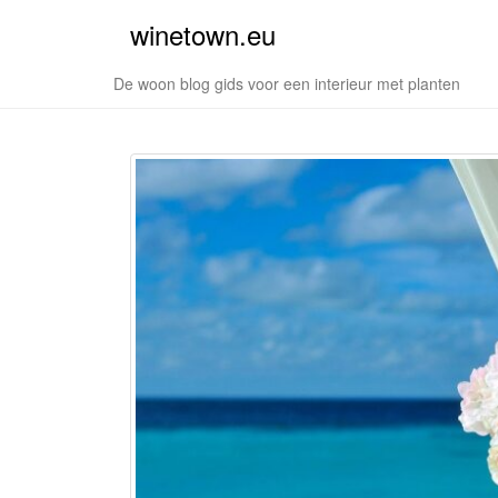
winetown.eu
De woon blog gids voor een interieur met planten