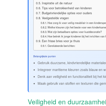
Inspiratie uit de natuur
Tips voor betrokkenheid van kinderen
Budgetvriendelijke opties voor ouders
Veelgestelde vragen
Hoe zorg ik voor veilig meubilair in een kindersp
Welke kleuren zijn het beste voor een kinderkam
Wat zijn betaalbare opties voor kustdecoratie?
Hoe betrek ik jonge kinderen bij het inrichten va
Een frisse bries voor je thuis
Gerelateerde berichten:
Belangrijkste punten
Gebruik duurzame, kindvriendelijke materialen
Integreer maritieme kleuren zoals blauw en w
Denk aan veiligheid en functionaliteit bij het
Maak gebruik van stoffen en texturen die gem
Veiligheid en duurzaamhe