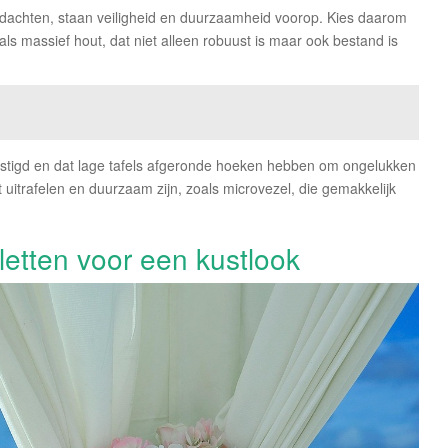
 gedachten, staan veiligheid en duurzaamheid voorop. Kies daarom
 massief hout, dat niet alleen robuust is maar ook bestand is
estigd en dat lage tafels afgeronde hoeken hebben om ongelukken
t uitrafelen en duurzaam zijn, zoals microvezel, die gemakkelijk
letten voor een kustlook