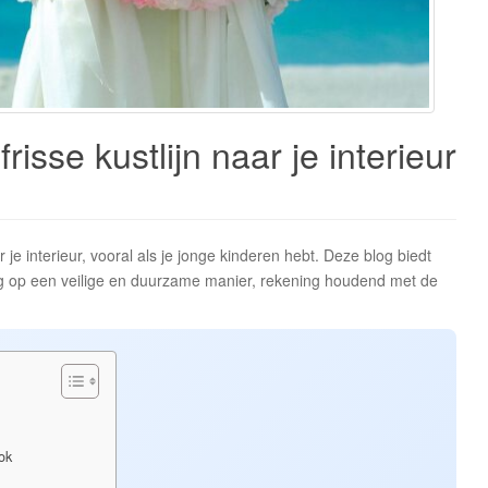
risse kustlijn naar je interieur
r je interieur, vooral als je jonge kinderen hebt. Deze blog biedt
ing op een veilige en duurzame manier, rekening houdend met de
ok