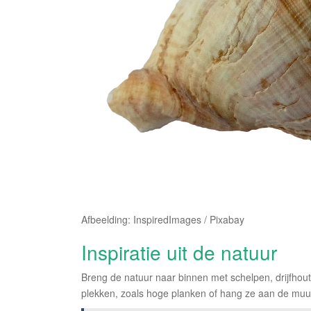
Afbeelding: InspiredImages / Pixabay
Inspiratie uit de natuur
Breng de natuur naar binnen met schelpen, drijfhout o
plekken, zoals hoge planken of hang ze aan de muur,