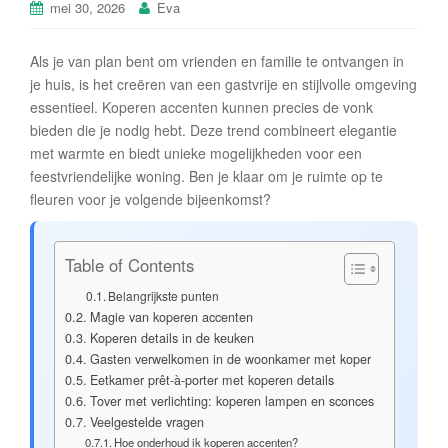
mei 30, 2026
Eva
Als je van plan bent om vrienden en familie te ontvangen in
je huis, is het creëren van een gastvrije en stijlvolle omgeving
essentieel. Koperen accenten kunnen precies de vonk
bieden die je nodig hebt. Deze trend combineert elegantie
met warmte en biedt unieke mogelijkheden voor een
feestvriendelijke woning. Ben je klaar om je ruimte op te
fleuren voor je volgende bijeenkomst?
Table of Contents
Belangrijkste punten
Magie van koperen accenten
Koperen details in de keuken
Gasten verwelkomen in de woonkamer met koper
Eetkamer prêt-à-porter met koperen details
Tover met verlichting: koperen lampen en sconces
Veelgestelde vragen
Hoe onderhoud ik koperen accenten?