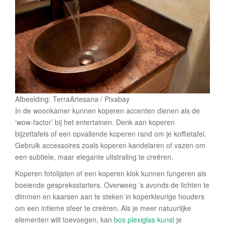
Afbeelding: TerraArtesana / Pixabay
In de woonkamer kunnen koperen accenten dienen als de
‘wow-factor’ bij het entertainen. Denk aan koperen
bijzettafels of een opvallende koperen rand om je koffietafel.
Gebruik accessoires zoals koperen kandelaren of vazen om
een subtiele, maar elegante uitstraling te creëren.
Koperen fotolijsten of een koperen klok kunnen fungeren als
boeiende gespreksstarters. Overweeg ’s avonds de lichten te
dimmen en kaarsen aan te steken in koperkleurige houders
om een intieme sfeer te creëren. Als je meer natuurlijke
elementen wilt toevoegen, kan
bos plexiglas kunst
je