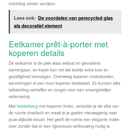
inrichting verder verrijken.
Lees ook:
De voordelen van gerecycled glas
als decoratief element
Eetkamer prêt-à-porter met
koperen details
De eetkamer is de plek waar eetlust en gevoelens
samengaan, en koper kan net dat beetje extra luxe en
gezelligheid toevoegen. Overweeg koperen onderborden,
servetringen of een mooi koperen bestekset. Ze kunnen elke
tafelsetting verheffen en zorgen voor een onvergetelijke
eetervaring.
Met
fotobehang
met koperen tinten, verander je de vibe van
de ruimte drastisch en maak je je gasten nieuwsgierig naar
jouw stijlvolle keuze. Het geeft de ruimte een elegante make-
over zonder dat er een rigoureuze verbouwing nodig is.