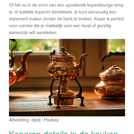
Of het nu in de vorm van een opvallende koperkleurige lamp
is, of subtiele koperen besteksets, je kunt eenvoudig een
statement maken zonder de bank te breken. Koper is perfect
voor ruimtes die je makkelijk voor een feest of gezellig
samenzijn wilt aankleden.
Afbeelding: djedj / Pixabay
Koperen details in de keuken