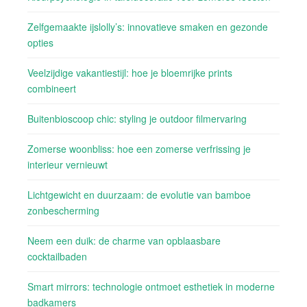
Zelfgemaakte ijslolly’s: innovatieve smaken en gezonde
opties
Veelzijdige vakantiestijl: hoe je bloemrijke prints
combineert
Buitenbioscoop chic: styling je outdoor filmervaring
Zomerse woonbliss: hoe een zomerse verfrissing je
interieur vernieuwt
Lichtgewicht en duurzaam: de evolutie van bamboe
zonbescherming
Neem een duik: de charme van opblaasbare
cocktailbaden
Smart mirrors: technologie ontmoet esthetiek in moderne
badkamers