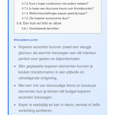
Kunt u koper combineren met andere metalen?
Is koper een duurzame keuze voor thuisdecoratie?
Welke kleurstellingen passen goed bij koper?
Zijn koperen accessoires duur?
Een huis vol licht en allure
Gerelateerde berichten:
Belangrijkste punten
Koperen accenten kunnen zowel een vleugje
glamour als warmte toevoegen aan elk interieur,
perfect voor gasten en bijeenkomsten.
Slim geplaatste koperen elementen kunnen je
keuken transformeren in een stijlvolle en
uitnodigende omgeving.
Met een mix van eenvoudige items en luxueuze
elementen kun je binnen elk budget koperen
accenten toevoegen.
Koper is veelzijdig en kan in decor, servies of zelfs
verlichting schitteren.