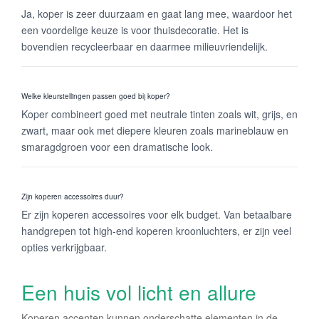
Ja, koper is zeer duurzaam en gaat lang mee, waardoor het
een voordelige keuze is voor thuisdecoratie. Het is
bovendien recycleerbaar en daarmee milieuvriendelijk.
Welke kleurstellingen passen goed bij koper?
Koper combineert goed met neutrale tinten zoals wit, grijs, en
zwart, maar ook met diepere kleuren zoals marineblauw en
smaragdgroen voor een dramatische look.
Zijn koperen accessoires duur?
Er zijn koperen accessoires voor elk budget. Van betaalbare
handgrepen tot high-end koperen kroonluchters, er zijn veel
opties verkrijgbaar.
Een huis vol licht en allure
Koperen accenten kunnen onderschatte elementen in de