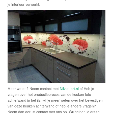
je interieur verwerkt.
Meer weten? Neem contact met
Nikkel-art.nl
of Heb je
vragen over het productieproces van de keuken foto
achterwand in het ijs, wil je meer weten over het bevestigen
van deze keuken achterwand of heb je andere vragen?
Neem dan gerust contact met ons op. Wij helpen je graag