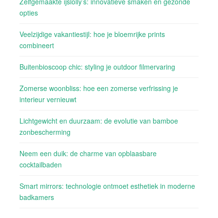
Zelfgemaakte ijslolly’s: innovatieve smaken en gezonde
opties
Veelzijdige vakantiestijl: hoe je bloemrijke prints
combineert
Buitenbioscoop chic: styling je outdoor filmervaring
Zomerse woonbliss: hoe een zomerse verfrissing je
interieur vernieuwt
Lichtgewicht en duurzaam: de evolutie van bamboe
zonbescherming
Neem een duik: de charme van opblaasbare
cocktailbaden
Smart mirrors: technologie ontmoet esthetiek in moderne
badkamers