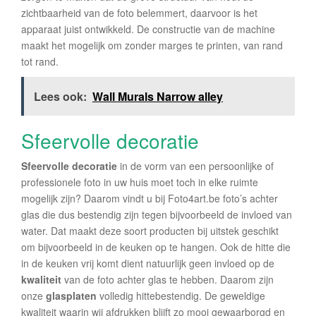
zichtbaarheid van de foto belemmert, daarvoor is het
apparaat juist ontwikkeld. De constructie van de machine
maakt het mogelijk om zonder marges te printen, van rand
tot rand.
Lees ook:
Wall Murals Narrow alley
Sfeervolle decoratie
Sfeervolle decoratie
in de vorm van een persoonlijke of
professionele foto in uw huis moet toch in elke ruimte
mogelijk zijn? Daarom vindt u bij Foto4art.be foto’s achter
glas die dus bestendig zijn tegen bijvoorbeeld de invloed van
water. Dat maakt deze soort producten bij uitstek geschikt
om bijvoorbeeld in de keuken op te hangen. Ook de hitte die
in de keuken vrij komt dient natuurlijk geen invloed op de
kwaliteit
van de foto achter glas te hebben. Daarom zijn
onze
glasplaten
volledig hittebestendig. De geweldige
kwaliteit waarin wij afdrukken blijft zo mooi gewaarborgd en