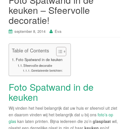
keuken – Sfeervolle
decoratie!
september 8, 2014
Eva
Table of Contents
Foto Spatwand in de keuken
Sfeervolle decoratie
Gerelateerde berichten:
Foto Spatwand in de
keuken
Wij vinden het heel belangrijk dat uw huis er sfeervol uit ziet
en daarom vinden wij het belangrijk dat u bij ons
foto’s op
glas
kan laten printen. Bijna iedereen die zo’n
glasplaat
wil,
plaatst een dergelijke plaat in zijn of haar
keuken
en/of