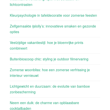
lichtcontrasten
Kleurpsychologie in tafeldecoratie voor zomerse feesten
Zelfgemaakte ijslolly’s: innovatieve smaken en gezonde
opties
Veelzijdige vakantiestijl: hoe je bloemrijke prints
combineert
Buitenbioscoop chic: styling je outdoor filmervaring
Zomerse woonbliss: hoe een zomerse verfrissing je
interieur vernieuwt
Lichtgewicht en duurzaam: de evolutie van bamboe
zonbescherming
Neem een duik: de charme van opblaasbare
cocktailbaden