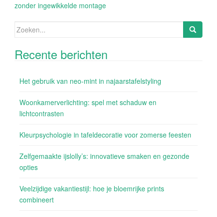
zonder ingewikkelde montage
Zoeken
naar:
Recente berichten
Het gebruik van neo-mint in najaarstafelstyling
Woonkamerverlichting: spel met schaduw en
lichtcontrasten
Kleurpsychologie in tafeldecoratie voor zomerse feesten
Zelfgemaakte ijslolly’s: innovatieve smaken en gezonde
opties
Veelzijdige vakantiestijl: hoe je bloemrijke prints
combineert