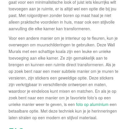
gaat voor een minimalistische look of juist iets kleurrijks wilt
toevoegen aan je ruimte, er is altijd wel een optie die bij jou
past. Met rolgordijnen zonder boren op maat haal je niet
alleen praktische voordelen in huis, maar ook een stijlvolle
aanvulling die elke kamer kan transformeren.
Voor een andere manier om je interieur op te fleuren, kun je
overwegen om muurschilderingen te gebruiken. Deze Wall
Murals met een schattige koala zijn een leuke en unieke
toevoeging aan elke kamer. Ze zijn gemakkelijk aan te
brengen en kunnen een ruimte direct transformeren. Als je
op zoek bent naar een meer subtiele manier om je muren te
versieren, zijn stickers een geweldige optie. Deze stickers
zijn verkrijgbaar in verschillende ontwerpen en maten,
waardoor je eindeloos kunt mixen en matchen. En als je op
zoek bent naar een manier om je favoriete foto’s op een
unieke manier weer te geven, is een
foto op aluminium
een
betaalbare optie. Met deze techniek kun je je herinneringen
laten stralen op een modern en stijlvol materiaal.