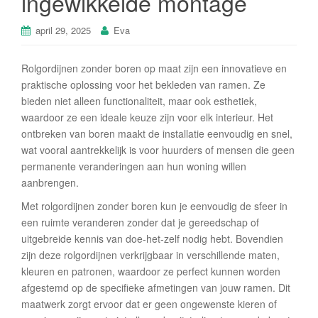
ingewikkelde montage
april 29, 2025
Eva
Rolgordijnen zonder boren op maat zijn een innovatieve en
praktische oplossing voor het bekleden van ramen. Ze
bieden niet alleen functionaliteit, maar ook esthetiek,
waardoor ze een ideale keuze zijn voor elk interieur. Het
ontbreken van boren maakt de installatie eenvoudig en snel,
wat vooral aantrekkelijk is voor huurders of mensen die geen
permanente veranderingen aan hun woning willen
aanbrengen.
Met rolgordijnen zonder boren kun je eenvoudig de sfeer in
een ruimte veranderen zonder dat je gereedschap of
uitgebreide kennis van doe-het-zelf nodig hebt. Bovendien
zijn deze rolgordijnen verkrijgbaar in verschillende maten,
kleuren en patronen, waardoor ze perfect kunnen worden
afgestemd op de specifieke afmetingen van jouw ramen. Dit
maatwerk zorgt ervoor dat er geen ongewenste kieren of