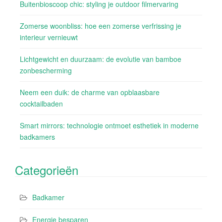
Buitenbioscoop chic: styling je outdoor filmervaring
Zomerse woonbliss: hoe een zomerse verfrissing je
interieur vernieuwt
Lichtgewicht en duurzaam: de evolutie van bamboe
zonbescherming
Neem een duik: de charme van opblaasbare
cocktailbaden
Smart mirrors: technologie ontmoet esthetiek in moderne
badkamers
Categorieën
Badkamer
Energie besparen