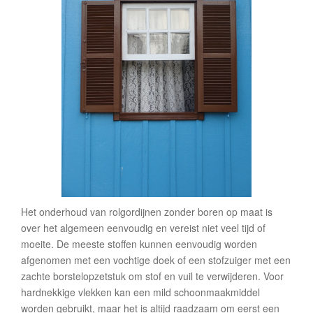
Het onderhoud van rolgordijnen zonder boren op maat is
over het algemeen eenvoudig en vereist niet veel tijd of
moeite. De meeste stoffen kunnen eenvoudig worden
afgenomen met een vochtige doek of een stofzuiger met een
zachte borstelopzetstuk om stof en vuil te verwijderen. Voor
hardnekkige vlekken kan een mild schoonmaakmiddel
worden gebruikt, maar het is altijd raadzaam om eerst een