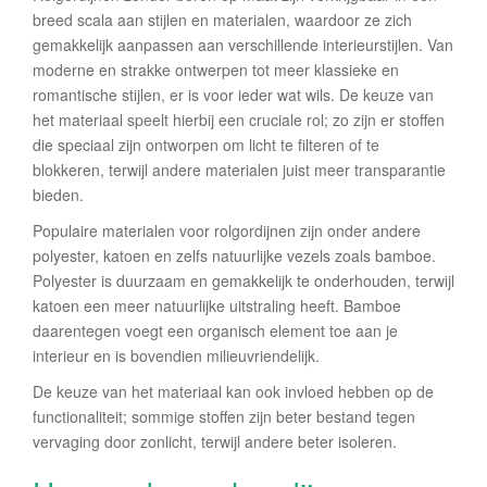
breed scala aan stijlen en materialen, waardoor ze zich
gemakkelijk aanpassen aan verschillende interieurstijlen. Van
moderne en strakke ontwerpen tot meer klassieke en
romantische stijlen, er is voor ieder wat wils. De keuze van
het materiaal speelt hierbij een cruciale rol; zo zijn er stoffen
die speciaal zijn ontworpen om licht te filteren of te
blokkeren, terwijl andere materialen juist meer transparantie
bieden.
Populaire materialen voor rolgordijnen zijn onder andere
polyester, katoen en zelfs natuurlijke vezels zoals bamboe.
Polyester is duurzaam en gemakkelijk te onderhouden, terwijl
katoen een meer natuurlijke uitstraling heeft. Bamboe
daarentegen voegt een organisch element toe aan je
interieur en is bovendien milieuvriendelijk.
De keuze van het materiaal kan ook invloed hebben op de
functionaliteit; sommige stoffen zijn beter bestand tegen
vervaging door zonlicht, terwijl andere beter isoleren.