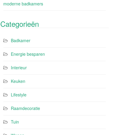
moderne badkamers
Categorieën
Badkamer
Energie besparen
Interieur
Keuken
Lifestyle
Raamdecoratie
Tuin