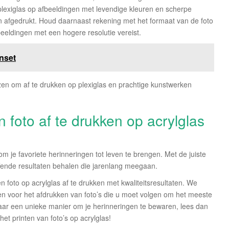
 plexiglas op afbeeldingen met levendige kleuren en scherpe
den afgedrukt. Houd daarnaast rekening met het formaat van de foto
fbeeldingen met een hogere resolutie vereist.
nset
ezen om af te drukken op plexiglas en prachtige kunstwerken
foto af te drukken op acrylglas
om je favoriete herinneringen tot leven te brengen. Met de juiste
fende resultaten behalen die jarenlang meegaan.
 foto op acrylglas af te drukken met kwaliteitsresultaten. We
en voor het afdrukken van foto’s die u moet volgen om het meeste
naar een unieke manier om je herinneringen te bewaren, lees dan
het printen van foto’s op acrylglas!