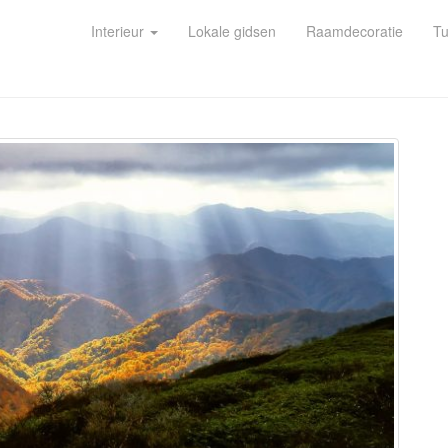
Interieur
Lokale gidsen
Raamdecoratie
Tu