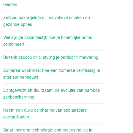
feesten
Zelfgemaakte ijslolly’s: innovatieve smaken en
gezonde opties
Veelzijdige vakantiestijl: hoe je bloemrijke prints
combineert
Buitenbioscoop chic: styling je outdoor filmervaring
Zomerse woonbliss: hoe een zomerse verfrissing je
interieur vernieuwt
Lichtgewicht en duurzaam: de evolutie van bamboe
zonbescherming
Neem een duik: de charme van opblaasbare
cocktailbaden
Smart mirrors: technologie ontmoet esthetiek in