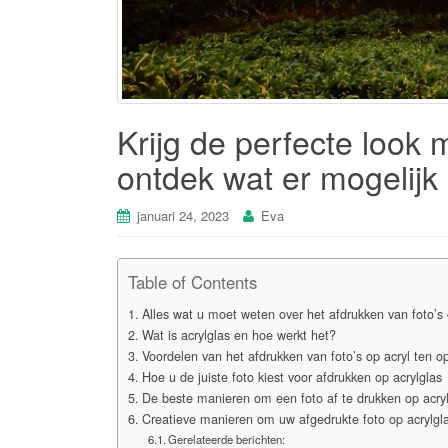
Krijg de perfecte look m
ontdek wat er mogelijk 
januari 24, 2023
Eva
Table of Contents
Alles wat u moet weten over het afdrukken van foto’s 
Wat is acrylglas en hoe werkt het?
Voordelen van het afdrukken van foto’s op acryl ten 
Hoe u de juiste foto kiest voor afdrukken op acrylglas
De beste manieren om een foto af te drukken op acrylg
Creatieve manieren om uw afgedrukte foto op acrylgla
Gerelateerde berichten: