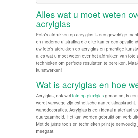
Alles wat u moet weten ove
acrylglas
Foto’s afdrukken op acrylglas is een geweldige mani
en moderne uitstraling die elke kamer een opvallen
uw foto’s afdrukken op acrylglas en prachtige kunstw
alles wat u moet weten over het afdrukken van foto’
technieken om perfecte resultaten te bereiken. Maak 
kunstwerken!
Wat is acrylglas en hoe we
Acrylglas, ook wel
foto op plexiglas
genoemd, is een 
wordt vanwege zijn esthetische aantrekkingskracht. 
wanddecoraties. Acrylglas is een ideaal materiaal v
duurzaamheid. Het kan worden gebruikt om verbluffe
Met de juiste tools en technieken print je eenvoudig 
meegaat.