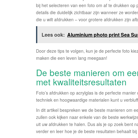
bij het selecteren van een foto om af te drukken op
details die duidelijk zichtbaar zijn wanneer ze wor
die u wilt afdrukken – voor grotere afdrukken zijn a
Lees ook:
Aluminium photo print Sea Su
Door deze tips te volgen, kun je de perfecte foto ki
maken die een leven lang meegaan!
De beste manieren om een 
met kwaliteitsresultaten
Foto’s afdrukken op acrylglas is de perfecte manier 
techniek en hoogwaardige materialen kunt u verbluf
In dit artikel bespreken we de beste manieren om een
zullen ook kijken naar enkele van de beste werkwijz
uit uw afdrukken te halen. Dus als je op zoek bent 
verder en leer hoe je de beste resultaten behaalt bij 