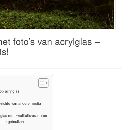
et foto’s van acrylglas –
is!
op acrylglas
opzichte van andere media
las met kwaliteitsresultaten
s te gebruiken