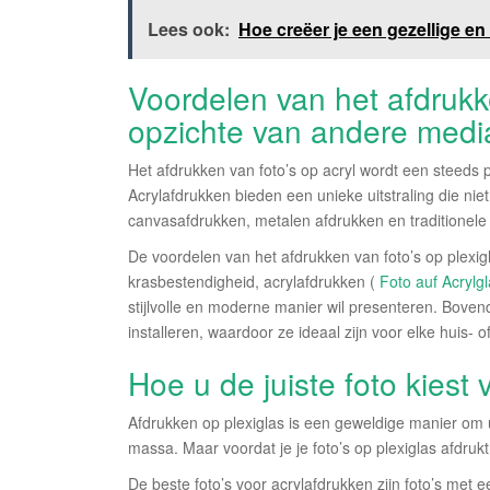
Lees ook:
Hoe creëer je een gezellige en
Voordelen van het afdrukke
opzichte van andere medi
Het afdrukken van foto’s op acryl wordt een steeds
Acrylafdrukken bieden een unieke uitstraling die ni
canvasafdrukken, metalen afdrukken en traditionele f
De voordelen van het afdrukken van foto’s op plexig
krasbestendigheid, acrylafdrukken (
Foto auf Acrylg
stijlvolle en moderne manier wil presenteren. Bovend
installeren, waardoor ze ideaal zijn voor elke huis- o
Hoe u de juiste foto kiest
Afdrukken op plexiglas is een geweldige manier om uw
massa. Maar voordat je je foto’s op plexiglas afdrukt,
De beste foto’s voor acrylafdrukken zijn foto’s met 