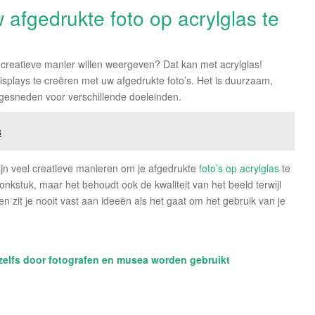
afgedrukte foto op acrylglas te
en creatieve manier willen weergeven? Dat kan met acrylglas!
isplays te creëren met uw afgedrukte foto’s. Het is duurzaam,
 gesneden voor verschillende doeleinden.
s
jn veel creatieve manieren om je afgedrukte
foto’s op acrylglas
te
ronkstuk, maar het behoudt ook de kwaliteit van het beeld terwijl
en zit je nooit vast aan ideeën als het gaat om het gebruik van je
 zelfs door fotografen en musea worden gebruikt