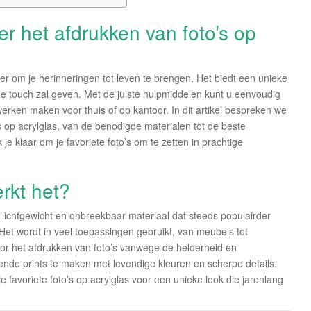
r het afdrukken van foto’s op
er om je herinneringen tot leven te brengen. Het biedt een unieke
de touch zal geven. Met de juiste hulpmiddelen kunt u eenvoudig
erken maken voor thuis of op kantoor. In dit artikel bespreken we
s op acrylglas, van de benodigde materialen tot de beste
je klaar om je favoriete foto’s om te zetten in prachtige
rkt het?
lichtgewicht en onbreekbaar materiaal dat steeds populairder
Het wordt in veel toepassingen gebruikt, van meubels tot
oor het afdrukken van foto’s vanwege de helderheid en
nde prints te maken met levendige kleuren en scherpe details.
je favoriete foto’s op acrylglas voor een unieke look die jarenlang