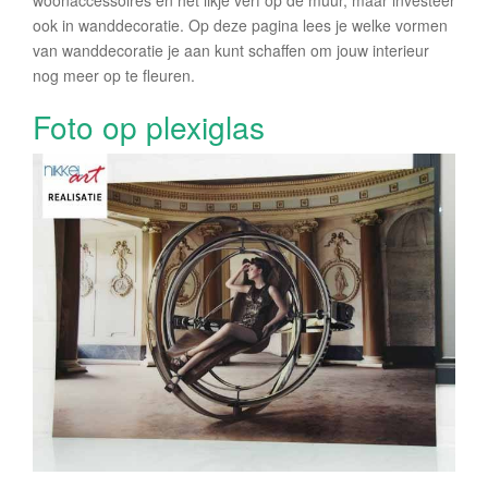
woonaccessoires en het likje verf op de muur, maar investeer
ook in wanddecoratie. Op deze pagina lees je welke vormen
van wanddecoratie je aan kunt schaffen om jouw interieur
nog meer op te fleuren.
Foto op plexiglas