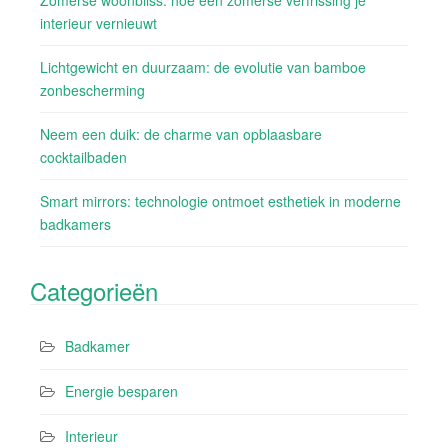
Zomerse woonbliss: hoe een zomerse verfrissing je
interieur vernieuwt
Lichtgewicht en duurzaam: de evolutie van bamboe
zonbescherming
Neem een duik: de charme van opblaasbare
cocktailbaden
Smart mirrors: technologie ontmoet esthetiek in moderne
badkamers
Categorieën
Badkamer
Energie besparen
Interieur