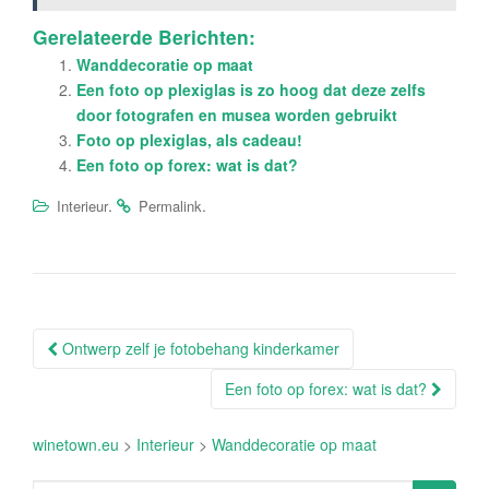
Gerelateerde Berichten:
Wanddecoratie op maat
Een foto op plexiglas is zo hoog dat deze zelfs
door fotografen en musea worden gebruikt
Foto op plexiglas, als cadeau!
Een foto op forex: wat is dat?
.
.
Interieur
Permalink
Berichtnavigatie
Ontwerp zelf je fotobehang kinderkamer
Een foto op forex: wat is dat?
winetown.eu
>
Interieur
>
Wanddecoratie op maat