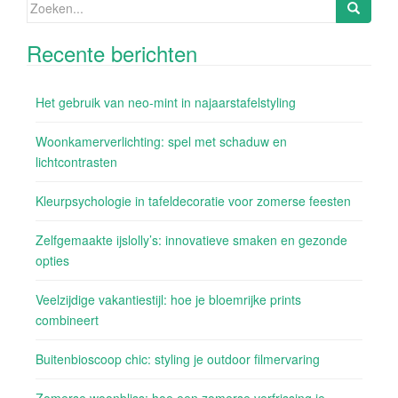
Zoeken
naar:
Recente berichten
Het gebruik van neo-mint in najaarstafelstyling
Woonkamerverlichting: spel met schaduw en
lichtcontrasten
Kleurpsychologie in tafeldecoratie voor zomerse feesten
Zelfgemaakte ijslolly’s: innovatieve smaken en gezonde
opties
Veelzijdige vakantiestijl: hoe je bloemrijke prints
combineert
Buitenbioscoop chic: styling je outdoor filmervaring