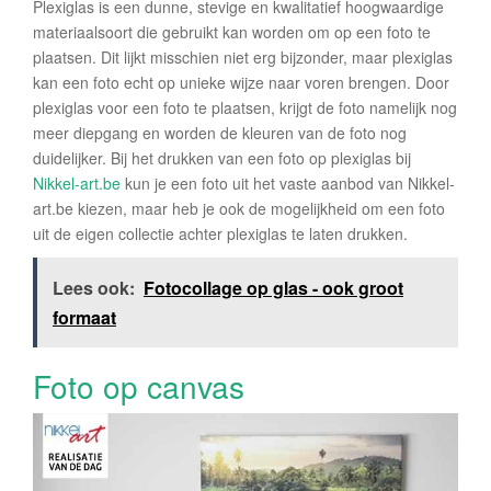
Plexiglas is een dunne, stevige en kwalitatief hoogwaardige
materiaalsoort die gebruikt kan worden om op een foto te
plaatsen. Dit lijkt misschien niet erg bijzonder, maar plexiglas
kan een foto echt op unieke wijze naar voren brengen. Door
plexiglas voor een foto te plaatsen, krijgt de foto namelijk nog
meer diepgang en worden de kleuren van de foto nog
duidelijker. Bij het drukken van een foto op plexiglas bij
Nikkel-art.be
kun je een foto uit het vaste aanbod van Nikkel-
art.be kiezen, maar heb je ook de mogelijkheid om een foto
uit de eigen collectie achter plexiglas te laten drukken.
Lees ook:
Fotocollage op glas - ook groot
formaat
Foto op canvas