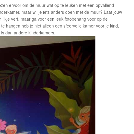
ezen ervoor om de muur wat op te leuken met een opvallend
 kinderkamer, maar wil je iets anders doen met de muur? Laat jouw
n likje verf, maar ga voor een leuk fotobehang voor op de
e hangen heb je niet alleen een sfeervolle kamer voor je kind,
 is dan andere kinderkamers.