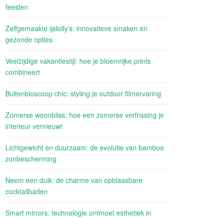
feesten
Zelfgemaakte ijslolly’s: innovatieve smaken en
gezonde opties
Veelzijdige vakantiestijl: hoe je bloemrijke prints
combineert
Buitenbioscoop chic: styling je outdoor filmervaring
Zomerse woonbliss: hoe een zomerse verfrissing je
interieur vernieuwt
Lichtgewicht en duurzaam: de evolutie van bamboe
zonbescherming
Neem een duik: de charme van opblaasbare
cocktailbaden
Smart mirrors: technologie ontmoet esthetiek in