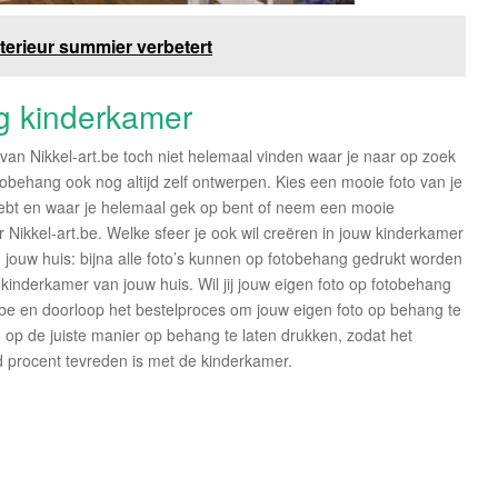
interieur summier verbetert
ng kinderkamer
van Nikkel-art.be toch niet helemaal vinden waar je naar op zoek
obehang ook nog altijd zelf ontwerpen. Kies een mooie foto van je
 hebt en waar je helemaal gek op bent of neem een mooie
 Nikkel-art.be. Welke sfeer je ook wil creëren in jouw kinderkamer
n jouw huis: bijna alle foto’s kunnen op fotobehang gedrukt worden
kinderkamer van jouw huis. Wil jij jouw eigen foto op fotobehang
be en doorloop het bestelproces om jouw eigen foto op behang te
o op de juiste manier op behang te laten drukken, zodat het
rd procent tevreden is met de kinderkamer.