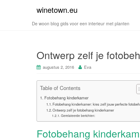
winetown.eu
De woon blog gids voor een interieur met planten
Ontwerp zelf je fotob
augustus 2, 2016
Eva
Table of Contents
Fotobehang kinderkamer
Fotobehang kinderkamer: kies zelf jouw perfecte fotobe
Ontwerp zelf je fotobehang kinderkamer
Gerelateerde berichten:
Fotobehang
kinderkam