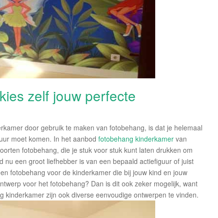
ies zelf jouw perfecte
erkamer door gebruik te maken van fotobehang, is dat je helemaal
 muur moet komen. In het aanbod
fotobehang kinderkamer
van
 soorten fotobehang, die je stuk voor stuk kunt laten drukken om
d nu een groot liefhebber is van een bepaald actiefiguur of juist
 een fotobehang voor de kinderkamer die bij jouw kind en jouw
ntwerp voor het fotobehang? Dan is dit ook zeker mogelijk, want
ng kinderkamer zijn ook diverse eenvoudige ontwerpen te vinden.