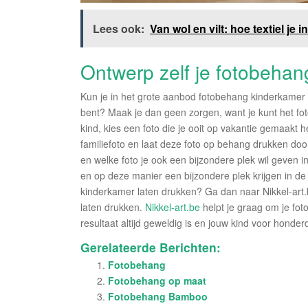
Lees ook:
Van wol en vilt: hoe textiel je 
Ontwerp zelf je fotobeha
Kun je in het grote aanbod fotobehang kinderkamer 
bent? Maak je dan geen zorgen, want je kunt het fot
kind, kies een foto die je ooit op vakantie gemaakt
familiefoto en laat deze foto op behang drukken door
en welke foto je ook een bijzondere plek wil geven i
en op deze manier een bijzondere plek krijgen in de 
kinderkamer laten drukken? Ga dan naar Nikkel-art.
laten drukken.
Nikkel-art.be
helpt je graag om je fot
resultaat altijd geweldig is en jouw kind voor honde
Gerelateerde Berichten:
Fotobehang
Fotobehang op maat
Fotobehang Bamboo