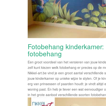
Fotobehang kinderkamer: k
fotobehang
Een groot voordeel van het versieren van jouw kind
zelf kunt kiezen welk fotobehang er precies op de
Nikkel-art.be vind je een groot aantal verschillende
jouw kinderkamer op unieke wijze te stylen. Of je kin
erg van prinsessen of paarden houdt: je vindt altijd
woning past. En heb je liever een wat eenvoudiger o
in het grote aanbod verschillende soorten fotobeha