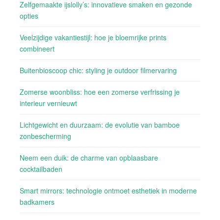
Zelfgemaakte ijslolly’s: innovatieve smaken en gezonde
opties
Veelzijdige vakantiestijl: hoe je bloemrijke prints
combineert
Buitenbioscoop chic: styling je outdoor filmervaring
Zomerse woonbliss: hoe een zomerse verfrissing je
interieur vernieuwt
Lichtgewicht en duurzaam: de evolutie van bamboe
zonbescherming
Neem een duik: de charme van opblaasbare
cocktailbaden
Smart mirrors: technologie ontmoet esthetiek in moderne
badkamers