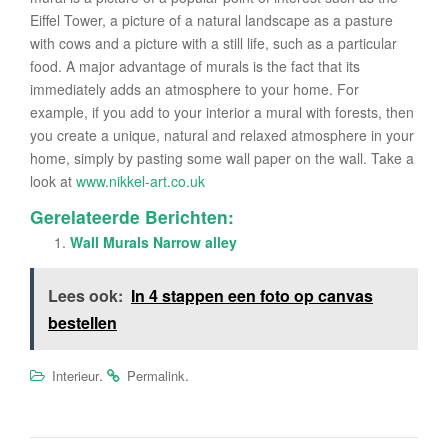
Eiffel Tower, a picture of a natural landscape as a pasture
with cows and a picture with a still life, such as a particular
food. A major advantage of murals is the fact that its
immediately adds an atmosphere to your home. For
example, if you add to your interior a mural with forests, then
you create a unique, natural and relaxed atmosphere in your
home, simply by pasting some wall paper on the wall. Take a
look at
www.nikkel-art.co.uk
Gerelateerde Berichten:
Wall Murals Narrow alley
Lees ook:
In 4 stappen een foto op canvas
bestellen
.
.
Interieur
Permalink