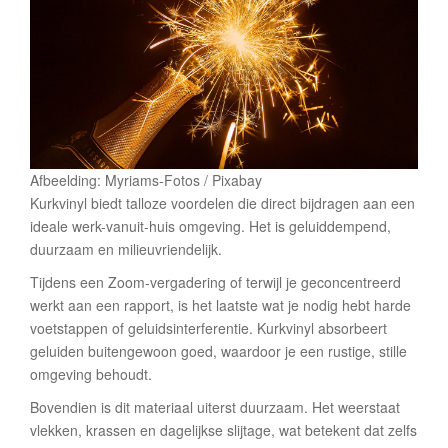
Afbeelding: Myriams-Fotos / Pixabay
Kurkvinyl biedt talloze voordelen die direct bijdragen aan een
ideale werk-vanuit-huis omgeving. Het is geluiddempend,
duurzaam en milieuvriendelijk.
Tijdens een Zoom-vergadering of terwijl je geconcentreerd
werkt aan een rapport, is het laatste wat je nodig hebt harde
voetstappen of geluidsinterferentie. Kurkvinyl absorbeert
geluiden buitengewoon goed, waardoor je een rustige, stille
omgeving behoudt.
Bovendien is dit materiaal uiterst duurzaam. Het weerstaat
vlekken, krassen en dagelijkse slijtage, wat betekent dat zelfs