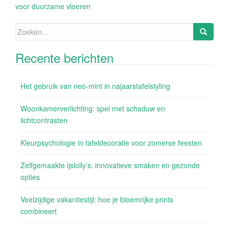
voor duurzame vloeren
Zoeken
naar:
Recente berichten
Het gebruik van neo-mint in najaarstafelstyling
Woonkamerverlichting: spel met schaduw en
lichtcontrasten
Kleurpsychologie in tafeldecoratie voor zomerse feesten
Zelfgemaakte ijslolly’s: innovatieve smaken en gezonde
opties
Veelzijdige vakantiestijl: hoe je bloemrijke prints
combineert