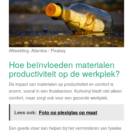
Afbeelding: Atlantios / Pixabay
Hoe beïnvloeden materialen
productiviteit op de werkplek?
De impact van materialen op productiviteit en comfort is
enorm, vooral in een thuiskantoor. Kurkvinyl biedt niet alleen
comfort, maar zorgt ook voor een gezonde werkplek.
Lees ook:
Foto op plexiglas op maat
Een goede vloer kan helpen bij het verminderen van fysieke