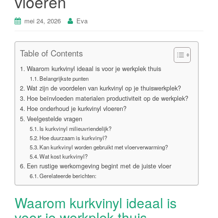
vloeren
mei 24, 2026
Eva
Table of Contents
Waarom kurkvinyl ideaal is voor je werkplek thuis
Belangrijkste punten
Wat zijn de voordelen van kurkvinyl op je thuiswerkplek?
Hoe beïnvloeden materialen productiviteit op de werkplek?
Hoe onderhoud je kurkvinyl vloeren?
Veelgestelde vragen
Is kurkvinyl milieuvriendelijk?
Hoe duurzaam is kurkvinyl?
Kan kurkvinyl worden gebruikt met vloerverwarming?
Wat kost kurkvinyl?
Een rustige werkomgeving begint met de juiste vloer
Gerelateerde berichten:
Waarom kurkvinyl ideaal is
voor je werkplek thuis