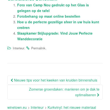
Foto van Camp Nou gedrukt op het Glas is
gelegen op de tafel
Fotobehang op maat online bestellen
Hoe u de perfecte gezellige sfeer in uw huis kunt
creëren
Slaapkamer Stijlupgrade: Vind Jouw Perfecte
Wanddecoratie
.
.
Interieur
Permalink
Berichtnavigatie
Nieuwe tips voor het kweken van kruiden binnenshuis
Zomerse groendaken: manieren om je dak te
optimaliseren
winetown.eu
>
Interieur
>
Kurkvinyl: het nieuwe materiaal