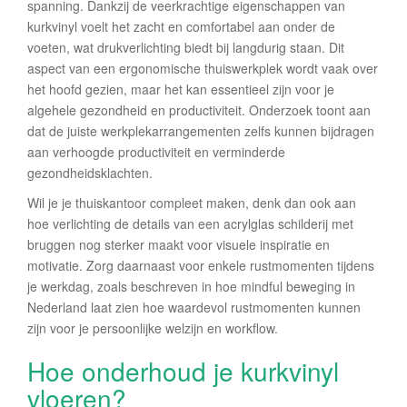
spanning. Dankzij de veerkrachtige eigenschappen van
kurkvinyl voelt het zacht en comfortabel aan onder de
voeten, wat drukverlichting biedt bij langdurig staan. Dit
aspect van een ergonomische thuiswerkplek wordt vaak over
het hoofd gezien, maar het kan essentieel zijn voor je
algehele gezondheid en productiviteit. Onderzoek toont aan
dat de juiste werkplekarrangementen zelfs kunnen bijdragen
aan verhoogde productiviteit en verminderde
gezondheidsklachten.
Wil je je thuiskantoor compleet maken, denk dan ook aan
hoe verlichting de details van een acrylglas schilderij met
bruggen nog sterker maakt voor visuele inspiratie en
motivatie. Zorg daarnaast voor enkele rustmomenten tijdens
je werkdag, zoals beschreven in hoe mindful beweging in
Nederland laat zien hoe waardevol rustmomenten kunnen
zijn voor je persoonlijke welzijn en workflow.
Hoe onderhoud je kurkvinyl
vloeren?