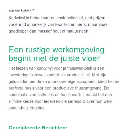
Wat kost kurkvinyl?
Kurkvinyl is betaalbaar en kosteneffectief, met prijzen
variërend afhankelijk van kwaliteit en merk, maar vaak
goedkoper dan massief hout of natuursteen.
Een rustige werkomgeving
begint met de juiste vloer
Het kiezen van kurkvinyl voor je thuiswerkplek is een
investering in zowel comfort als productiviteit. Met zijn
geluidsdempende en duurzame eigenschappen, biedt het de
perfecte basis voor een productieve thuisomgeving. De
combinatie van esthetiek en functionaliteit maakt het een
slimme keuze voor iedereen die serieus is over hun werk-
vanuit-huis ervaring.
Gerelateerde Berichten: