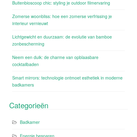
Buitenbioscoop chic: styling je outdoor filmervaring
Zomerse woonbliss: hoe een zomerse verfrissing je
interieur vernieuwt
Lichtgewicht en duurzaam: de evolutie van bamboe
zonbescherming
Neem een duik: de charme van opblaasbare
cocktailbaden
Smart mirrors: technologie ontmoet esthetiek in moderne
badkamers
Categorieën
Badkamer
Energie besparen