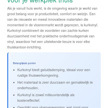
Als je vanuit huis werkt, is de omgeving waarin je werkt van
groot belang voor je productiviteit, comfort en welzijn. Een
van de nieuwste en meest innovatieve materialen die
momenteel in de vloerenmarkt wordt geprezen, is kurkvinyl.
Kurkvinyl combineert de voordelen van zachte kurken
duurzaamheid met het praktische onderhoudsgemak van
vinyl, waardoor het een uitstekende keuze is voor elke
thuiskantoor-inrichting.
Belangrijkste punten
Kurkvinyl biedt geluidsdemping, ideaal voor een
rustige thuiswerkomgeving.
Het materiaal is zeer duurzaam en gemakkelijk te
onderhouden.
Kurkvinyl is zowel milieuvriendelijk als
kosteneffectief.
Geschikt voor vloerverwarming, wat zorgt voor