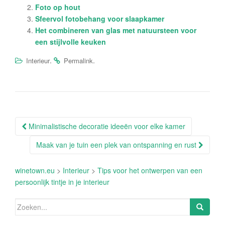
Foto op hout
Sfeervol fotobehang voor slaapkamer
Het combineren van glas met natuursteen voor
een stijlvolle keuken
.
.
Interieur
Permalink
Berichtnavigatie
Minimalistische decoratie ideeën voor elke kamer
Maak van je tuin een plek van ontspanning en rust
winetown.eu
>
Interieur
>
Tips voor het ontwerpen van een
persoonlijk tintje in je interieur
Zoeken
naar: