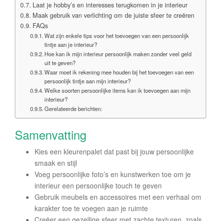
Laat je hobby’s en interesses terugkomen in je interieur
Maak gebruik van verlichting om de juiste sfeer te creëren
FAQs
Wat zijn enkele tips voor het toevoegen van een persoonlijk
tintje aan je interieur?
Hoe kan ik mijn interieur persoonlijk maken zonder veel geld
uit te geven?
Waar moet ik rekening mee houden bij het toevoegen van een
persoonlijk tintje aan mijn interieur?
Welke soorten persoonlijke items kan ik toevoegen aan mijn
interieur?
Gerelateerde berichten:
Samenvatting
Kies een kleurenpalet dat past bij jouw persoonlijke
smaak en stijl
Voeg persoonlijke foto’s en kunstwerken toe om je
interieur een persoonlijke touch te geven
Gebruik meubels en accessoires met een verhaal om
karakter toe te voegen aan je ruimte
Creëer een gezellige sfeer met zachte texturen, zoals