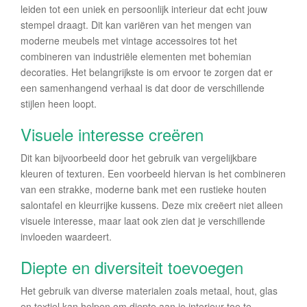
leiden tot een uniek en persoonlijk interieur dat echt jouw
stempel draagt. Dit kan variëren van het mengen van
moderne meubels met vintage accessoires tot het
combineren van industriële elementen met bohemian
decoraties. Het belangrijkste is om ervoor te zorgen dat er
een samenhangend verhaal is dat door de verschillende
stijlen heen loopt.
Visuele interesse creëren
Dit kan bijvoorbeeld door het gebruik van vergelijkbare
kleuren of texturen. Een voorbeeld hiervan is het combineren
van een strakke, moderne bank met een rustieke houten
salontafel en kleurrijke kussens. Deze mix creëert niet alleen
visuele interesse, maar laat ook zien dat je verschillende
invloeden waardeert.
Diepte en diversiteit toevoegen
Het gebruik van diverse materialen zoals metaal, hout, glas
en textiel kan helpen om diepte aan je interieur toe te