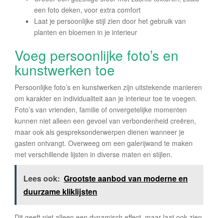
een foto deken, voor extra comfort
Laat je persoonlijke stijl zien door het gebruik van
planten en bloemen in je interieur
Voeg persoonlijke foto’s en
kunstwerken toe
Persoonlijke foto’s en kunstwerken zijn uitstekende manieren
om karakter en individualiteit aan je interieur toe te voegen.
Foto’s van vrienden, familie of onvergetelijke momenten
kunnen niet alleen een gevoel van verbondenheid creëren,
maar ook als gespreksonderwerpen dienen wanneer je
gasten ontvangt. Overweeg om een galerijwand te maken
met verschillende lijsten in diverse maten en stijlen.
Lees ook:
Grootste aanbod van moderne en
duurzame kliklijsten
Dit geeft niet alleen een dynamisch effect, maar laat ook zien