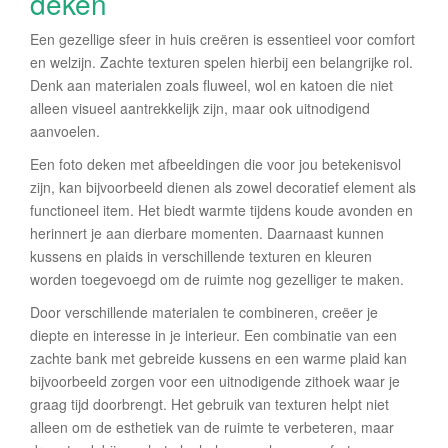
deken
Een gezellige sfeer in huis creëren is essentieel voor comfort
en welzijn. Zachte texturen spelen hierbij een belangrijke rol.
Denk aan materialen zoals fluweel, wol en katoen die niet
alleen visueel aantrekkelijk zijn, maar ook uitnodigend
aanvoelen.
Een foto deken met afbeeldingen die voor jou betekenisvol
zijn, kan bijvoorbeeld dienen als zowel decoratief element als
functioneel item. Het biedt warmte tijdens koude avonden en
herinnert je aan dierbare momenten. Daarnaast kunnen
kussens en plaids in verschillende texturen en kleuren
worden toegevoegd om de ruimte nog gezelliger te maken.
Door verschillende materialen te combineren, creëer je
diepte en interesse in je interieur. Een combinatie van een
zachte bank met gebreide kussens en een warme plaid kan
bijvoorbeeld zorgen voor een uitnodigende zithoek waar je
graag tijd doorbrengt. Het gebruik van texturen helpt niet
alleen om de esthetiek van de ruimte te verbeteren, maar