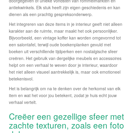
doorgegeven of unieke vondsten van rommelmarkten en
antiekwinkels. Elk stuk heeft zijn eigen geschiedenis en kan
dienen als een prachtig gespreksonderwerp.
Het integreren van deze items in je interieur geeft niet alleen
karakter aan de ruimte, maar maakt het ook persoonlijker.
Bijvoorbeeld, een vintage koffer kan worden omgevormd tot
een salontafel, terwijl oude boekenplanken gevuld met
boeken uit verschillende tijdperken een nostalgische sfeer
creëren. Het gebruik van dergelijke meubels en accessoires
helpt om een verhaal te weven door je interieur, waardoor
het niet alleen visueel aantrekkelijk is, maar ook emotioneel
betekenisvol.
Het is belangrijk om na te denken over de herkomst van elk
item en wat het voor jou betekent, zodat je huis echt jouw
verhaal vertelt.
Creëer een gezellige sfeer met
zachte texturen, zoals een foto