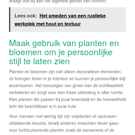
draagt ook bij aan het algehele gevoel van comfort.
Lees ook:
Het smeden van een rustieke
werkplek met hout en textuur
Maak gebruik van planten en
bloemen om je persoonlijke
stijl te laten zien
Planten en bloemen zijn niet alleen decoratieve elementen;
ze brengen leven in je interieur en kunnen je persoonlijke stijl
accentueren. Het toevoegen van groen kan de luchtkwaliteit
verbeteren en zorgt voor een frisse uitstraling in elke ruimte.
Kies planten die passen bij jouw levensstijl en de hoeveelheid
licht die beschikbaar is in jouw huis.
Voor mensen met weinig tijd zijn vetplanten of cactussen
uitstekende keuzes, terwijl anderen misschien liever gaan
voor luchtzuiverende planten zoals de sanseveria of de