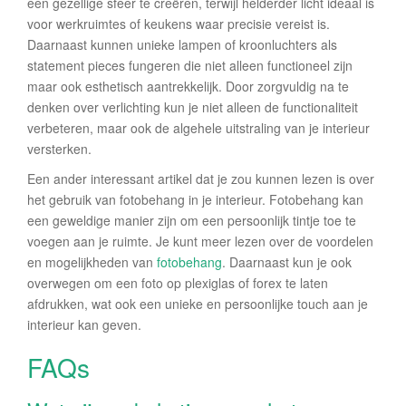
een gezellige sfeer te creëren, terwijl helderder licht ideaal is
voor werkruimtes of keukens waar precisie vereist is.
Daarnaast kunnen unieke lampen of kroonluchters als
statement pieces fungeren die niet alleen functioneel zijn
maar ook esthetisch aantrekkelijk. Door zorgvuldig na te
denken over verlichting kun je niet alleen de functionaliteit
verbeteren, maar ook de algehele uitstraling van je interieur
versterken.
Een ander interessant artikel dat je zou kunnen lezen is over
het gebruik van fotobehang in je interieur. Fotobehang kan
een geweldige manier zijn om een persoonlijk tintje toe te
voegen aan je ruimte. Je kunt meer lezen over de voordelen
en mogelijkheden van
fotobehang
. Daarnaast kun je ook
overwegen om een foto op plexiglas of forex te laten
afdrukken, wat ook een unieke en persoonlijke touch aan je
interieur kan geven.
FAQs