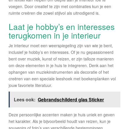
voegen. Door creatief te zijn met combinaties kun je een
ruimte creëren die zowel stijlvol als uitnodigend is.
Laat je hobby’s en interesses
terugkomen in je interieur
Je interieur moet een weerspiegeling zijn van wie je bent,
inclusief je hobby’s en interesses. Of je nu gepassioneerd
bent over muziek, kunst of reizen, er zijn talloze manieren
om deze elementen in je huis te integreren. Denk aan het
ophangen van muziekinstrumenten als decoratie of het
creëren van een speciale leeshoek met boekenplanken vol
jouw favoriete literatuur.
Lees ook:
Gebrandschilderd glas Sticker
Deze persoonlijke accenten maken je huis uniek en geven
het karakter. Als je bijvoorbeeld houdt van reizen, kun je
souvenirs of foto’s van verschillende bestemmingen