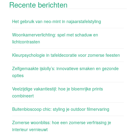
Recente berichten
Het gebruik van neo-mint in najaarstafelstyling
Woonkamerverlichting: spel met schaduw en
lichtcontrasten
Kleurpsychologie in tafeldecoratie voor zomerse feesten
Zelfgemaakte ijslolly’s: innovatieve smaken en gezonde
opties
Veelzijdige vakantiestijl: hoe je bloemrijke prints
combineert
Buitenbioscoop chic: styling je outdoor filmervaring
Zomerse woonbliss: hoe een zomerse verfrissing je
interieur vernieuwt