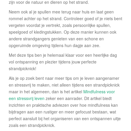
zijn voor de natuur en dieren op het strand.
Neem ook al je spullen mee terug naar huis en laat geen
rommel achter op het strand. Controleer goed of je niets bent
vergeten voordat je vertrekt, zoals persoonlijke spullen,
speelgoed of kledingstukken. Op deze manier kunnen ook
andere strandgangers genieten van een schone en
opgeruimde omgeving tijdens hun dagje aan zee.
Met deze tips ben je helemaal klaar voor een heerlijke dag
vol ontspanning en plezier tijdens jouw perfecte
strandpicknick!
Als je op zoek bent naar meer tips om je leven aangenamer
en stressvrij te maken, niet alleen tijdens een strandpicknick
maar in het algemeen, dan is het artikel
Mindfulness voor
een stressvrij leven
zeker een aanrader. Dit artikel biedt
inzichten en praktische adviezen over hoe mindfulness kan
bijdragen aan een rustiger en meer gefocust bestaan, wat
perfect aansluit bij het organiseren van een ontspannen uitje
zoals een strandpicknick.