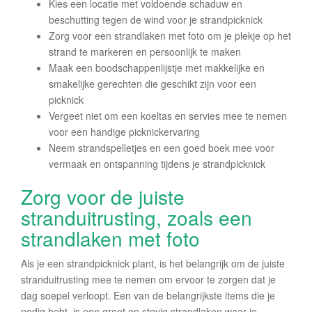
Kies een locatie met voldoende schaduw en
beschutting tegen de wind voor je strandpicknick
Zorg voor een strandlaken met foto om je plekje op het
strand te markeren en persoonlijk te maken
Maak een boodschappenlijstje met makkelijke en
smakelijke gerechten die geschikt zijn voor een
picknick
Vergeet niet om een koeltas en servies mee te nemen
voor een handige picknickervaring
Neem strandspelletjes en een goed boek mee voor
vermaak en ontspanning tijdens je strandpicknick
Zorg voor de juiste
stranduitrusting, zoals een
strandlaken met foto
Als je een strandpicknick plant, is het belangrijk om de juiste
stranduitrusting mee te nemen om ervoor te zorgen dat je
dag soepel verloopt. Een van de belangrijkste items die je
nodig hebt, is een groot en stevig strandlaken waar je