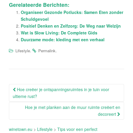
Gerelateerde Berichten:
Organiseer Gezonde Potlucks: Samen Eten zonder
Schuldgevoel
Positief Denken en Zelfzorg: De Weg naar Welzijn
Wat is Slow Living: De Complete Gids
Duurzame mode: kleding met een verhaal
.
.
Lifestyle
Permalink
Berichtnavigatie
Hoe creëer je ontspanningsruimtes in je tuin voor
ultieme rust?
Hoe je met planken aan de muur ruimte creëert en
decoreert
winetown.eu
>
Lifestyle
>
Tips voor een perfect