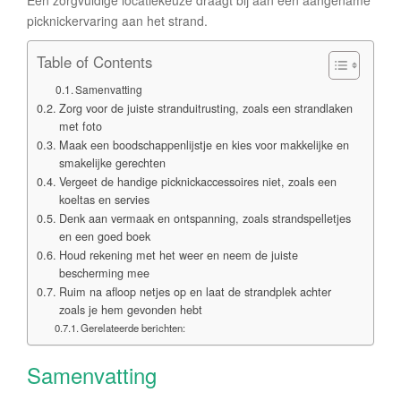
Een zorgvuldige locatiekeuze draagt bij aan een aangename
picknickervaring aan het strand.
Table of Contents
Samenvatting
Zorg voor de juiste stranduitrusting, zoals een strandlaken
met foto
Maak een boodschappenlijstje en kies voor makkelijke en
smakelijke gerechten
Vergeet de handige picknickaccessoires niet, zoals een
koeltas en servies
Denk aan vermaak en ontspanning, zoals strandspelletjes
en een goed boek
Houd rekening met het weer en neem de juiste
bescherming mee
Ruim na afloop netjes op en laat de strandplek achter
zoals je hem gevonden hebt
Gerelateerde berichten:
Samenvatting