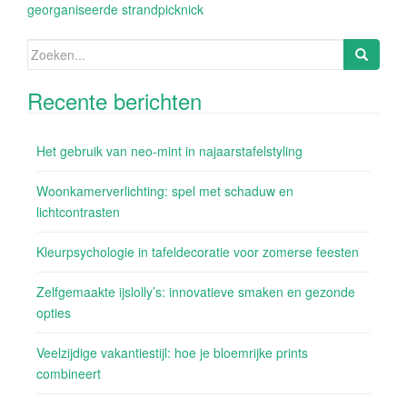
georganiseerde strandpicknick
Zoeken
naar:
Recente berichten
Het gebruik van neo-mint in najaarstafelstyling
Woonkamerverlichting: spel met schaduw en
lichtcontrasten
Kleurpsychologie in tafeldecoratie voor zomerse feesten
Zelfgemaakte ijslolly’s: innovatieve smaken en gezonde
opties
Veelzijdige vakantiestijl: hoe je bloemrijke prints
combineert