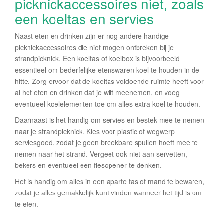
picknickaccessoires niet, zoals
een koeltas en servies
Naast eten en drinken zijn er nog andere handige
picknickaccessoires die niet mogen ontbreken bij je
strandpicknick. Een koeltas of koelbox is bijvoorbeeld
essentieel om bederfelijke etenswaren koel te houden in de
hitte. Zorg ervoor dat de koeltas voldoende ruimte heeft voor
al het eten en drinken dat je wilt meenemen, en voeg
eventueel koelelementen toe om alles extra koel te houden.
Daarnaast is het handig om servies en bestek mee te nemen
naar je strandpicknick. Kies voor plastic of wegwerp
serviesgoed, zodat je geen breekbare spullen hoeft mee te
nemen naar het strand. Vergeet ook niet aan servetten,
bekers en eventueel een flesopener te denken.
Het is handig om alles in een aparte tas of mand te bewaren,
zodat je alles gemakkelijk kunt vinden wanneer het tijd is om
te eten.