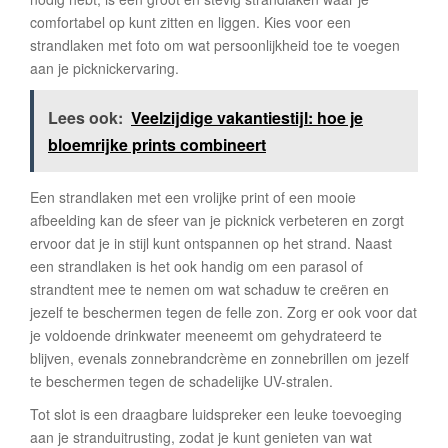
comfortabel op kunt zitten en liggen. Kies voor een
strandlaken met foto om wat persoonlijkheid toe te voegen
aan je picknickervaring.
Lees ook:
Veelzijdige vakantiestijl: hoe je
bloemrijke prints combineert
Een strandlaken met een vrolijke print of een mooie
afbeelding kan de sfeer van je picknick verbeteren en zorgt
ervoor dat je in stijl kunt ontspannen op het strand. Naast
een strandlaken is het ook handig om een parasol of
strandtent mee te nemen om wat schaduw te creëren en
jezelf te beschermen tegen de felle zon. Zorg er ook voor dat
je voldoende drinkwater meeneemt om gehydrateerd te
blijven, evenals zonnebrandcrème en zonnebrillen om jezelf
te beschermen tegen de schadelijke UV-stralen.
Tot slot is een draagbare luidspreker een leuke toevoeging
aan je stranduitrusting, zodat je kunt genieten van wat