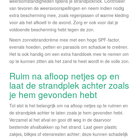
weersomstandigheden tijdens je strandpicknick. Controleer
van tevoren de weersvoorspellingen en neem indien nodig
extra bescherming mee, zoals regenjassen of warme kleding
voor als het afkoelt in de avond. Zorg er ook voor dat je
voldoende bescherming hebt tegen de zon.
Neem zonnebrandcrème mee met een hoge SPF-factor,
evenals hoeden, petten en parasols om schaduw te creëren.
Het is ook handig om een extra handdoek mee te nemen om
op te kunnen zitten als het zand te heet wordt in de volle zon.
Ruim na afloop netjes op en
laat de strandplek achter zoals
je hem gevonden hebt
Tot slot is het belangrijk om na afloop netjes op te ruimen en
de strandplek achter te laten zoals je hem gevonden hebt.
Verzamel al het afval en gooi dit weg in de daarvoor
bestemde afvalbakken op het strand. Laat geen plastic
zakjes, blikjes of etensresten achter; deze kunnen schadelijk