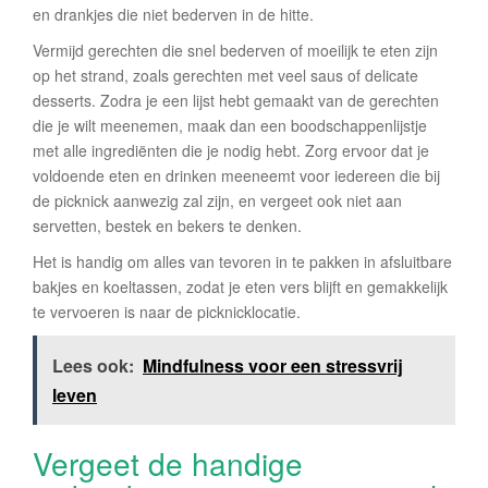
en drankjes die niet bederven in de hitte.
Vermijd gerechten die snel bederven of moeilijk te eten zijn
op het strand, zoals gerechten met veel saus of delicate
desserts. Zodra je een lijst hebt gemaakt van de gerechten
die je wilt meenemen, maak dan een boodschappenlijstje
met alle ingrediënten die je nodig hebt. Zorg ervoor dat je
voldoende eten en drinken meeneemt voor iedereen die bij
de picknick aanwezig zal zijn, en vergeet ook niet aan
servetten, bestek en bekers te denken.
Het is handig om alles van tevoren in te pakken in afsluitbare
bakjes en koeltassen, zodat je eten vers blijft en gemakkelijk
te vervoeren is naar de picknicklocatie.
Lees ook:
Mindfulness voor een stressvrij
leven
Vergeet de handige