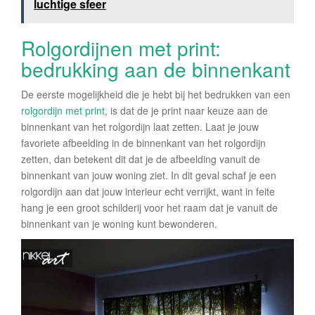
luchtige sfeer
Rolgordijnen met print:
bedrukking aan de binnenkant
De eerste mogelijkheid die je hebt bij het bedrukken van een
rolgordijn met print
, is dat de je print naar keuze aan de
binnenkant van het rolgordijn laat zetten. Laat je jouw
favoriete afbeelding in de binnenkant van het rolgordijn
zetten, dan betekent dit dat je de afbeelding vanuit de
binnenkant van jouw woning ziet. In dit geval schaf je een
rolgordijn aan dat jouw interieur echt verrijkt, want in feite
hang je een groot schilderij voor het raam dat je vanuit de
binnenkant van je woning kunt bewonderen.