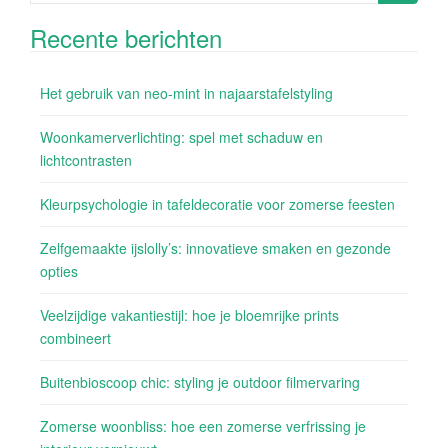
naar:
Recente berichten
Het gebruik van neo-mint in najaarstafelstyling
Woonkamerverlichting: spel met schaduw en
lichtcontrasten
Kleurpsychologie in tafeldecoratie voor zomerse feesten
Zelfgemaakte ijslolly’s: innovatieve smaken en gezonde
opties
Veelzijdige vakantiestijl: hoe je bloemrijke prints
combineert
Buitenbioscoop chic: styling je outdoor filmervaring
Zomerse woonbliss: hoe een zomerse verfrissing je