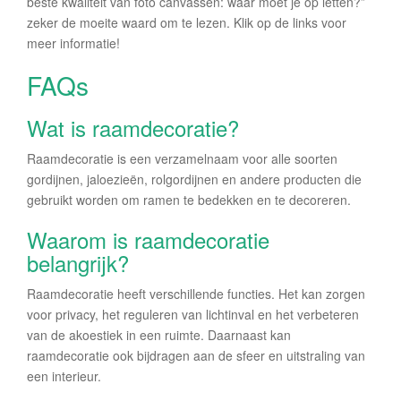
beste kwaliteit van foto canvassen: waar moet je op letten?”
zeker de moeite waard om te lezen. Klik op de links voor
meer informatie!
FAQs
Wat is raamdecoratie?
Raamdecoratie is een verzamelnaam voor alle soorten
gordijnen, jaloezieën, rolgordijnen en andere producten die
gebruikt worden om ramen te bedekken en te decoreren.
Waarom is raamdecoratie
belangrijk?
Raamdecoratie heeft verschillende functies. Het kan zorgen
voor privacy, het reguleren van lichtinval en het verbeteren
van de akoestiek in een ruimte. Daarnaast kan
raamdecoratie ook bijdragen aan de sfeer en uitstraling van
een interieur.