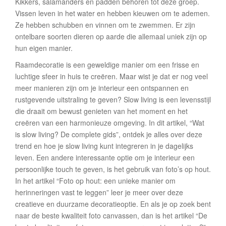
Kikkers, salamanders en padden behoren tot deze groep.
Vissen leven in het water en hebben kieuwen om te ademen.
Ze hebben schubben en vinnen om te zwemmen. Er zijn
ontelbare soorten dieren op aarde die allemaal uniek zijn op
hun eigen manier.
Raamdecoratie is een geweldige manier om een frisse en
luchtige sfeer in huis te creëren. Maar wist je dat er nog veel
meer manieren zijn om je interieur een ontspannen en
rustgevende uitstraling te geven? Slow living is een levensstijl
die draait om bewust genieten van het moment en het
creëren van een harmonieuze omgeving. In dit artikel, “Wat
is slow living? De complete gids”, ontdek je alles over deze
trend en hoe je slow living kunt integreren in je dagelijks
leven. Een andere interessante optie om je interieur een
persoonlijke touch te geven, is het gebruik van foto’s op hout.
In het artikel “Foto op hout: een unieke manier om
herinneringen vast te leggen” leer je meer over deze
creatieve en duurzame decoratieoptie. En als je op zoek bent
naar de beste kwaliteit foto canvassen, dan is het artikel “De