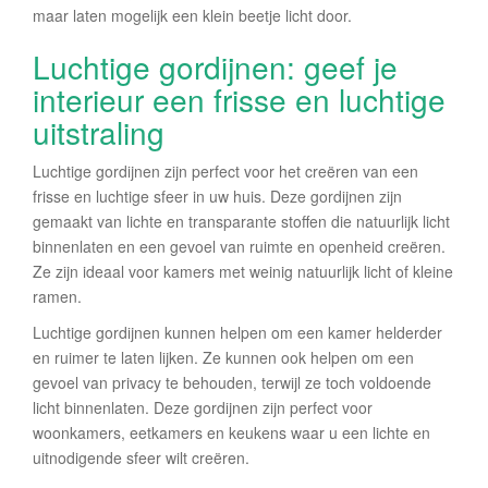
maar laten mogelijk een klein beetje licht door.
Luchtige gordijnen: geef je
interieur een frisse en luchtige
uitstraling
Luchtige gordijnen zijn perfect voor het creëren van een
frisse en luchtige sfeer in uw huis. Deze gordijnen zijn
gemaakt van lichte en transparante stoffen die natuurlijk licht
binnenlaten en een gevoel van ruimte en openheid creëren.
Ze zijn ideaal voor kamers met weinig natuurlijk licht of kleine
ramen.
Luchtige gordijnen kunnen helpen om een kamer helderder
en ruimer te laten lijken. Ze kunnen ook helpen om een
gevoel van privacy te behouden, terwijl ze toch voldoende
licht binnenlaten. Deze gordijnen zijn perfect voor
woonkamers, eetkamers en keukens waar u een lichte en
uitnodigende sfeer wilt creëren.