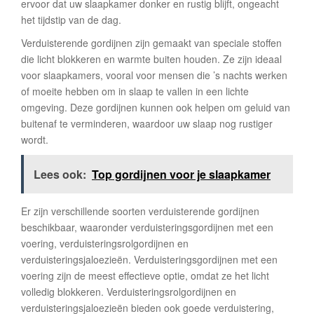
ervoor dat uw slaapkamer donker en rustig blijft, ongeacht
het tijdstip van de dag.
Verduisterende gordijnen zijn gemaakt van speciale stoffen
die licht blokkeren en warmte buiten houden. Ze zijn ideaal
voor slaapkamers, vooral voor mensen die ’s nachts werken
of moeite hebben om in slaap te vallen in een lichte
omgeving. Deze gordijnen kunnen ook helpen om geluid van
buitenaf te verminderen, waardoor uw slaap nog rustiger
wordt.
Lees ook:
Top gordijnen voor je slaapkamer
Er zijn verschillende soorten verduisterende gordijnen
beschikbaar, waaronder verduisteringsgordijnen met een
voering, verduisteringsrolgordijnen en
verduisteringsjaloezieën. Verduisteringsgordijnen met een
voering zijn de meest effectieve optie, omdat ze het licht
volledig blokkeren. Verduisteringsrolgordijnen en
verduisteringsjaloezieën bieden ook goede verduistering,