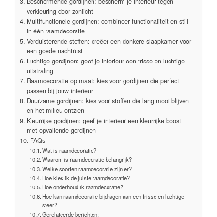
Beschermende gordijnen: bescherm je interieur tegen
verkleuring door zonlicht
Multifunctionele gordijnen: combineer functionaliteit en stijl
in één raamdecoratie
Verduisterende stoffen: creëer een donkere slaapkamer voor
een goede nachtrust
Luchtige gordijnen: geef je interieur een frisse en luchtige
uitstraling
Raamdecoratie op maat: kies voor gordijnen die perfect
passen bij jouw interieur
Duurzame gordijnen: kies voor stoffen die lang mooi blijven
en het milieu ontzien
Kleurrijke gordijnen: geef je interieur een kleurrijke boost
met opvallende gordijnen
FAQs
Wat is raamdecoratie?
Waarom is raamdecoratie belangrijk?
Welke soorten raamdecoratie zijn er?
Hoe kies ik de juiste raamdecoratie?
Hoe onderhoud ik raamdecoratie?
Hoe kan raamdecoratie bijdragen aan een frisse en luchtige
sfeer?
Gerelateerde berichten: