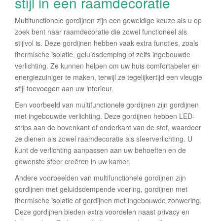
stijl in één raamdecoratie
Multifunctionele gordijnen zijn een geweldige keuze als u op
zoek bent naar raamdecoratie die zowel functioneel als
stijlvol is. Deze gordijnen hebben vaak extra functies, zoals
thermische isolatie, geluidsdemping of zelfs ingebouwde
verlichting. Ze kunnen helpen om uw huis comfortabeler en
energiezuiniger te maken, terwijl ze tegelijkertijd een vleugje
stijl toevoegen aan uw interieur.
Een voorbeeld van multifunctionele gordijnen zijn gordijnen
met ingebouwde verlichting. Deze gordijnen hebben LED-
strips aan de bovenkant of onderkant van de stof, waardoor
ze dienen als zowel raamdecoratie als sfeerverlichting. U
kunt de verlichting aanpassen aan uw behoeften en de
gewenste sfeer creëren in uw kamer.
Andere voorbeelden van multifunctionele gordijnen zijn
gordijnen met geluidsdempende voering, gordijnen met
thermische isolatie of gordijnen met ingebouwde zonwering.
Deze gordijnen bieden extra voordelen naast privacy en