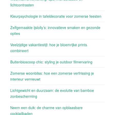
lichtcontrasten
Kleurpsychologie in tafeldecoratie voor zomerse feesten
Zelfgemaakte ijslolly’s: innovatieve smaken en gezonde
opties
Veelzijdige vakantiestijl: hoe je bloemrijke prints
combineert
Buitenbioscoop chic: styling je outdoor filmervaring
Zomerse woonbliss: hoe een zomerse verfrissing je
interieur vernieuwt
Lichtgewicht en duurzaam: de evolutie van bamboe
zonbescherming
Neem een duik: de charme van opblaasbare
cocktailbaden