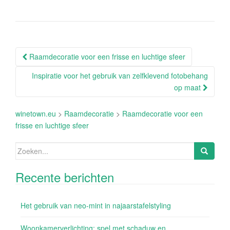
Berichtnavigatie
Raamdecoratie voor een frisse en luchtige sfeer
Inspiratie voor het gebruik van zelfklevend fotobehang
op maat
winetown.eu
>
Raamdecoratie
>
Raamdecoratie voor een
frisse en luchtige sfeer
Zoeken
naar:
Recente berichten
Het gebruik van neo-mint in najaarstafelstyling
Woonkamerverlichting: spel met schaduw en