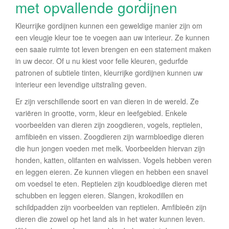
met opvallende gordijnen
Kleurrijke gordijnen kunnen een geweldige manier zijn om
een vleugje kleur toe te voegen aan uw interieur. Ze kunnen
een saaie ruimte tot leven brengen en een statement maken
in uw decor. Of u nu kiest voor felle kleuren, gedurfde
patronen of subtiele tinten, kleurrijke gordijnen kunnen uw
interieur een levendige uitstraling geven.
Er zijn verschillende soort en van dieren in de wereld. Ze
variëren in grootte, vorm, kleur en leefgebied. Enkele
voorbeelden van dieren zijn zoogdieren, vogels, reptielen,
amfibieën en vissen. Zoogdieren zijn warmbloedige dieren
die hun jongen voeden met melk. Voorbeelden hiervan zijn
honden, katten, olifanten en walvissen. Vogels hebben veren
en leggen eieren. Ze kunnen vliegen en hebben een snavel
om voedsel te eten. Reptielen zijn koudbloedige dieren met
schubben en leggen eieren. Slangen, krokodillen en
schildpadden zijn voorbeelden van reptielen. Amfibieën zijn
dieren die zowel op het land als in het water kunnen leven.