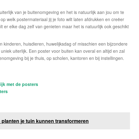
iterlijk van je buitenomgeving en het is natuurlijk aan jou om te
k op welk postermateriaal jij je foto wilt laten afdrukken en creëer
t er elke dag zelf van genieten maar het is natuurlijk ook geschikt
n kinderen, huisdieren, huwelijksdag of misschien een bijzondere
iek uiterlijk. Een poster voor buiten kan overal en altijd en zal
enomgeving bij je thuis, op scholen, kantoren en bij instellingen.
ijk met de posters
ters
 planten je tuin kunnen transformeren