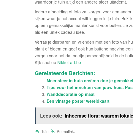
waardoor je tuin altijd een andere sfeer uitademt.
Iedere afbeelding of foto zal zorgen voor een ander u
kijken waar je het accent wilt leggen in je tuin. Bekij
op een gemakkelijke manier kunst voor buiten. Je zul
als een uniek cadeau idee.
Verras je dierbaren en vrienden met een foto van hu
plant of bloem en geef ook hun buitenomgeving een un
zorgen voor net dat beetje persoonlijkheid in de buit
Kijk snel op
Nikkel-art.be
Gerelateerde Berichten:
Meer sfeer in huis creëren doe je gemakkel
Tips voor het inrichten van jouw huis. Pos
Wanddecoratie op maat
Een vintage poster wereldkaart
Lees ook:
Inheemse flora: waarom lokale
.
.
Tuin
Permalink