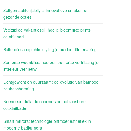
Zelfgemaakte ijslolly’s: innovatieve smaken en
gezonde opties
Veelzijdige vakantiestijl: hoe je bloemrijke prints
combineert
Buitenbioscoop chic: styling je outdoor filmervaring
Zomerse woonbliss: hoe een zomerse verfrissing je
interieur vernieuwt
Lichtgewicht en duurzaam: de evolutie van bamboe
zonbescherming
Neem een duik: de charme van opblaasbare
cocktailbaden
Smart mirrors: technologie ontmoet esthetiek in
moderne badkamers