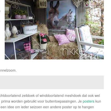
n
unnelzoom.
lichtdoorlatend zeildoek of winddoorlatend meshdoek dat ook wel
prima worden gebruikt voor buitentoepassingen. Je
posters
kun
ok een idee om ieder seizoen een andere poster op te hangen