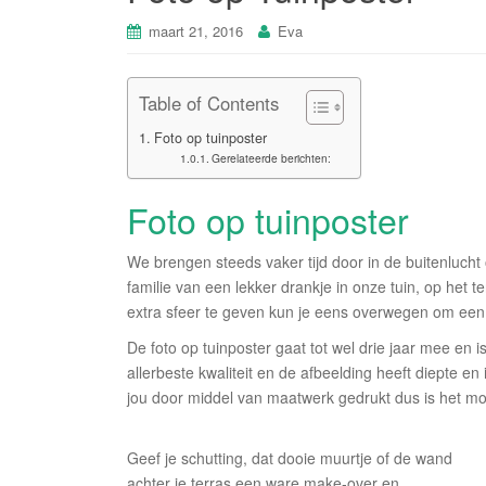
maart 21, 2016
Eva
Table of Contents
Foto op tuinposter
Gerelateerde berichten:
Foto op tuinposter
We brengen steeds vaker tijd door in de buitenlucht
familie van een lekker drankje in onze tuin, op het 
extra sfeer te geven kun je eens overwegen om een 
De foto op tuinposter gaat tot wel drie jaar mee en 
allerbeste kwaliteit en de afbeelding heeft diepte en 
jou door middel van maatwerk gedrukt dus is het mog
Geef je schutting, dat dooie muurtje of de wand
achter je terras een ware make-over en