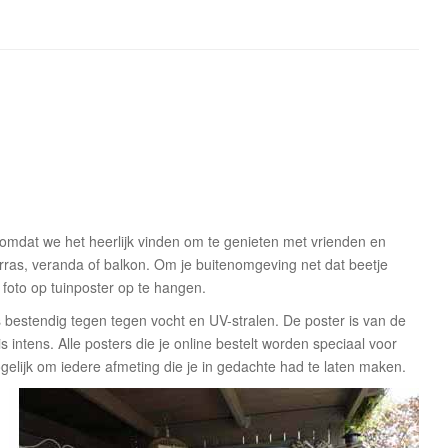
 omdat we het heerlijk vinden om te genieten met vrienden en
terras, veranda of balkon. Om je buitenomgeving net dat beetje
foto op tuinposter op te hangen.
is bestendig tegen tegen vocht en UV-stralen. De poster is van de
is intens. Alle posters die je online bestelt worden speciaal voor
elijk om iedere afmeting die je in gedachte had te laten maken.