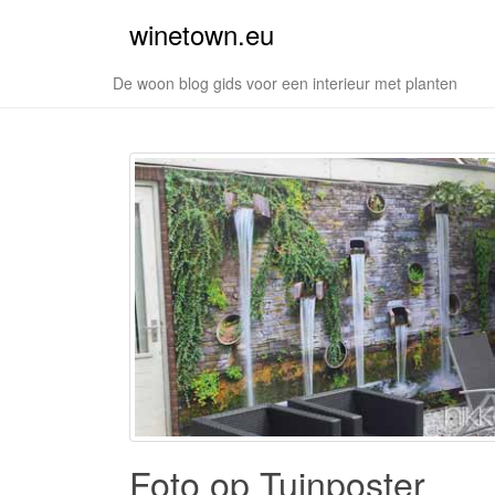
winetown.eu
De woon blog gids voor een interieur met planten
Foto op Tuinposter