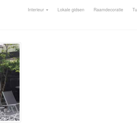
Interieur
Lokale gidsen
Raamdecoratie
Tu