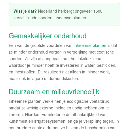
Wist je dat?
Nederland herbergt ongeveer 1500
verschillende soorten inheemse planten.
Gemakkelijker onderhoud
Een van de grootste voordelen van
inheemse planten
is dat
ze minder onderhoud vergen in vergelijking met exotische
soorten. Ze zijn al aangepast aan het lokale klimaat,
waardoor je minder hoeft te investeren in water, pesticiden,
en meststoffen. Dit resulteert niet alleen in minder werk,
maar ook in lagere onderhoudskosten.
Duurzaam en milieuvriendelijk
Inheemse planten verkleinen je ecologische voetafdruk
omdat ze weinig externe middelen nodig hebben om te
floreren. Hierdoor verminder je de afhankelijkheid van
kunstmest en irrigatiesystemen, en ga je verspilling tegen. In
een bredere context dragen ze bij aan de bescherming van