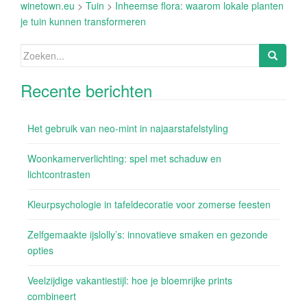
winetown.eu
>
Tuin
>
Inheemse flora: waarom lokale planten
je tuin kunnen transformeren
Zoeken
naar:
Recente berichten
Het gebruik van neo-mint in najaarstafelstyling
Woonkamerverlichting: spel met schaduw en
lichtcontrasten
Kleurpsychologie in tafeldecoratie voor zomerse feesten
Zelfgemaakte ijslolly’s: innovatieve smaken en gezonde
opties
Veelzijdige vakantiestijl: hoe je bloemrijke prints
combineert