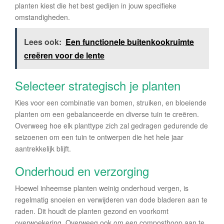
planten kiest die het best gedijen in jouw specifieke
omstandigheden.
Lees ook:
Een functionele buitenkookruimte
creëren voor de lente
Selecteer strategisch je planten
Kies voor een combinatie van bomen, struiken, en bloeiende
planten om een gebalanceerde en diverse tuin te creëren.
Overweeg hoe elk planttype zich zal gedragen gedurende de
seizoenen om een tuin te ontwerpen die het hele jaar
aantrekkelijk blijft.
Onderhoud en verzorging
Hoewel inheemse planten weinig onderhoud vergen, is
regelmatig snoeien en verwijderen van dode bladeren aan te
raden. Dit houdt de planten gezond en voorkomt
overwoekering. Overweeg ook om een composthoop aan te