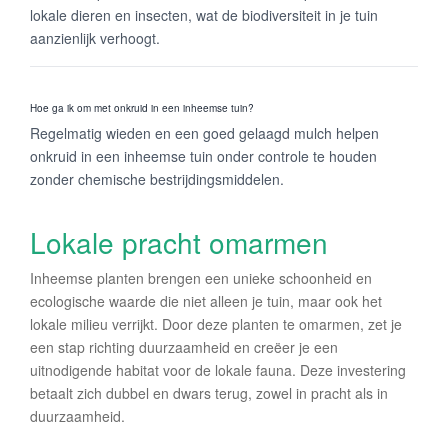
lokale dieren en insecten, wat de biodiversiteit in je tuin
aanzienlijk verhoogt.
Hoe ga ik om met onkruid in een inheemse tuin?
Regelmatig wieden en een goed gelaagd mulch helpen
onkruid in een inheemse tuin onder controle te houden
zonder chemische bestrijdingsmiddelen.
Lokale pracht omarmen
Inheemse planten brengen een unieke schoonheid en
ecologische waarde die niet alleen je tuin, maar ook het
lokale milieu verrijkt. Door deze planten te omarmen, zet je
een stap richting duurzaamheid en creëer je een
uitnodigende habitat voor de lokale fauna. Deze investering
betaalt zich dubbel en dwars terug, zowel in pracht als in
duurzaamheid.