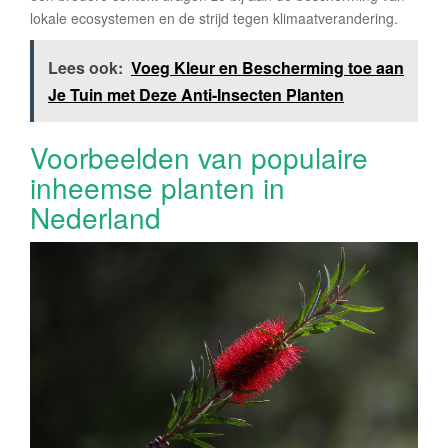
lokale ecosystemen en de strijd tegen klimaatverandering.
Lees ook:
Voeg Kleur en Bescherming toe aan
Je Tuin met Deze Anti-Insecten Planten
Voorbeelden van populaire
inheemse planten in
Nederland