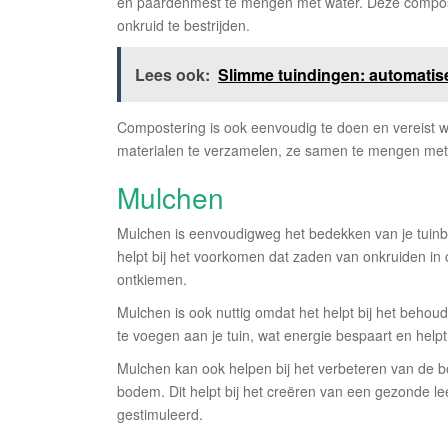
en paardenmest te mengen met water. Deze compos
onkruid te bestrijden.
Lees ook:
Slimme tuindingen: automatise
Compostering is ook eenvoudig te doen en vereist we
materialen te verzamelen, ze samen te mengen met w
Mulchen
Mulchen is eenvoudigweg het bedekken van je tuinbo
helpt bij het voorkomen dat zaden van onkruiden in 
ontkiemen.
Mulchen is ook nuttig omdat het helpt bij het behoud
te voegen aan je tuin, wat energie bespaart en helpt
Mulchen kan ook helpen bij het verbeteren van de 
bodem. Dit helpt bij het creëren van een gezonde l
gestimuleerd.