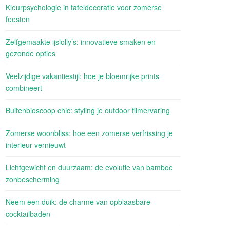
Kleurpsychologie in tafeldecoratie voor zomerse
feesten
Zelfgemaakte ijslolly’s: innovatieve smaken en
gezonde opties
Veelzijdige vakantiestijl: hoe je bloemrijke prints
combineert
Buitenbioscoop chic: styling je outdoor filmervaring
Zomerse woonbliss: hoe een zomerse verfrissing je
interieur vernieuwt
Lichtgewicht en duurzaam: de evolutie van bamboe
zonbescherming
Neem een duik: de charme van opblaasbare
cocktailbaden