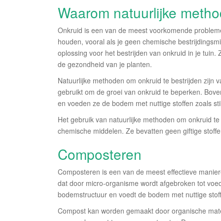
Waarom natuurlijke meth
Onkruid is een van de meest voorkomende problemen 
houden, vooral als je geen chemische bestrijdingsm
oplossing voor het bestrijden van onkruid in je tuin.
de gezondheid van je planten.
Natuurlijke methoden om onkruid te bestrijden zij
gebruikt om de groei van onkruid te beperken. Bove
en voeden ze de bodem met nuttige stoffen zoals sti
Het gebruik van natuurlijke methoden om onkruid te b
chemische middelen. Ze bevatten geen giftige stoffen
Composteren
Composteren is een van de meest effectieve manieren
dat door micro-organisme wordt afgebroken tot voed
bodemstructuur en voedt de bodem met nuttige stoffe
Compost kan worden gemaakt door organische material