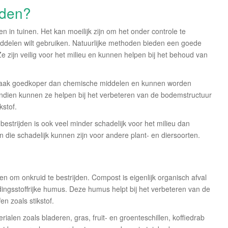
oden?
in tuinen. Het kan moeilijk zijn om het onder controle te
iddelen wilt gebruiken. Natuurlijke methoden bieden een goede
 Ze zijn veilig voor het milieu en kunnen helpen bij het behoud van
n vaak goedkoper dan chemische middelen en kunnen worden
ndien kunnen ze helpen bij het verbeteren van de bodemstructuur
kstof.
estrijden is ook veel minder schadelijk voor het milieu dan
 die schadelijk kunnen zijn voor andere plant- en diersoorten.
 om onkruid te bestrijden. Compost is eigenlijk organisch afval
ingsstoffrijke humus. Deze humus helpt bij het verbeteren van de
n zoals stikstof.
en zoals bladeren, gras, fruit- en groenteschillen, koffiedrab