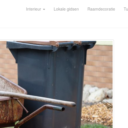
Interieur
Lokale gidsen
Raamdecoratie
Tu