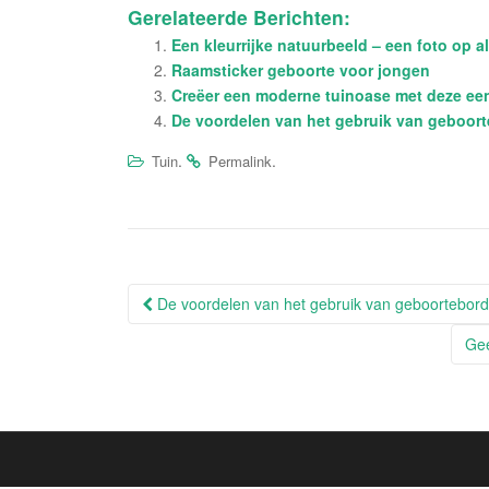
Gerelateerde Berichten:
Een kleurrijke natuurbeeld – een foto op 
Raamsticker geboorte voor jongen
Creëer een moderne tuinoase met deze e
De voordelen van het gebruik van geboort
.
.
Tuin
Permalink
Berichtnavigatie
De voordelen van het gebruik van geboorteborde
Gee