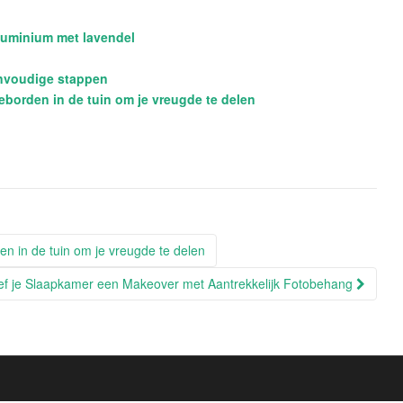
aluminium met lavendel
envoudige stappen
eborden in de tuin om je vreugde te delen
n in de tuin om je vreugde te delen
f je Slaapkamer een Makeover met Aantrekkelijk Fotobehang