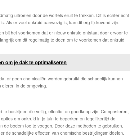
ndmatig uitroeien door de wortels eruit te trekken. Dit is echter echt
. Als er veel onkruid aanwezig is, kan dit erg tijdrovend zijn.
n bij het voorkomen dat er nieuw onkruid ontstaat door ervoor te
elangrijk om dit regelmatig te doen om te voorkomen dat onkruid
 om je dak te optimaliseren
dat er geen chemicaliën worden gebruikt die schadelijk kunnen
n dieren in de omgeving.
 te bestrijden die veilig, effectief en goedkoop zijn. Composteren,
pties om onkruid in je tuin te beperken en tegelijkertijd de
an de bodem toe te voegen. Door deze methoden te gebruiken,
er de schadelijke effecten van chemische bestrijdingsmiddelen.