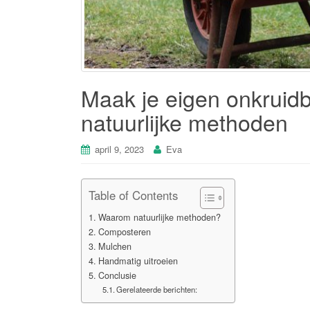
Maak je eigen onkruidb
natuurlijke methoden
april 9, 2023
Eva
Table of Contents
Waarom natuurlijke methoden?
Composteren
Mulchen
Handmatig uitroeien
Conclusie
Gerelateerde berichten: