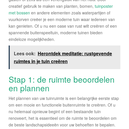
creatief gebruik te maken van planten, bomen,
tuinposter
met bossen
en andere elementen zoals waterpartijen of
vuurkorven creëer je een moderne tuin waar iedereen van
kan genieten. Of u nu een oase van rust wilt creëren of een
spannende buitenspeeltuin, moderne tuinen bieden
eindeloze mogelijkheden.
Lees ook:
Herontdek meditatie: rustgevende
ruimtes in je tuin creëren
Stap 1: de ruimte beoordelen
en plannen
Het plannen van uw tuinruimte is een belangrijke eerste stap
om een mooie en functionele buitenruimte te creëren. Of u
nu helemaal opnieuw begint of een bestaande tuin
renoveert, het is essentieel om de ruimte te beoordelen om
de beste landschapsideeën voor uw behoeften te bepalen.