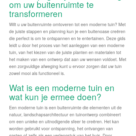
om uw buitenruimte te
transformeren
Wilt u uw buitenruimte omtoveren tot een moderne tuin? Met
de juiste stappen en planning kun je een buitenoase creëren
die perfect is om te ontspannen en te entertainen. Deze gids
leidt u door het proces van het aanleggen van een moderne
tuin, van het kiezen van de juiste planten en materialen tot
het maken van een ontwerp dat aan uw wensen voldoet. Met
een zorgvuldige afweging kunt u ervoor zorgen dat uw tuin
zowel mooi als functioneel is.
Wat is een moderne tuin en
wat kun je ermee doen?
Een moderne tuin is een buitenruimte die elementen uit de
natuur, landschapsarchitectuur en tuinontwerp combineert
om een unieke en uitnodigende sfeer te creëren. Het kan
worden gebruikt voor ontspanning, het ontvangen van
gasten of zelfs als een verlengstuk van het huis. Door