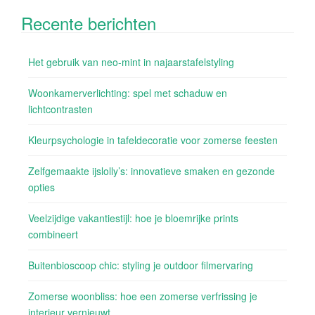
Recente berichten
Het gebruik van neo-mint in najaarstafelstyling
Woonkamerverlichting: spel met schaduw en
lichtcontrasten
Kleurpsychologie in tafeldecoratie voor zomerse feesten
Zelfgemaakte ijslolly’s: innovatieve smaken en gezonde
opties
Veelzijdige vakantiestijl: hoe je bloemrijke prints
combineert
Buitenbioscoop chic: styling je outdoor filmervaring
Zomerse woonbliss: hoe een zomerse verfrissing je
interieur vernieuwt