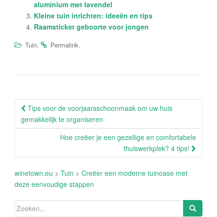
aluminium met lavendel
Kleine tuin inrichten: ideeën en tips
Raamsticker geboorte voor jongen
.
.
Tuin
Permalink
Berichtnavigatie
Tips voor de voorjaarsschoonmaak om uw huis
gemakkelijk te organiseren
Hoe creëer je een gezellige en comfortabele
thuiswerkplek? 4 tips!
winetown.eu
>
Tuin
>
Creëer een moderne tuinoase met
deze eenvoudige stappen
Zoeken
naar: