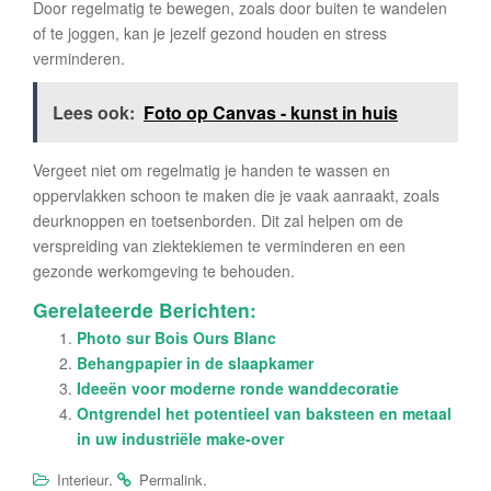
Door regelmatig te bewegen, zoals door buiten te wandelen
of te joggen, kan je jezelf gezond houden en stress
verminderen.
Lees ook:
Foto op Canvas - kunst in huis
Vergeet niet om regelmatig je handen te wassen en
oppervlakken schoon te maken die je vaak aanraakt, zoals
deurknoppen en toetsenborden. Dit zal helpen om de
verspreiding van ziektekiemen te verminderen en een
gezonde werkomgeving te behouden.
Gerelateerde Berichten:
Photo sur Bois Ours Blanc
Behangpapier in de slaapkamer
Ideeën voor moderne ronde wanddecoratie
Ontgrendel het potentieel van baksteen en metaal
in uw industriële make-over
.
.
Interieur
Permalink