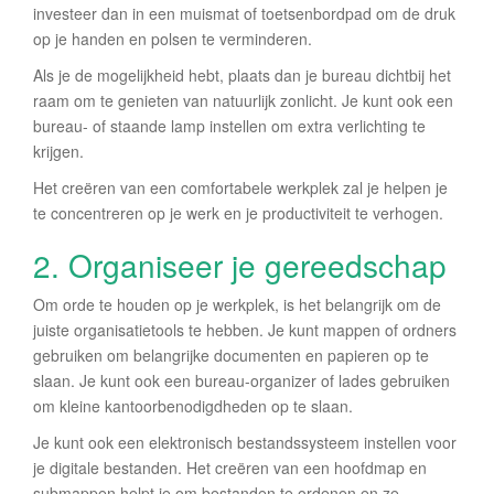
investeer dan in een muismat of toetsenbordpad om de druk
op je handen en polsen te verminderen.
Als je de mogelijkheid hebt, plaats dan je bureau dichtbij het
raam om te genieten van natuurlijk zonlicht. Je kunt ook een
bureau- of staande lamp instellen om extra verlichting te
krijgen.
Het creëren van een comfortabele werkplek zal je helpen je
te concentreren op je werk en je productiviteit te verhogen.
2. Organiseer je gereedschap
Om orde te houden op je werkplek, is het belangrijk om de
juiste organisatietools te hebben. Je kunt mappen of ordners
gebruiken om belangrijke documenten en papieren op te
slaan. Je kunt ook een bureau-organizer of lades gebruiken
om kleine kantoorbenodigdheden op te slaan.
Je kunt ook een elektronisch bestandssysteem instellen voor
je digitale bestanden. Het creëren van een hoofdmap en
submappen helpt je om bestanden te ordenen en ze