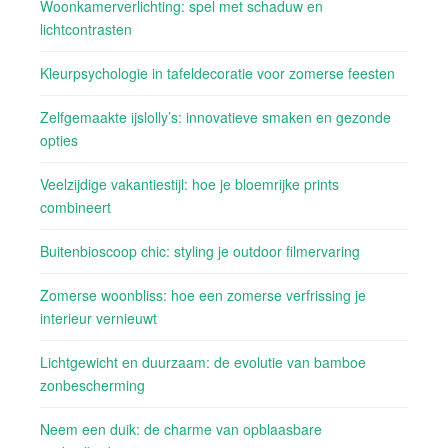
Woonkamerverlichting: spel met schaduw en
lichtcontrasten
Kleurpsychologie in tafeldecoratie voor zomerse feesten
Zelfgemaakte ijslolly’s: innovatieve smaken en gezonde
opties
Veelzijdige vakantiestijl: hoe je bloemrijke prints
combineert
Buitenbioscoop chic: styling je outdoor filmervaring
Zomerse woonbliss: hoe een zomerse verfrissing je
interieur vernieuwt
Lichtgewicht en duurzaam: de evolutie van bamboe
zonbescherming
Neem een duik: de charme van opblaasbare