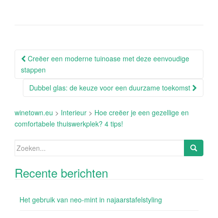
Berichtnavigatie
Creëer een moderne tuinoase met deze eenvoudige
stappen
Dubbel glas: de keuze voor een duurzame toekomst
winetown.eu
>
Interieur
>
Hoe creëer je een gezellige en
comfortabele thuiswerkplek? 4 tips!
Zoeken
naar:
Recente berichten
Het gebruik van neo-mint in najaarstafelstyling