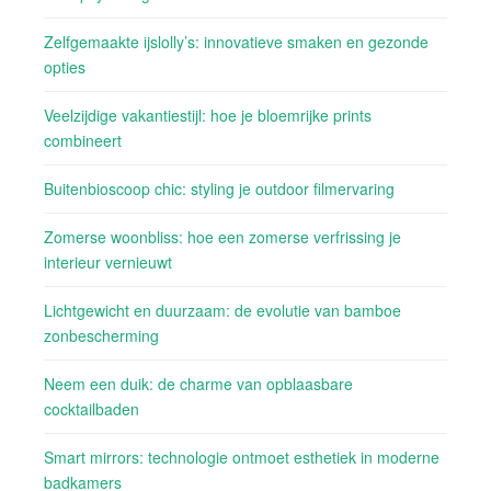
Zelfgemaakte ijslolly’s: innovatieve smaken en gezonde
opties
Veelzijdige vakantiestijl: hoe je bloemrijke prints
combineert
Buitenbioscoop chic: styling je outdoor filmervaring
Zomerse woonbliss: hoe een zomerse verfrissing je
interieur vernieuwt
Lichtgewicht en duurzaam: de evolutie van bamboe
zonbescherming
Neem een duik: de charme van opblaasbare
cocktailbaden
Smart mirrors: technologie ontmoet esthetiek in moderne
badkamers