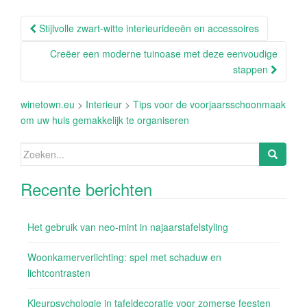
Berichtnavigatie
Stijlvolle zwart-witte interieurideeën en accessoires
Creëer een moderne tuinoase met deze eenvoudige
stappen
winetown.eu
>
Interieur
>
Tips voor de voorjaarsschoonmaak
om uw huis gemakkelijk te organiseren
Zoeken
naar:
Recente berichten
Het gebruik van neo-mint in najaarstafelstyling
Woonkamerverlichting: spel met schaduw en
lichtcontrasten
Kleurpsychologie in tafeldecoratie voor zomerse feesten