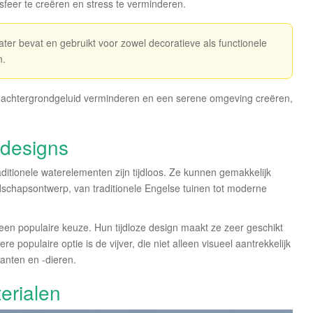
sfeer te creëren en stress te verminderen.
water bevat en gebruikt voor zowel decoratieve als functionele
n.
n achtergrondgeluid verminderen en een serene omgeving creëren,
 designs
aditionele waterelementen zijn tijdloos. Ze kunnen gemakkelijk
ndschapsontwerp, van traditionele Engelse tuinen tot moderne
een populaire keuze. Hun tijdloze design maakt ze zeer geschikt
 populaire optie is de vijver, die niet alleen visueel aantrekkelijk
anten en -dieren.
erialen