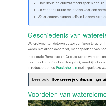
Onderhoud en duurzaamheid spelen een sleute
Ga voor natuurlijke materialen voor een harm
Waterfeatures kunnen zelfs in kleinere ruimte
Geschiedenis van watere
Waterelementen dateren duizenden jaren terug en he
waren niet alleen decoratief, maar speelden vaak een 
In de oude Romeinse en Griekse tuinen werden font
essentieel onderdeel van feng shui, waarbij het ee
introduceerden de
Persische tuin
met ingenieuze wat
Lees ook:
Hoe creëer je ontspanningsruim
Voordelen van waterelem