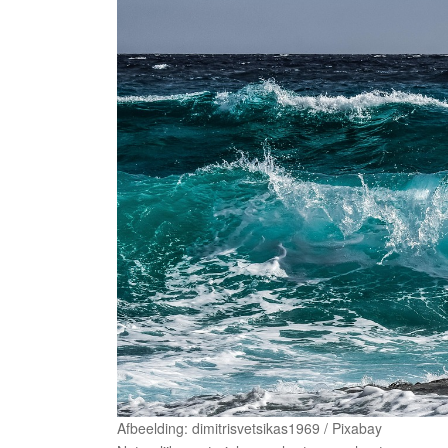
Afbeelding: dimitrisvetsikas1969 / Pixabay