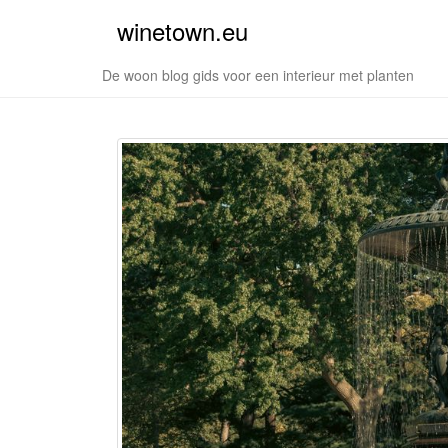
winetown.eu
De woon blog gids voor een interieur met planten