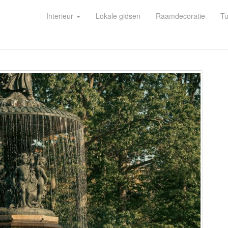
Interieur
Lokale gidsen
Raamdecoratie
Tu