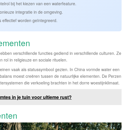
lrol bij het kiezen van een waterfeature.
onieuze integratie in de omgeving.
s effectief worden geïntegreerd.
lementen
bben verschillende functies gediend in verschillende culturen. Ze
rol in religieuze en sociale rituelen.
einen vaak als statussymbool gezien. In China vormde water een
n balans moest creëren tussen de natuurlijke elementen. De Perzen
ersystemen die verkoeling brachten in het dorre woestijnklimaat.
tes in je tuin voor ultieme rust?
enten