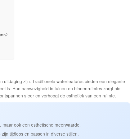
nten?
en uitdaging zijn. Traditionele waterfeatures bieden een elegante
neel is. Hun aanwezigheid in tuinen en binnenruimtes zorgt niet
 ontspannen sfeer en verhoogt de esthetiek van een ruimte.
g, maar ook een esthetische meerwaarde.
zijn tijdloos en passen in diverse stijlen.