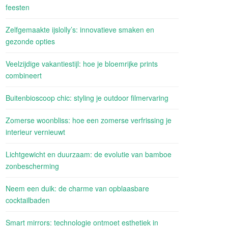
feesten
Zelfgemaakte ijslolly’s: innovatieve smaken en
gezonde opties
Veelzijdige vakantiestijl: hoe je bloemrijke prints
combineert
Buitenbioscoop chic: styling je outdoor filmervaring
Zomerse woonbliss: hoe een zomerse verfrissing je
interieur vernieuwt
Lichtgewicht en duurzaam: de evolutie van bamboe
zonbescherming
Neem een duik: de charme van opblaasbare
cocktailbaden
Smart mirrors: technologie ontmoet esthetiek in