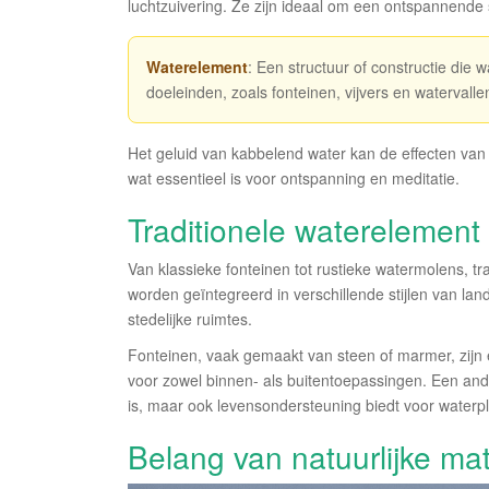
luchtzuivering. Ze zijn ideaal om een ontspannende 
Waterelement
: Een structuur of constructie die 
doeleinden, zoals fonteinen, vijvers en watervalle
Het geluid van kabbelend water kan de effecten va
wat essentieel is voor ontspanning en meditatie.
Traditionele waterelement
Van klassieke fonteinen tot rustieke watermolens, tr
worden geïntegreerd in verschillende stijlen van la
stedelijke ruimtes.
Fonteinen, vaak gemaakt van steen of marmer, zijn 
voor zowel binnen- als buitentoepassingen. Een andere
is, maar ook levensondersteuning biedt voor waterpl
Belang van natuurlijke mat