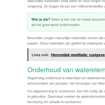
Natuurlijke materialen zoals steen en hout zorgen 
omgeving. Ze dragen bij aan een milieuvriendelijke 
Wist je dat?
Steen is een van de meest duurzam
als het goed wordt onderhouden.
Bovendien zorgen natuurlijke materialen ervoor da
passen. Deze materialen zijn geliefd bij ontwerpers
Lees ook:
Herontdek meditatie: rustgeven
Onderhoud van waterele
Regelmatig onderhoud is essentieel om waterelemen
schoonmaken van pompen, het vervangen van filters 
Om algenvorming te voorkomen, kan het nuttig zijn 
te gebruiken. Daarnaast moeten de waterelemente
bevriezing om schade te voorkomen.