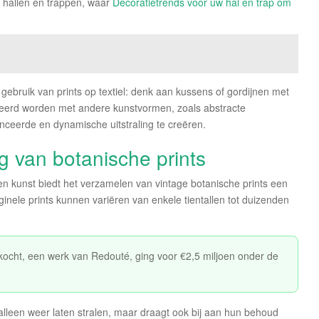
 hallen en trappen, waar
Decoratietrends voor uw hal en trap om
 gebruik van prints op textiel: denk aan kussens of gordijnen met
eerd worden met andere kunstvormen, zoals abstracte
anceerde en dynamische uitstraling te creëren.
g van botanische prints
en kunst biedt het verzamelen van vintage botanische prints een
ginele prints kunnen variëren van enkele tientallen tot duizenden
rkocht, een werk van Redouté, ging voor €2,5 miljoen onder de
alleen weer laten stralen, maar draagt ook bij aan hun behoud