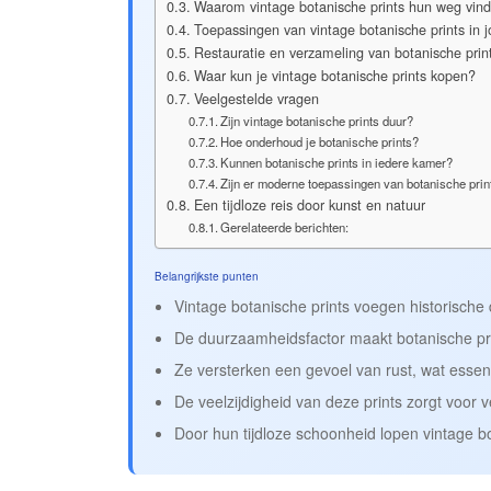
Waarom vintage botanische prints hun weg vind
Toepassingen van vintage botanische prints in 
Restauratie en verzameling van botanische prin
Waar kun je vintage botanische prints kopen?
Veelgestelde vragen
Zijn vintage botanische prints duur?
Hoe onderhoud je botanische prints?
Kunnen botanische prints in iedere kamer?
Zijn er moderne toepassingen van botanische prin
Een tijdloze reis door kunst en natuur
Gerelateerde berichten:
Belangrijkste punten
Vintage botanische prints voegen historische
De duurzaamheidsfactor maakt botanische pri
Ze versterken een gevoel van rust, wat essent
De veelzijdigheid van deze prints zorgt voor 
Door hun tijdloze schoonheid lopen vintage bo