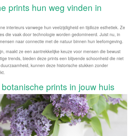
e prints hun weg vinden in
e interieurs vanwege hun veelzijdigheid en tijdloze esthetiek. Ze
tes die vaak door technologie worden gedomineerd. Juist nu, in
n mensen naar connectie met de natuur binnen hun leefomgeving.
 zijn, maakt ze een aantrekkelijke keuze voor mensen die bewust
chtige trends, bieden deze prints een blijvende schoonheid die niet
 duurzaamheid, kunnen deze historische stukken zonder
kt.
botanische prints in jouw huis