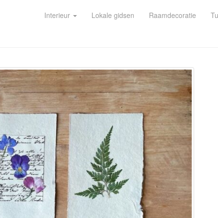
Interieur
Lokale gidsen
Raamdecoratie
Tu