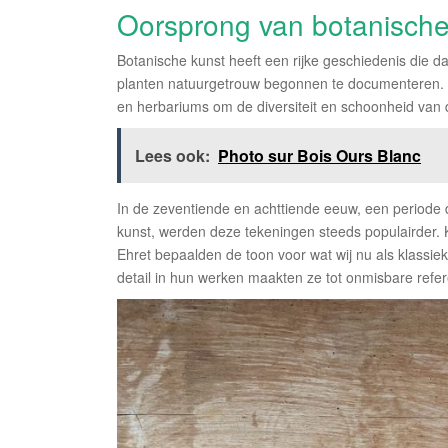
Oorsprong van botanische 
Botanische kunst heeft een rijke geschiedenis die 
planten natuurgetrouw begonnen te documenteren. D
en herbariums om de diversiteit en schoonheid van d
Lees ook:
Photo sur Bois Ours Blanc
In de zeventiende en achttiende eeuw, een periode
kunst, werden deze tekeningen steeds populairder.
Ehret bepaalden de toon voor wat wij nu als klassi
detail in hun werken maakten ze tot onmisbare refere