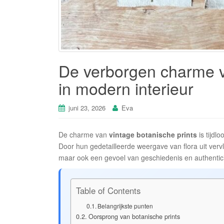
De verborgen charme v
in modern interieur
juni 23, 2026
Eva
De charme van
vintage botanische prints
is tijdl
Door hun gedetailleerde weergave van flora uit verv
maar ook een gevoel van geschiedenis en authentici
Table of Contents
Belangrijkste punten
Oorsprong van botanische prints