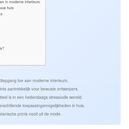
en in moderne interieurs
jouw huis
ts
ts?
 diepgang toe aan moderne interieurs.
nts aantrekkelijk voor bewuste ontwerpers.
ieel is in een hedendaags stressvolle wereld.
verschillende toepassingsmogelijkheden in huis.
tanische prints nooit uit de mode.