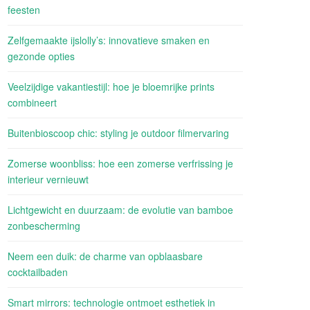
feesten
Zelfgemaakte ijslolly’s: innovatieve smaken en
gezonde opties
Veelzijdige vakantiestijl: hoe je bloemrijke prints
combineert
Buitenbioscoop chic: styling je outdoor filmervaring
Zomerse woonbliss: hoe een zomerse verfrissing je
interieur vernieuwt
Lichtgewicht en duurzaam: de evolutie van bamboe
zonbescherming
Neem een duik: de charme van opblaasbare
cocktailbaden
Smart mirrors: technologie ontmoet esthetiek in