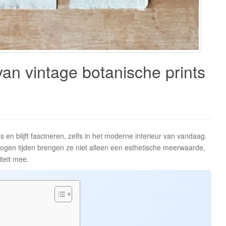
an vintage botanische prints
oos en blijft fascineren, zelfs in het moderne interieur van vandaag.
logen tijden brengen ze niet alleen een esthetische meerwaarde,
teit mee.