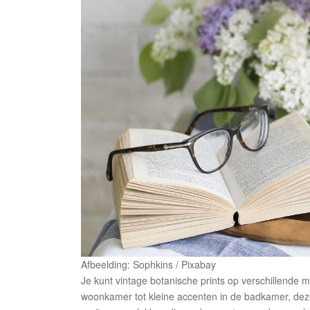
Afbeelding: Sophkins / Pixabay
Je kunt vintage botanische prints op verschillende man
woonkamer tot kleine accenten in de badkamer, deze 