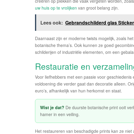
creëren op plekken die vaak vergeten worden, zoals
uw huis op te vrolijken
van groot belang zijn.
Lees ook:
Gebrandschilderd glas Sticker
Daarnaast zijn er moderne twists mogelijk, zoals het
botanische thema’s. Ook kunnen ze goed gecombin
schilderijen of industriële elementen, om een gebal
Restauratie en verzamelin
Voor liefhebbers met een passie voor geschiedenis 
voldoening die verder gaat dan decoratie alleen. Ori
euro’s, afhankelijk van hun herkomst en staat.
Wist je dat?
De duurste botanische print ooit ve
hamer in een veiling.
Het restaureren van beschadigde prints kan ze niet 