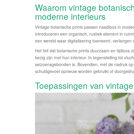
Waarom vintage botanisch
moderne interieurs
Vintage botanische prints passen naadloos in modern
introduceren een organisch, rustiek element in ruim
een wereld waar digitalisering toeneemt, verlange
Het feit dat botanische prints duurzaam en tijdloos
bezig zijn met hun interieur. In tegenstelling tot vlu
seizoensgebonden is. Bovendien, met de nadruk op
schuldgevoel opnieuw worden gebruikt of doorgedru
Toepassingen van vintage 