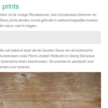
prints
dateert uit de vroege Renaissance, toen kunstenaars bloemen en
eze prints werden vooral gebruikt in wetenschappelijke boeken
e natuur vast te leggen.
 die ook bekend staat als de Gouden Eeuw van de botanische
 Kunstenaars zoals Pierre-Joseph Redouté en Georg Dionysius
ek botanische etsen beschouwen. De precisie en aandacht voor
nties voor botanici.