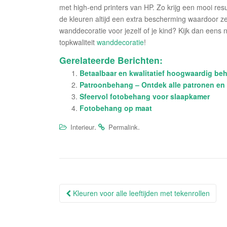
met high-end printers van HP. Zo krijg een mooi resul
de kleuren altijd een extra bescherming waardoor z
wanddecoratie voor jezelf of je kind? Kijk dan eens 
topkwaliteit
wanddecoratie
!
Gerelateerde Berichten:
Betaalbaar en kwalitatief hoogwaardig be
Patroonbehang – Ontdek alle patronen en
Sfeervol fotobehang voor slaapkamer
Fotobehang op maat
.
.
Interieur
Permalink
Berichtnavigatie
Kleuren voor alle leeftijden met tekenrollen