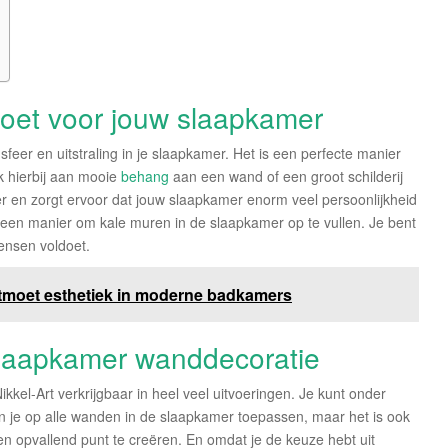
doet voor jouw slaapkamer
eer en uitstraling in je slaapkamer. Het is een perfecte manier
 hierbij aan mooie
behang
aan een wand of een groot schilderij
r en zorgt ervoor dat jouw slaapkamer enorm veel persoonlijkheid
ok een manier om kale muren in de slaapkamer op te vullen. Je bent
wensen voldoet.
ntmoet esthetiek in moderne badkamers
r slaapkamer wanddecoratie
kkel-Art verkrijgbaar in heel veel uitvoeringen. Je kunt onder
n je op alle wanden in de slaapkamer toepassen, maar het is ook
 opvallend punt te creëren. En omdat je de keuze hebt uit