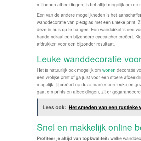
miljoenen afbeeldingen, is het altijd mogelijk om de 
Een van de andere mogelijkheden is het aanschaffen
wanddecoratie van plexiglas met een unieke print. Z
deze in huis op te hangen. Een wandcirkel is een 
handomdraai een bijzondere eyecatcher creëert. Kies
afdrukken voor een bijzonder resultaat.
Leuke wanddecoratie voor
Het is natuurlijk ook mogelijk om
wonen
decoratie vo
een vrolijke print of ga juist voor een stoere afbeeld
mogelijk: jij creëert op deze manier een leuke en g
gaat om prints en afbeeldingen, zit er gegarandeerd i
Lees ook:
Het smeden van een rustieke w
Snel en makkelijk online b
Profiteer je altijd van topkwaliteit:
welke wanddeco