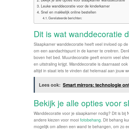
Bekijk je alle opties voor slaapkamer wanddecoratie
Leuke wanddecoratie voor de kinderkamer
Snel en makkelijk online bestellen
Gerelateerde berichten:
Dit is wat wanddecoratie 
Slaapkamer wanddecoratie heeft veel invloed op de sf
om een aandachtspunt in de kamer te creëren. Denk
boven het bed. Muurdecoratie geeft enorm veel sfee
en uitstraling krijgt. Wanddecoratie is daarnaast o
altijd in staat iets te vinden dat helemaal aan jouw 
Lees ook:
Smart mirrors: technologie o
Bekijk je alle opties voo
Wanddecoratie voor je slaapkamer nodig? Dit is bij Ni
andere kiezen voor mooi
fotobehang
. Dit behang ku
mogelijk om alleen een wand te behangen, om zo een