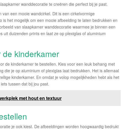
slaapkamer wanddecoratie te creëren die perfect bij je past.
 van een mooie wandcirkel. Dit is een cirkelvormige
o is het mogelijk om een mooie afbeelding te laten bedrukken en
voorbeeld van slaapkamer wanddecoratie waarmee je binnen een
 uit duizenden prints en laat ze op plexiglas of aluminium
 de kinderkamer
or de kinderkamer te bestellen. Kies voor een leuk behang met
ing die je op aluminium of plexiglas laat bedrukken. Het is allemaal
ezellige kinderkamer. En omdat je volop mogelijkheden hebt als het
ets tussen dat bij jou past.
erkplek met hout en textuur
estellen
ratie je ook kiest. De afbeeldingen worden hoogwaardig bedrukt