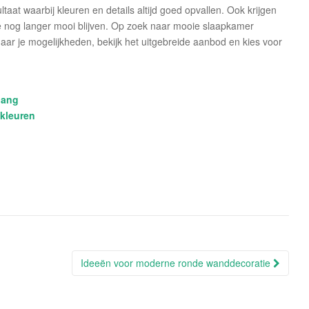
taat waarbij kleuren en details altijd goed opvallen. Ook krijgen
e nog langer mooi blijven. Op zoek naar mooie slaapkamer
naar je mogelijkheden, bekijk het uitgebreide aanbod en kies voor
hang
 kleuren
Ideeën voor moderne ronde wanddecoratie