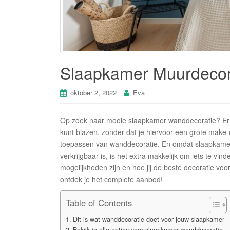
Slaapkamer Muurdecor
oktober 2, 2022
Eva
Op zoek naar mooie slaapkamer wanddecoratie? Er z
kunt blazen, zonder dat je hiervoor een grote make-o
toepassen van wanddecoratie. En omdat slaapkamer 
verkrijgbaar is, is het extra makkelijk om iets te 
mogelijkheden zijn en hoe jij de beste decoratie voo
ontdek je het complete aanbod!
Table of Contents
Dit is wat wanddecoratie doet voor jouw slaapkamer