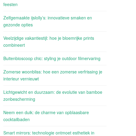
feesten
Zelfgemaakte ijslolly’s: innovatieve smaken en
gezonde opties
Veelzijdige vakantiestijl: hoe je bloemrijke prints
combineert
Buitenbioscoop chic: styling je outdoor filmervaring
Zomerse woonbliss: hoe een zomerse verfrissing je
interieur vernieuwt
Lichtgewicht en duurzaam: de evolutie van bamboe
zonbescherming
Neem een duik: de charme van opblaasbare
cocktailbaden
Smart mirrors: technologie ontmoet esthetiek in